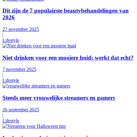
Dit zijn de 7 populairste beautybehandelingen van
2026
27 november 2025
|
Lifestyle
Niet drinken voor een mooiere huid: werkt dat echt?
7 november 2025
|
Lifestyle
Steeds meer vrouwelijke streamers en gamers
26 september 2025
|
Lifestyle