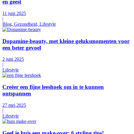
en geest
11 juni 2025
|
Blog, Gezondheid, Lifestyle
Dopamine-beauty, met kleine geluksmomenten voor
een beter gevoel
2 juni 2025
|
Lifestyle
Creëer een fijne leeshoek om in te kunnen
ontspannen
27 mei 2025
|
Lifestyle
Geef je huis een make-over: 6 styling tips!