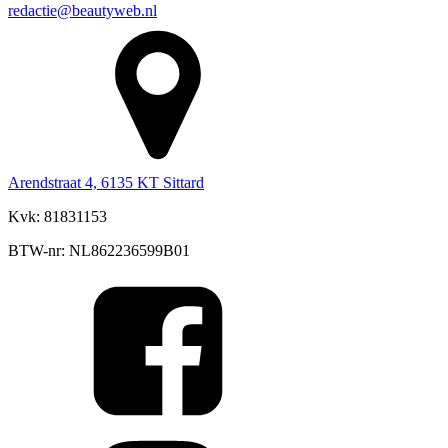
redactie@beautyweb.nl
Arendstraat 4, 6135 KT Sittard
Kvk: 81831153
BTW-nr: NL862236599B01