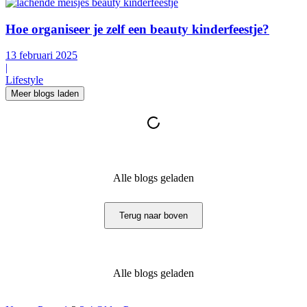
Hoe organiseer je zelf een beauty kinderfeestje?
13 februari 2025
|
Lifestyle
Meer blogs laden
Alle blogs geladen
Terug naar boven
Alle blogs geladen