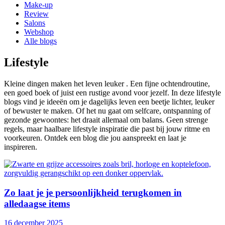
Make-up
Review
Salons
Webshop
Alle blogs
Lifestyle
Kleine dingen maken het leven leuker . Een fijne ochtendroutine,
een goed boek of juist een rustige avond voor jezelf. In deze lifestyle
blogs vind je ideeën om je dagelijks leven een beetje lichter, leuker
of bewuster te maken. Of het nu gaat om selfcare, ontspanning of
gezonde gewoontes: het draait allemaal om balans. Geen strenge
regels, maar haalbare lifestyle inspiratie die past bij jouw ritme en
voorkeuren. Ontdek een blog die jou aanspreekt en laat je
inspireren.
Zo laat je je persoonlijkheid terugkomen in
alledaagse items
16 december 2025