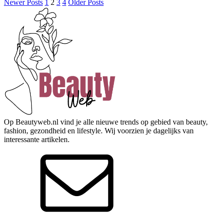
Newer Posts
1
2
3
4
Older Posts
Op Beautyweb.nl vind je alle nieuwe trends op gebied van beauty,
fashion, gezondheid en lifestyle. Wij voorzien je dagelijks van
interessante artikelen.