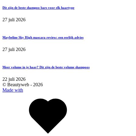
Dit zijn de beste shampoo bars voor elk haartype
27 juli 2026
Maybeline Sky High mascara review: een eerlijk advies
27 juli 2026
Meer volume in je haar? Dit zijn de beste volume shampoos
22 juli 2026
© Beautyweb -
2026
Made with