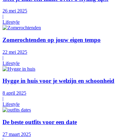
26 mei 2025
|
Lifestyle
Zomerochtenden op jouw eigen tempo
22 mei 2025
|
Lifestyle
Hygge in huis voor je welzijn en schoonheid
8 april 2025
|
Lifestyle
De beste outfits voor een date
27 maart 2025
|