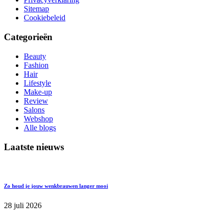
Sitemap
Cookiebeleid
Categorieën
Beauty
Fashion
Hair
Lifestyle
Make-up
Review
Salons
Webshop
Alle blogs
Laatste nieuws
Zo houd je jouw wenkbrauwen langer mooi
28 juli 2026