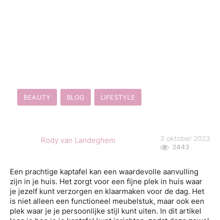
BEAUTY
BLOG
LIFESTYLE
3 oktober 2023
Rody van Landeghem
2443
Een prachtige kaptafel kan een waardevolle aanvulling
zijn in je huis. Het zorgt voor een fijne plek in huis waar
je jezelf kunt verzorgen en klaarmaken voor de dag. Het
is niet alleen een functioneel meubelstuk, maar ook een
plek waar je je persoonlijke stijl kunt uiten. In dit artikel