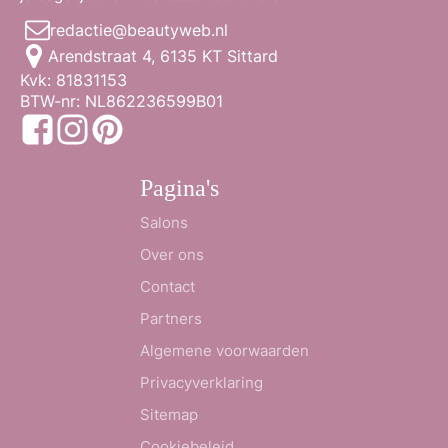
redactie@beautyweb.nl
Arendstraat 4, 6135 KT Sittard
Kvk: 81831153
BTW-nr: NL862236599B01
Pagina's
Salons
Over ons
Contact
Partners
Algemene voorwaarden
Privacyverklaring
Sitemap
Cookiebeleid