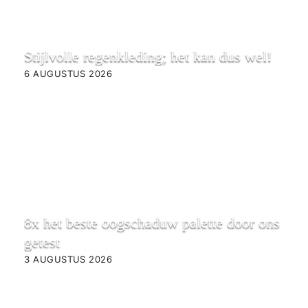
Stijlvolle regenkleding; het kan dus wel!
6 AUGUSTUS 2026
8x het beste oogschaduw palette door ons
getest
3 AUGUSTUS 2026