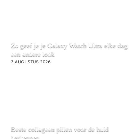
Zo geef je je Galaxy Watch Ultra elke dag
een andere look
3 AUGUSTUS 2026
Beste collageen pillen voor de huid
herkennen