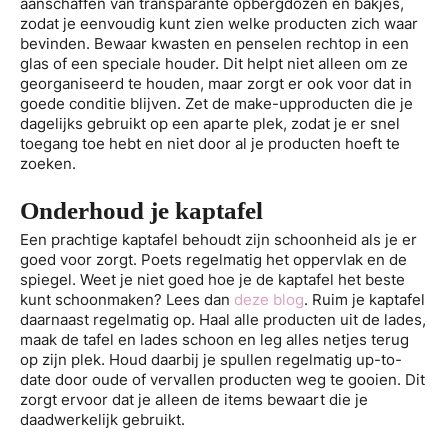
aanschaffen van transparante opbergdozen en bakjes,
zodat je eenvoudig kunt zien welke producten zich waar
bevinden. Bewaar kwasten en penselen rechtop in een
glas of een speciale houder. Dit helpt niet alleen om ze
georganiseerd te houden, maar zorgt er ook voor dat in
goede conditie blijven. Zet de make-upproducten die je
dagelijks gebruikt op een aparte plek, zodat je er snel
toegang toe hebt en niet door al je producten hoeft te
zoeken.
Onderhoud je kaptafel
Een prachtige kaptafel behoudt zijn schoonheid als je er
goed voor zorgt. Poets regelmatig het oppervlak en de
spiegel. Weet je niet goed hoe je de kaptafel het beste
kunt schoonmaken? Lees dan
deze blog
. Ruim je kaptafel
daarnaast regelmatig op. Haal alle producten uit de lades,
maak de tafel en lades schoon en leg alles netjes terug
op zijn plek. Houd daarbij je spullen regelmatig up-to-
date door oude of vervallen producten weg te gooien. Dit
zorgt ervoor dat je alleen de items bewaart die je
daadwerkelijk gebruikt.