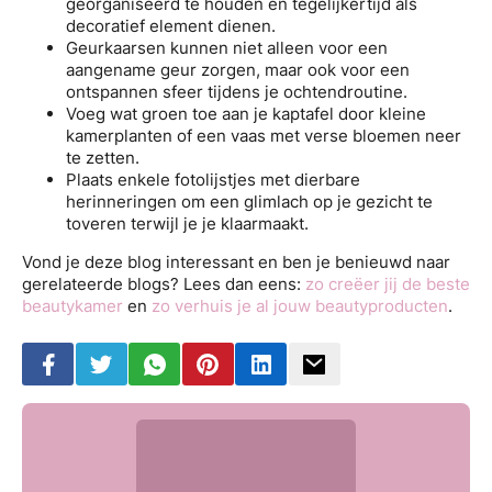
georganiseerd te houden en tegelijkertijd als
decoratief element dienen.
Geurkaarsen kunnen niet alleen voor een
aangename geur zorgen, maar ook voor een
ontspannen sfeer tijdens je ochtendroutine.
Voeg wat groen toe aan je kaptafel door kleine
kamerplanten of een vaas met verse bloemen neer
te zetten.
Plaats enkele fotolijstjes met dierbare
herinneringen om een glimlach op je gezicht te
toveren terwijl je je klaarmaakt.
Vond je deze blog interessant en ben je benieuwd naar
gerelateerde blogs? Lees dan eens:
zo creëer jij de beste
beautykamer
en
zo verhuis je al jouw beautyproducten
.