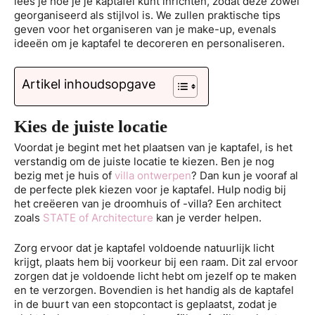
lees je hoe je je kaptafel kunt inrichten, zodat deze zowel
georganiseerd als stijlvol is. We zullen praktische tips
geven voor het organiseren van je make-up, evenals
ideeën om je kaptafel te decoreren en personaliseren.
Artikel inhoudsopgave
Kies de juiste locatie
Voordat je begint met het plaatsen van je kaptafel, is het
verstandig om de juiste locatie te kiezen. Ben je nog
bezig met je huis of
villa ontwerpen
? Dan kun je vooraf al
de perfecte plek kiezen voor je kaptafel. Hulp nodig bij
het creëeren van je droomhuis of -villa? Een architect
zoals
STATE of Architecture
kan je verder helpen.
Zorg ervoor dat je kaptafel voldoende natuurlijk licht
krijgt, plaats hem bij voorkeur bij een raam. Dit zal ervoor
zorgen dat je voldoende licht hebt om jezelf op te maken
en te verzorgen. Bovendien is het handig als de kaptafel
in de buurt van een stopcontact is geplaatst, zodat je