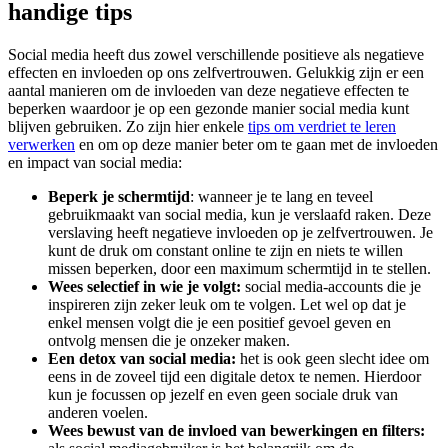
handige tips
Social media heeft dus zowel verschillende positieve als negatieve
effecten en invloeden op ons zelfvertrouwen. Gelukkig zijn er een
aantal manieren om de invloeden van deze negatieve effecten te
beperken waardoor je op een gezonde manier social media kunt
blijven gebruiken. Zo zijn hier enkele
tips om verdriet te leren
verwerken
en om op deze manier beter om te gaan met de invloeden
en impact van social media:
Beperk je schermtijd
: wanneer je te lang en teveel
gebruikmaakt van social media, kun je verslaafd raken. Deze
verslaving heeft negatieve invloeden op je zelfvertrouwen. Je
kunt de druk om constant online te zijn en niets te willen
missen beperken, door een maximum schermtijd in te stellen.
Wees selectief in wie je volgt:
social media-accounts die je
inspireren zijn zeker leuk om te volgen. Let wel op dat je
enkel mensen volgt die je een positief gevoel geven en
ontvolg mensen die je onzeker maken.
Een detox van social media:
het is ook geen slecht idee om
eens in de zoveel tijd een digitale detox te nemen. Hierdoor
kun je focussen op jezelf en even geen sociale druk van
anderen voelen.
Wees bewust van de invloed van bewerkingen en filters: