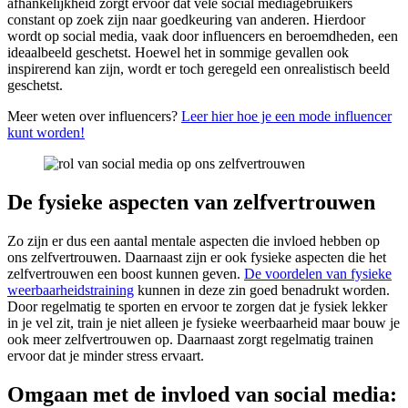
afhankelijkheid zorgt ervoor dat vele social mediagebruikers
constant op zoek zijn naar goedkeuring van anderen. Hierdoor
wordt op social media, vaak door influencers en beroemdheden, een
ideaalbeeld geschetst. Hoewel het in sommige gevallen ook
inspirerend kan zijn, wordt er toch geregeld een onrealistisch beeld
geschetst.
Meer weten over influencers?
Leer hier hoe je een mode influencer
kunt worden!
De fysieke aspecten van zelfvertrouwen
Zo zijn er dus een aantal mentale aspecten die invloed hebben op
ons zelfvertrouwen. Daarnaast zijn er ook fysieke aspecten die het
zelfvertrouwen een boost kunnen geven.
De voordelen van fysieke
weerbaarheidstraining
kunnen in deze zin goed benadrukt worden.
Door regelmatig te sporten en ervoor te zorgen dat je fysiek lekker
in je vel zit, train je niet alleen je fysieke weerbaarheid maar bouw je
ook meer zelfvertrouwen op. Daarnaast zorgt regelmatig trainen
ervoor dat je minder stress ervaart.
Omgaan met de invloed van social media: