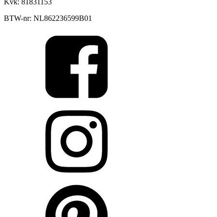
Kvk: 81831153
BTW-nr: NL862236599B01