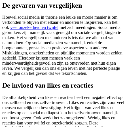
De gevaren van vergelijken
Hoewel social media in theorie een leuke en mooie manier is om
verbonden te blijven met elkaar en anderen te inspireren, kan het
ook
veel onzekerheid en twijfel
met zich meedragen. Social media
gebruikers zijn namelijk vaak geneigd om sociale vergelijkingen te
maken. Het vergelijken met anderen is iets dat we allemaal van
nature doen. Op social media zien we namelijk enkel de
hoogtepunten, prestaties en positieve aspecten van anderen.
Mislukkingen, onzekerheden en pijnlijke momenten worden zelden
gedeeld. Hierdoor krijgen mensen vaak een
minderwaardigheidsgevoel en zijn ze ontevreden met hun eigen
leven. We vergelijken dan ons eigen leven met het perfecte plaatje
en krijgen dan het gevoel dat we tekortschieten.
De invloed van likes en reacties
De afhankelijkheid van likes en reacties heeft een negatief effect op
ons zelfbeeld en ons zelfvertrouwen. Likes en reacties zijn voor veel
mensen namelijk een bevestiging. Het krijgen van veel likes en
reacties op een social mediapost kan het zelfvertrouwen namelijk
een boost geven. Ook werkt het zo omgekeerd. Weinig likes en
reacties kan voor twijfel en onzekerheid zorgen. Deze