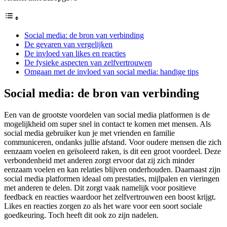
Social media: de bron van verbinding
De gevaren van vergelijken
De invloed van likes en reacties
De fysieke aspecten van zelfvertrouwen
Omgaan met de invloed van social media: handige tips
Social media: de bron van verbinding
Een van de grootste voordelen van social media platformen is de
mogelijkheid om super snel in contact te komen met mensen. Als
social media gebruiker kun je met vrienden en familie
communiceren, ondanks jullie afstand. Voor oudere mensen die zich
eenzaam voelen en geïsoleerd raken, is dit een groot voordeel. Deze
verbondenheid met anderen zorgt ervoor dat zij zich minder
eenzaam voelen en kan relaties blijven onderhouden. Daarnaast zijn
social media platformen ideaal om prestaties, mijlpalen en vieringen
met anderen te delen. Dit zorgt vaak namelijk voor positieve
feedback en reacties waardoor het zelfvertrouwen een boost krijgt.
Likes en reacties zorgen zo als het ware voor een soort sociale
goedkeuring. Toch heeft dit ook zo zijn nadelen.