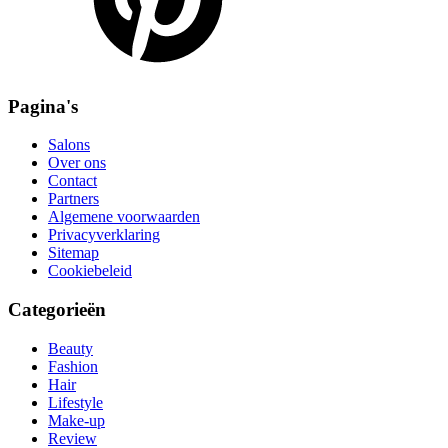
Pagina's
Salons
Over ons
Contact
Partners
Algemene voorwaarden
Privacyverklaring
Sitemap
Cookiebeleid
Categorieën
Beauty
Fashion
Hair
Lifestyle
Make-up
Review