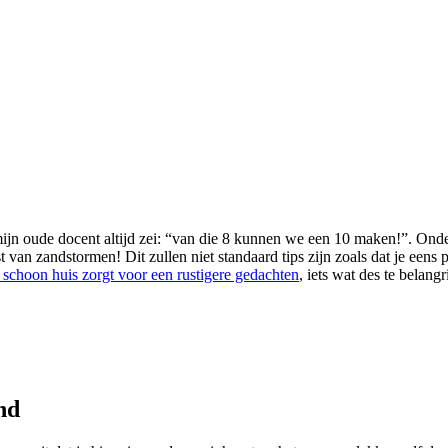
jn oude docent altijd zei: “van die 8 kunnen we een 10 maken!”. Onde
an zandstormen! Dit zullen niet standaard tips zijn zoals dat je eens 
schoon huis zorgt voor een rustigere gedachten
, iets wat des te belang
nd