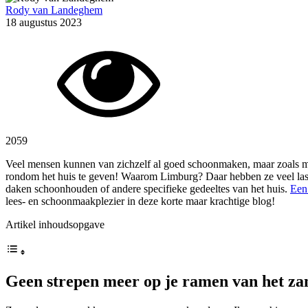
Rody van Landeghem
18 augustus 2023
2059
Veel mensen kunnen van zichzelf al goed schoonmaken, maar zoals mi
rondom het huis te geven! Waarom Limburg? Daar hebben ze veel last v
daken schoonhouden of andere specifieke gedeeltes van het huis.
Een 
lees- en schoonmaakplezier in deze korte maar krachtige blog!
Artikel inhoudsopgave
Geen strepen meer op je ramen van het za