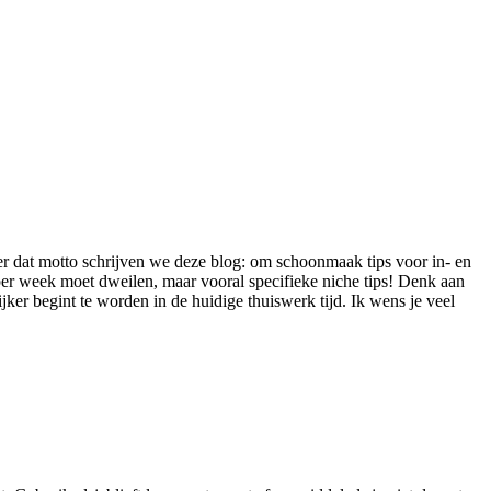
r dat motto schrijven we deze blog: om schoonmaak tips voor in- en
per week moet dweilen, maar vooral specifieke niche tips! Denk aan
rijker begint te worden in de huidige thuiswerk tijd. Ik wens je veel