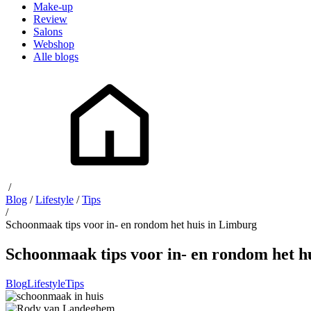
Make-up
Review
Salons
Webshop
Alle blogs
/
Blog
/
Lifestyle
/
Tips
/
Schoonmaak tips voor in- en rondom het huis in Limburg
Schoonmaak tips voor in- en rondom het h
Blog
Lifestyle
Tips