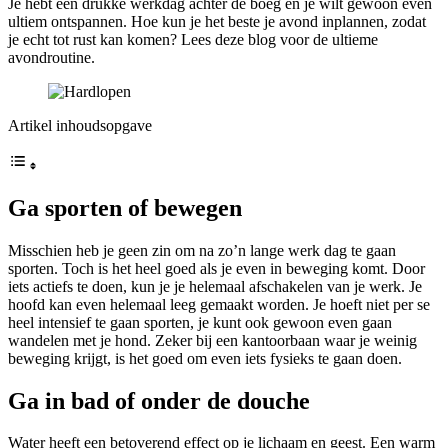
Je hebt een drukke werkdag achter de boeg en je wilt gewoon even
ultiem ontspannen. Hoe kun je het beste je avond inplannen, zodat
je echt tot rust kan komen? Lees deze blog voor de ultieme
avondroutine.
Artikel inhoudsopgave
Ga sporten of bewegen
Misschien heb je geen zin om na zo’n lange werk dag te gaan
sporten. Toch is het heel goed als je even in beweging komt. Door
iets actiefs te doen, kun je je helemaal afschakelen van je werk. Je
hoofd kan even helemaal leeg gemaakt worden. Je hoeft niet per se
heel intensief te gaan sporten, je kunt ook gewoon even gaan
wandelen met je hond. Zeker bij een kantoorbaan waar je weinig
beweging krijgt, is het goed om even iets fysieks te gaan doen.
Ga in bad of onder de douche
Water heeft een betoverend effect op je lichaam en geest. Een warm