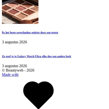
8x het beste oogschaduw palette door ons getest
3 augustus 2026
Zo geef je je Galaxy Watch Ultra elke dag een andere look
3 augustus 2026
© Beautyweb -
2026
Made with