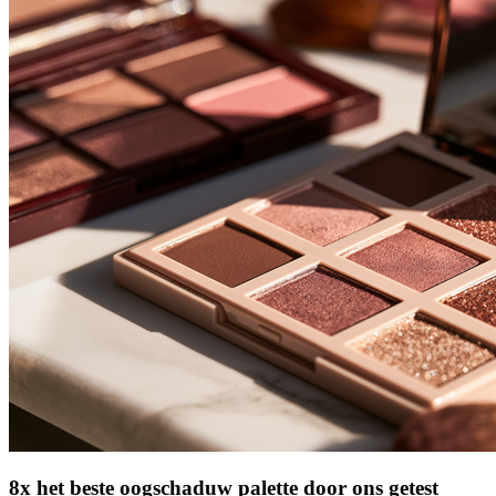
8x het beste oogschaduw palette door ons getest