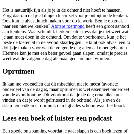
Het is natuurlijk fijn als je je in de ochtend niet hoeft te haasten.
Zorg daarom dat je al dingen klaar zet voor je ontbijt in de keuken.
Ook kun je alvast lunch maken voor op je werk. Ben je op zoek
naar een nieuwe keuken?
Abitare roermond
heeft een groot aanbod
aan keukens. Waarschijnlijk herken je de stress dat je niet weet wat
je aan moet doen in de ochtend. Om dat te voorkomen, kun je het
beste de kleren al in de avond klaarleggen. Je kunt ook alvast een to-
dolijstje maken voor wat de volgende dag allemaal moet gebeuren.
Hiermee kan je met een beter gevoel gaan slapen, omdat je precies
weet wat de volgende dag allemaal gedaan moet worden.
Opruimen
Ik kan me voorstellen dat dit misschien niet je meest favoriete
onderdeel van de dag is, maar opruimen is wel essentieel onderdeel
van de avondroutine. Dit voorkomt dat je de dag erna niks kunt
vinden en dat je wordt geïrriteerd in de ochtend. Als je even de
slaap- en badkamer opruimt, dan ligt alles schoon waar het hoort.
Lees een boek of luister een podcast
Een goede ontspanning voordat je gaat slapen is een boek lezen of