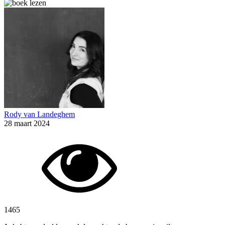
Rody van Landeghem
28 maart 2024
1465