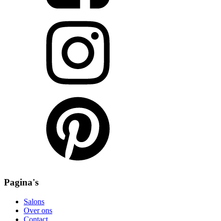
Pagina's
Salons
Over ons
Contact