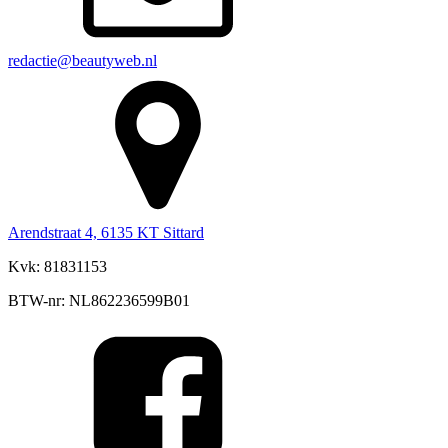
redactie@beautyweb.nl
Arendstraat 4, 6135 KT Sittard
Kvk: 81831153
BTW-nr: NL862236599B01