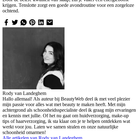
krijgen. Tenslotte zorgt een goede avondroutine voor een zorgeloze
ochtend.
Rody van Landeghem
Hallo allemaal! Als auteur bij BeautyWeb deel ik met veel plezier
mijn passie voor alles wat met beauty te maken heeft. Met mijn
achtergrond als schoonheidsspecialiste deel ik graag mijn ervaringen
en kennis met jullie. Of het nu gaat om huidverzorging, make-up
tips of haarverzorging, ik sta klaar om je te helpen ontdekken wat
werkt voor jou. Laten we samen stralen en onze natuurlijke
schoonheid omarmen!
Alle artikelen van
Rody van Landeghem