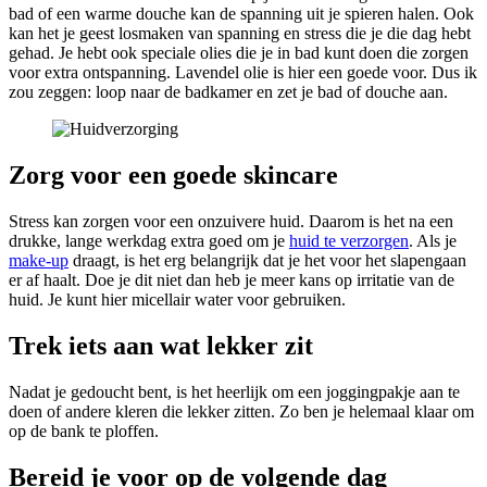
bad of een warme douche kan de spanning uit je spieren halen. Ook
kan het je geest losmaken van spanning en stress die je die dag hebt
gehad. Je hebt ook speciale olies die je in bad kunt doen die zorgen
voor extra ontspanning. Lavendel olie is hier een goede voor. Dus ik
zou zeggen: loop naar de badkamer en zet je bad of douche aan.
Zorg voor een goede skincare
Stress kan zorgen voor een onzuivere huid. Daarom is het na een
drukke, lange werkdag extra goed om je
huid te verzorgen
. Als je
make-up
draagt, is het erg belangrijk dat je het voor het slapengaan
er af haalt. Doe je dit niet dan heb je meer kans op irritatie van de
huid. Je kunt hier micellair water voor gebruiken.
Trek iets aan wat lekker zit
Nadat je gedoucht bent, is het heerlijk om een joggingpakje aan te
doen of andere kleren die lekker zitten. Zo ben je helemaal klaar om
op de bank te ploffen.
Bereid je voor op de volgende dag