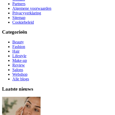
Partners
Algemene voorwaarden
Privacyverklaring
Sitemap
Cookiebeleid
Categorieën
Beauty
Fashion
Hair
Lifestyle
Make-up
Review
Salons
Webshop
Alle blogs
Laatste nieuws