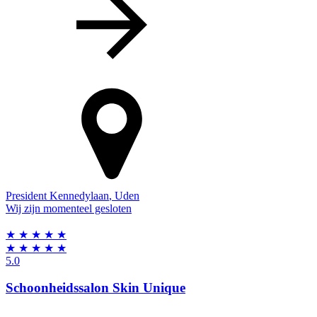
President Kennedylaan
,
Uden
Wij zijn momenteel gesloten
★
★
★
★
★
★
★
★
★
★
5.0
Schoonheidssalon Skin Unique