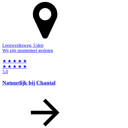
Leeuweriksweg
,
Uden
Wij zijn momenteel gesloten
★
★
★
★
★
★
★
★
★
★
5.0
Natuurlijk bij Chantal