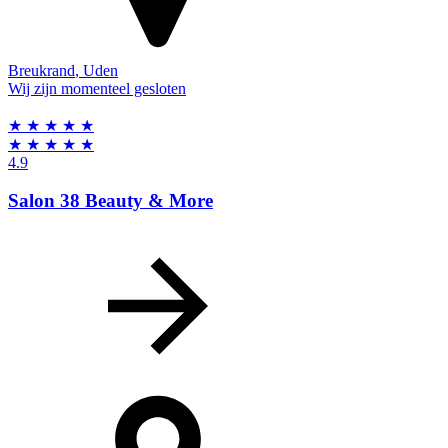
Breukrand
,
Uden
Wij zijn momenteel gesloten
★
★
★
★
★
★
★
★
★
★
4.9
Salon 38 Beauty & More