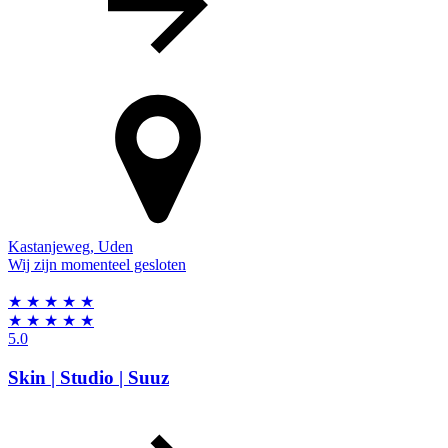
Kastanjeweg
,
Uden
Wij zijn momenteel gesloten
★
★
★
★
★
★
★
★
★
★
5.0
Skin | Studio | Suuz