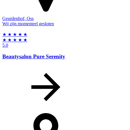
Geurdenhof
,
Oss
Wij zijn momenteel gesloten
★
★
★
★
★
★
★
★
★
★
5.0
Beautysalon Pure Serenity