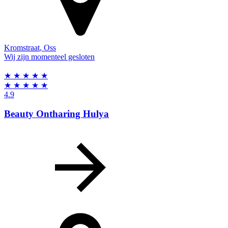
Kromstraat
,
Oss
Wij zijn momenteel gesloten
★
★
★
★
★
★
★
★
★
★
4.9
Beauty Ontharing Hulya