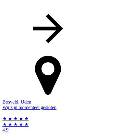
Bosveld
,
Uden
Wij zijn momenteel gesloten
★
★
★
★
★
★
★
★
★
★
4.9