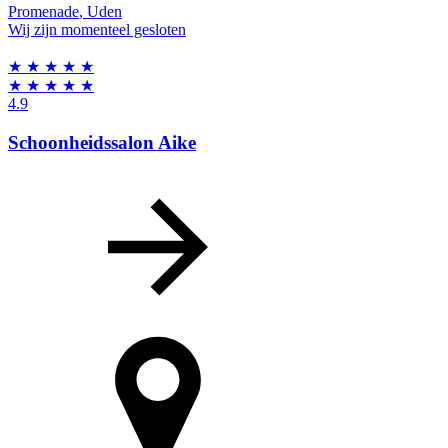
Promenade
,
Uden
Wij zijn momenteel gesloten
★
★
★
★
★
★
★
★
★
★
4.9
Schoonheidssalon Aike