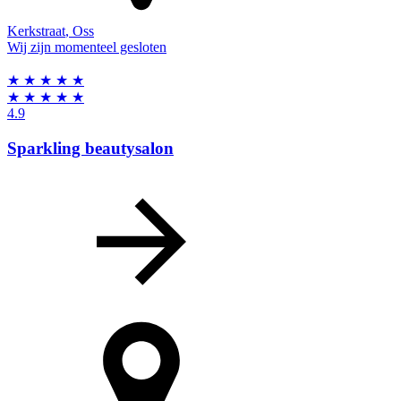
Kerkstraat
,
Oss
Wij zijn momenteel gesloten
★
★
★
★
★
★
★
★
★
★
4.9
Sparkling beautysalon