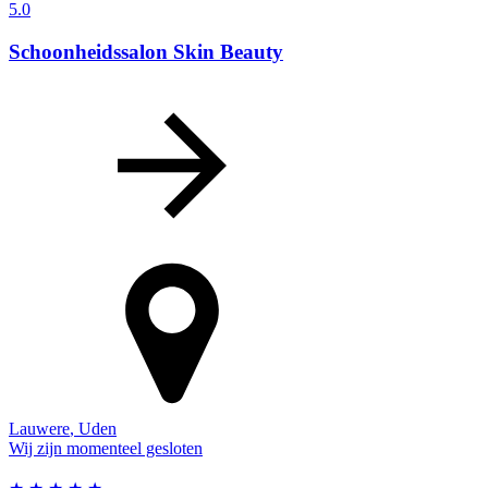
5.0
Schoonheidssalon Skin Beauty
Lauwere
,
Uden
Wij zijn momenteel gesloten