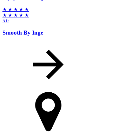
★
★
★
★
★
★
★
★
★
★
5.0
Smooth By Inge