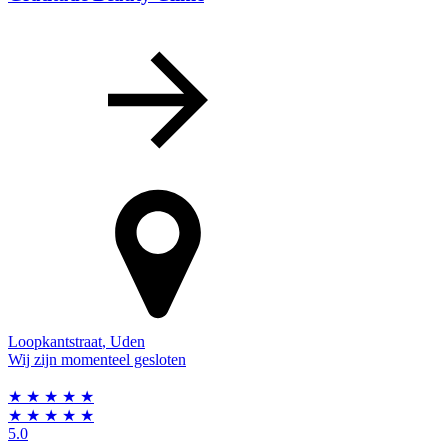
Loopkantstraat
,
Uden
Wij zijn momenteel gesloten
★
★
★
★
★
★
★
★
★
★
5.0