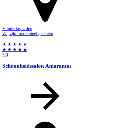
Vunderke
,
Uden
Wij zijn momenteel gesloten
★
★
★
★
★
★
★
★
★
★
5.0
Schoonheidssalon Amarantos