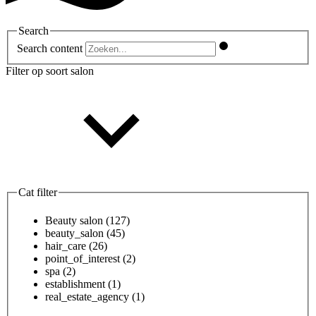
Search
Search content
Filter op soort salon
Cat filter
Beauty salon
(127)
beauty_salon
(45)
hair_care
(26)
point_of_interest
(2)
spa
(2)
establishment
(1)
real_estate_agency
(1)