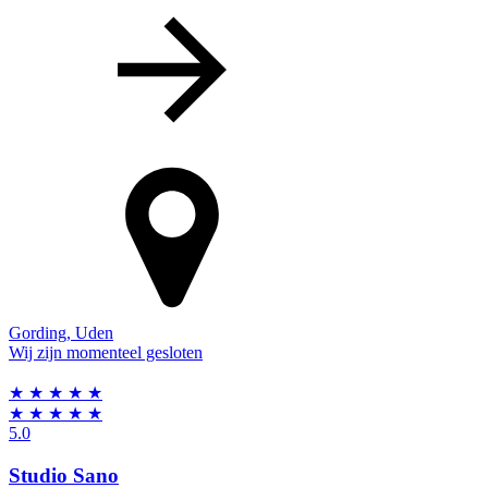
Gording
,
Uden
Wij zijn momenteel gesloten
★
★
★
★
★
★
★
★
★
★
5.0
Studio Sano