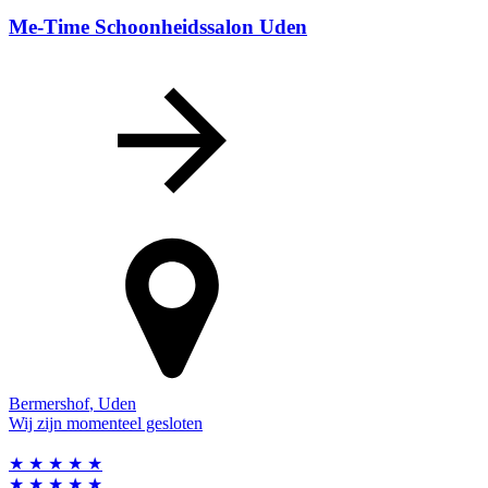
Me-Time Schoonheidssalon Uden
Bermershof
,
Uden
Wij zijn momenteel gesloten
★
★
★
★
★
★
★
★
★
★