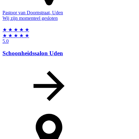
Pastoor van Doornstraat
,
Uden
Wij zijn momenteel gesloten
★
★
★
★
★
★
★
★
★
★
5.0
Schoonheidssalon Uden