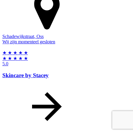
Schadewijkstraat
,
Oss
Wij zijn momenteel gesloten
★
★
★
★
★
★
★
★
★
★
5.0
Skincare by Stacey