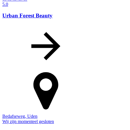
5.0
Urban Forest Beauty
Bedafseweg
,
Uden
Wij zijn momenteel gesloten