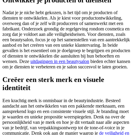
Nadat je je niche hebt gekozen, is het tijd om je producten of
diensten te ontwikkelen. Als je kiest voor productontwikkeling,
overweeg dan of je zelf wilt produceren of samenwerkt met een
fabrikant. Onderzoek grondig de regelgeving rondom cosmetica en
zorg dat je voldoet aan alle veiligheidseisen. Voor diensten, zoals
een beautysalon, focus je op het samenstellen van een aantrekkelijk
aanbod en het creëren van een unieke klantervaring. In beide
gevallen is het essentieel om je doelgroep te begrijpen en producten
of diensten te ontwikkelen die aansluiten bij hun behoeften en
wensen. Deze
uitdagingen in een beautysalon
bieden echter kansen
om je diensten te verbeteren en je salon succesvol te laten groeien.
Creëer een sterk merk en visuele
identiteit
Een krachtig merk is onmisbaar in de beautyindustrie. Besteed
aandacht aan het ontwikkelen van een pakkende merknaam, een
aansprekend logo en een consistente visuele stijl. Je branding moet
je waarden en unieke propositie weerspiegelen. Denk na over de
persoonlijkheid van je merk en hoe je dit vertaalt naar alle aspecten
van je bedrijf, van verpakkingsontwerp tot de tone-of-voice in je
communicatie. Denk ook aan de manier waarop je
de veiligheid en