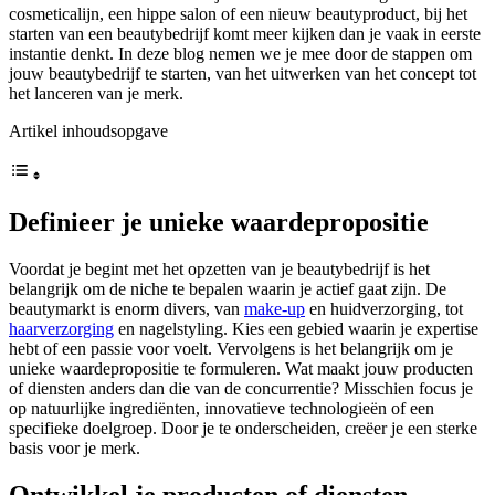
cosmeticalijn, een hippe salon of een nieuw beautyproduct, bij het
starten van een beautybedrijf komt meer kijken dan je vaak in eerste
instantie denkt. In deze blog nemen we je mee door de stappen om
jouw beautybedrijf te starten, van het uitwerken van het concept tot
het lanceren van je merk.
Artikel inhoudsopgave
Definieer je unieke waardepropositie
Voordat je begint met het opzetten van je beautybedrijf is het
belangrijk om de niche te bepalen waarin je actief gaat zijn. De
beautymarkt is enorm divers, van
make-up
en huidverzorging, tot
haarverzorging
en nagelstyling. Kies een gebied waarin je expertise
hebt of een passie voor voelt. Vervolgens is het belangrijk om je
unieke waardepropositie te formuleren. Wat maakt jouw producten
of diensten anders dan die van de concurrentie? Misschien focus je
op natuurlijke ingrediënten, innovatieve technologieën of een
specifieke doelgroep. Door je te onderscheiden, creëer je een sterke
basis voor je merk.
Ontwikkel je producten of diensten