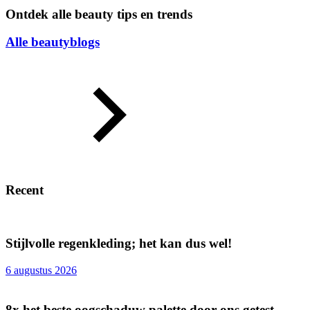
Ontdek alle beauty tips en trends
Alle beautyblogs
Recent
Stijlvolle regenkleding; het kan dus wel!
6 augustus 2026
8x het beste oogschaduw palette door ons getest