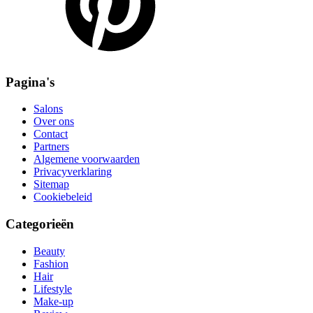
Pagina's
Salons
Over ons
Contact
Partners
Algemene voorwaarden
Privacyverklaring
Sitemap
Cookiebeleid
Categorieën
Beauty
Fashion
Hair
Lifestyle
Make-up