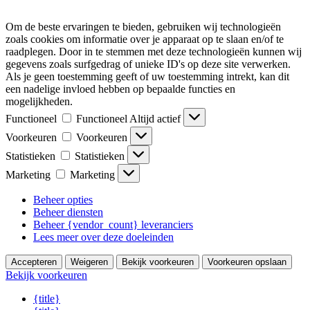
Om de beste ervaringen te bieden, gebruiken wij technologieën
zoals cookies om informatie over je apparaat op te slaan en/of te
raadplegen. Door in te stemmen met deze technologieën kunnen wij
gegevens zoals surfgedrag of unieke ID's op deze site verwerken.
Als je geen toestemming geeft of uw toestemming intrekt, kan dit
een nadelige invloed hebben op bepaalde functies en
mogelijkheden.
Functioneel
Functioneel
Altijd actief
Voorkeuren
Voorkeuren
Statistieken
Statistieken
Marketing
Marketing
Beheer opties
Beheer diensten
Beheer {vendor_count} leveranciers
Lees meer over deze doeleinden
Accepteren
Weigeren
Bekijk voorkeuren
Voorkeuren opslaan
Bekijk voorkeuren
{title}