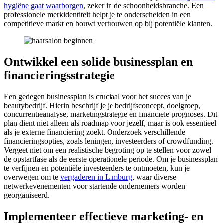
hygiëne gaat waarborgen
, zeker in de schoonheidsbranche. Een
professionele merkidentiteit helpt je te onderscheiden in een
competitieve markt en bouwt vertrouwen op bij potentiële klanten.
Ontwikkel een solide businessplan en
financieringsstrategie
Een gedegen businessplan is cruciaal voor het succes van je
beautybedrijf. Hierin beschrijf je je bedrijfsconcept, doelgroep,
concurrentieanalyse, marketingstrategie en financiële prognoses. Dit
plan dient niet alleen als roadmap voor jezelf, maar is ook essentieel
als je externe financiering zoekt. Onderzoek verschillende
financieringsopties, zoals leningen, investeerders of crowdfunding.
Vergeet niet om een realistische begroting op te stellen voor zowel
de opstartfase als de eerste operationele periode. Om je businessplan
te verfijnen en potentiële investeerders te ontmoeten, kun je
overwegen om te
vergaderen in Limburg
, waar diverse
netwerkevenementen voor startende ondernemers worden
georganiseerd.
Implementeer effectieve marketing- en