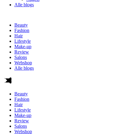
Alle blogs
Beauty
Fashion
Hair
Lifestyle
Make-up
Review
Salons
Webshop
Alle blogs
Beauty
Fashion
Hair
Lifestyle
Make-up
Review
Salons
Webshop