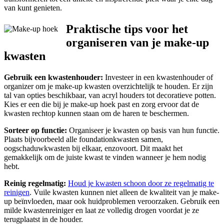
van kunt genieten.
Praktische tips voor het
organiseren van je make-up
kwasten
Gebruik een kwastenhouder:
Investeer in een kwastenhouder of
organizer om je make-up kwasten overzichtelijk te houden. Er zijn
tal van opties beschikbaar, van acryl houders tot decoratieve potten.
Kies er een die bij je make-up hoek past en zorg ervoor dat de
kwasten rechtop kunnen staan om de haren te beschermen.
Sorteer op functie:
Organiseer je kwasten op basis van hun functie.
Plaats bijvoorbeeld alle foundationkwasten samen,
oogschaduwkwasten bij elkaar, enzovoort. Dit maakt het
gemakkelijk om de juiste kwast te vinden wanneer je hem nodig
hebt.
Reinig regelmatig:
Houd je kwasten schoon door ze regelmatig te
reinigen
. Vuile kwasten kunnen niet alleen de kwaliteit van je make-
up beïnvloeden, maar ook huidproblemen veroorzaken. Gebruik een
milde kwastenreiniger en laat ze volledig drogen voordat je ze
terugplaatst in de houder.