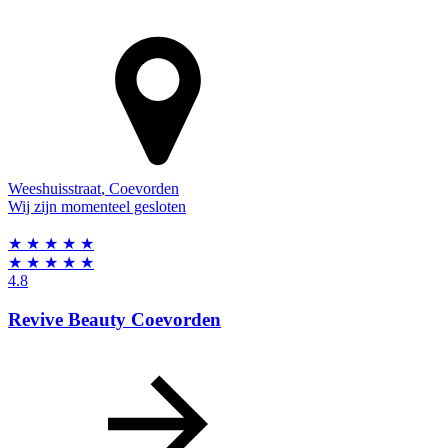
Weeshuisstraat
,
Coevorden
Wij zijn momenteel gesloten
★
★
★
★
★
★
★
★
★
★
4.8
Revive Beauty Coevorden