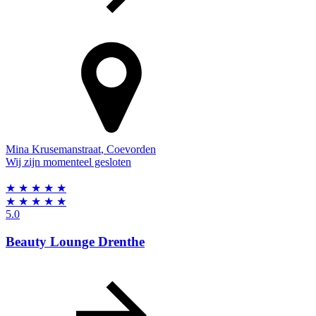
Mina Krusemanstraat
,
Coevorden
Wij zijn momenteel gesloten
★
★
★
★
★
★
★
★
★
★
5.0
Beauty Lounge Drenthe