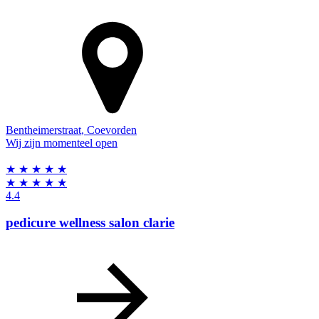
Bentheimerstraat
,
Coevorden
Wij zijn momenteel open
★
★
★
★
★
★
★
★
★
★
4.4
pedicure wellness salon clarie