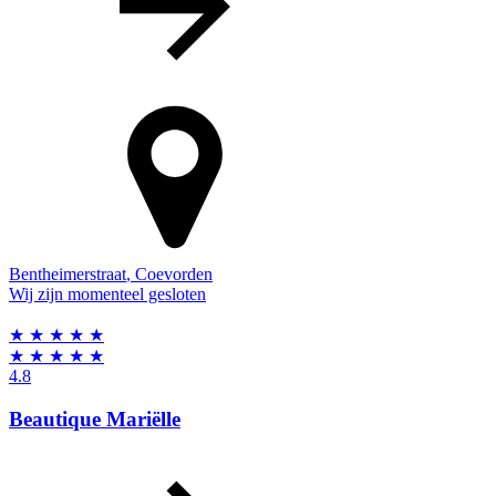
Bentheimerstraat
,
Coevorden
Wij zijn momenteel gesloten
★
★
★
★
★
★
★
★
★
★
4.8
Beautique Mariëlle