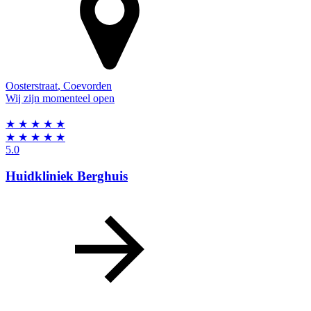
Oosterstraat
,
Coevorden
Wij zijn momenteel open
★
★
★
★
★
★
★
★
★
★
5.0
Huidkliniek Berghuis