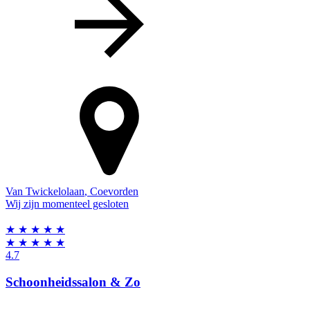
Van Twickelolaan
,
Coevorden
Wij zijn momenteel gesloten
★
★
★
★
★
★
★
★
★
★
4.7
Schoonheidssalon & Zo