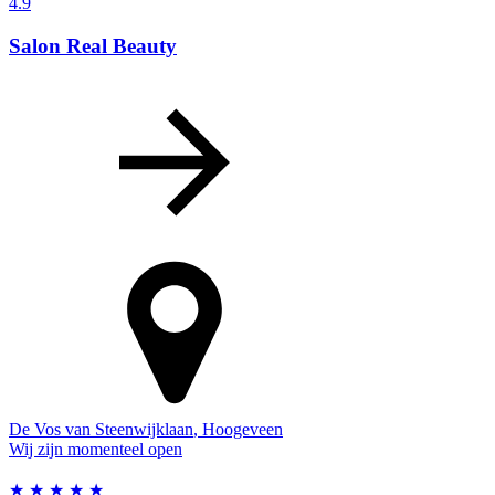
4.9
Salon Real Beauty
De Vos van Steenwijklaan
,
Hoogeveen
Wij zijn momenteel open
★
★
★
★
★