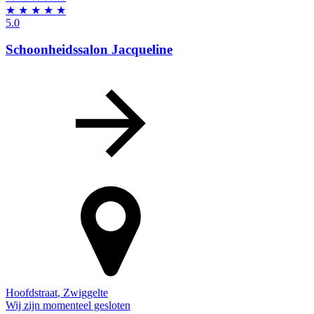
★
★
★
★
★
5.0
Schoonheidssalon Jacqueline
Hoofdstraat
,
Zwiggelte
Wij zijn momenteel gesloten