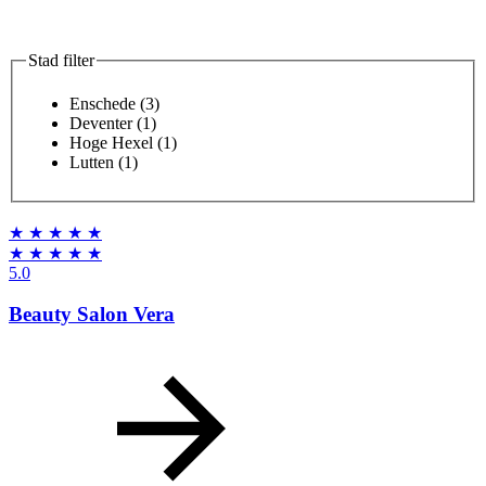
Stad filter
Enschede
(3)
Deventer
(1)
Hoge Hexel
(1)
Lutten
(1)
★
★
★
★
★
★
★
★
★
★
5.0
Beauty Salon Vera