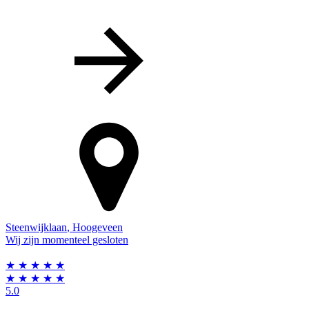
Steenwijklaan
,
Hoogeveen
Wij zijn momenteel gesloten
★
★
★
★
★
★
★
★
★
★
5.0