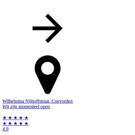
Wilhelmina Nijhoffstraat
,
Coevorden
Wij zijn momenteel open
★
★
★
★
★
★
★
★
★
★
4.9