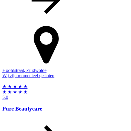
Hoofdstraat
,
Zuidwolde
Wij zijn momenteel gesloten
★
★
★
★
★
★
★
★
★
★
5.0
Pure Beautycare