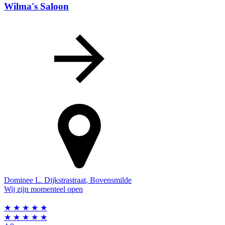
Wilma's Saloon
Dominee L. Dijkstrastraat
,
Bovensmilde
Wij zijn momenteel open
★
★
★
★
★
★
★
★
★
★