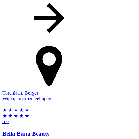
Torenlaan
,
Borger
Wij zijn momenteel open
★
★
★
★
★
★
★
★
★
★
5.0
Bella Bana Beauty