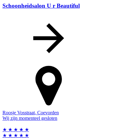
Schoonheidsalon U r Beautiful
Roosje Vosstraat
,
Coevorden
Wij zijn momenteel gesloten
★
★
★
★
★
★
★
★
★
★