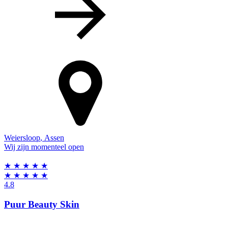
Weiersloop
,
Assen
Wij zijn momenteel open
★
★
★
★
★
★
★
★
★
★
4.8
Puur Beauty Skin