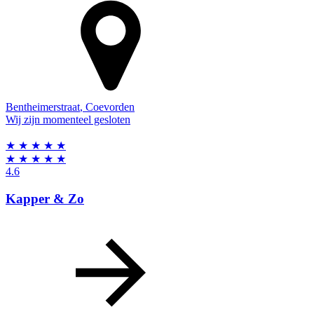
Bentheimerstraat
,
Coevorden
Wij zijn momenteel gesloten
★
★
★
★
★
★
★
★
★
★
4.6
Kapper & Zo