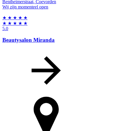
Bentheimerstraat
,
Coevorden
Wij zijn momenteel open
★
★
★
★
★
★
★
★
★
★
5.0
Beautysalon Miranda