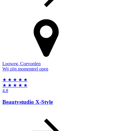
Looweg
,
Coevorden
Wij zijn momenteel open
★
★
★
★
★
★
★
★
★
★
4.8
Beautystudio X-Style