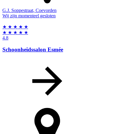
G.J. Soppestraat
,
Coevorden
Wij zijn momenteel gesloten
★
★
★
★
★
★
★
★
★
★
4.8
Schoonheidssalon Esmée