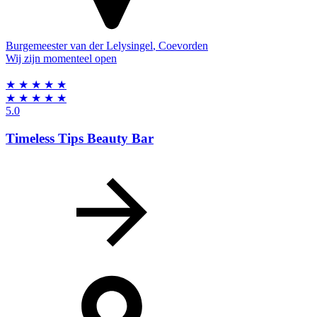
Burgemeester van der Lelysingel
,
Coevorden
Wij zijn momenteel open
★
★
★
★
★
★
★
★
★
★
5.0
Timeless Tips Beauty Bar