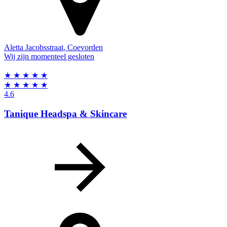
Aletta Jacobsstraat
,
Coevorden
Wij zijn momenteel gesloten
★
★
★
★
★
★
★
★
★
★
4.6
Tanique Headspa & Skincare