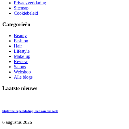
Privacyverklaring
Sitemap
Cookiebeleid
Categorieën
Beauty
Fashion
Hair
Lifestyle
Make-up
Review
Salons
Webshop
Alle blogs
Laatste nieuws
Stijlvolle regenkleding; het kan dus wel!
6 augustus 2026