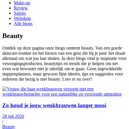
Make-up
Review
Salons
Webshop
Alle blogs
Beauty
Ontdek op deze pagina onze blogs omtrent beauty. Van een goede
skincare-routine tot het kiezen van een geur die bij je past: het draait
allemaal om wat jou laat stralen. In deze blogs vind je inspiratie voor
verzorgingsproducten, beautytips en trends die je helpen om net
even wat bewuster met je uiterlijk om te gaan. Geen ingewikkelde
stappenplannen, maar gewoon fijne ideeën, tips en suggesties voor
iedereen die bezig is met beauty. Lees er nu over!
Zo houd je jouw wenkbrauwen langer mooi
28 juli 2026
|
Beauty