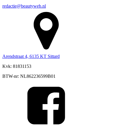
redactie@beautyweb.nl
Arendstraat 4, 6135 KT Sittard
Kvk: 81831153
BTW-nr: NL862236599B01