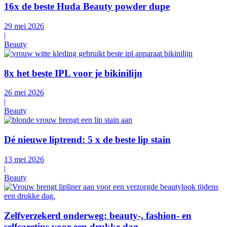
16x de beste Huda Beauty powder dupe
29 mei 2026
|
Beauty
8x het beste IPL voor je bikinilijn
26 mei 2026
|
Beauty
Dé nieuwe liptrend: 5 x de beste lip stain
13 mei 2026
|
Beauty
Zelfverzekerd onderweg: beauty-, fashion- en
selfcaretips voor een drukke dag