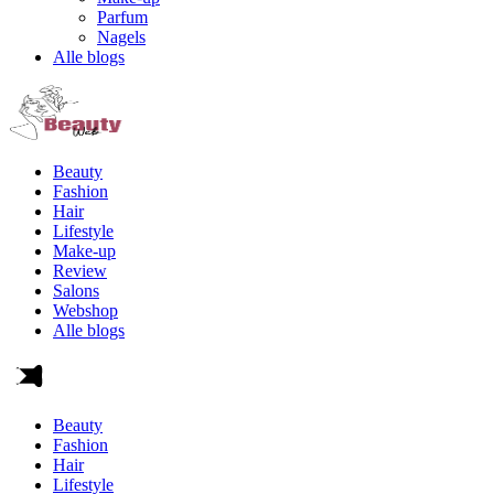
Parfum
Nagels
Alle blogs
Beauty
Fashion
Hair
Lifestyle
Make-up
Review
Salons
Webshop
Alle blogs
Beauty
Fashion
Hair
Lifestyle