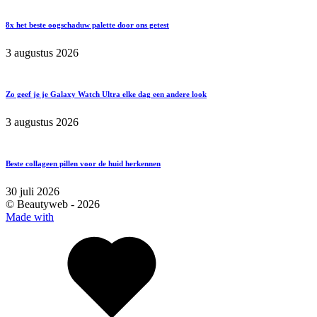
8x het beste oogschaduw palette door ons getest
3 augustus 2026
Zo geef je je Galaxy Watch Ultra elke dag een andere look
3 augustus 2026
Beste collageen pillen voor de huid herkennen
30 juli 2026
© Beautyweb -
2026
Made with