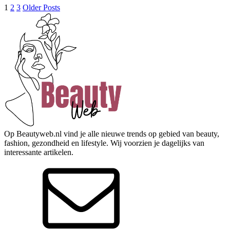
1
2
3
Older Posts
Op Beautyweb.nl vind je alle nieuwe trends op gebied van beauty,
fashion, gezondheid en lifestyle. Wij voorzien je dagelijks van
interessante artikelen.