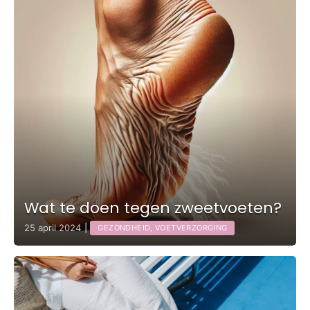
Wat te doen tegen zweetvoeten?
25 april 2024
|
GEZONDHEID, VOETVERZORGING