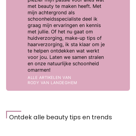
met beauty te maken heeft. Met
mijn achtergrond als
schoonheidsspecialiste deel ik
graag mijn ervaringen en kennis
met jullie. Of het nu gaat om
huidverzorging, make-up tips of
haarverzorging, ik sta klaar om je
te helpen ontdekken wat werkt
voor jou. Laten we samen stralen
en onze natuurlijke schoonheid
omarmen!
ALLE ARTIKELEN VAN
RODY VAN LANDEGHEM
Ontdek alle beauty tips en trends