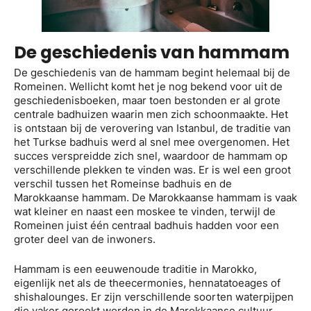
De geschiedenis van hammam
De geschiedenis van de hammam begint helemaal bij de
Romeinen. Wellicht komt het je nog bekend voor uit de
geschiedenisboeken, maar toen bestonden er al grote
centrale badhuizen waarin men zich schoonmaakte. Het
is ontstaan bij de verovering van Istanbul, de traditie van
het Turkse badhuis werd al snel mee overgenomen. Het
succes verspreidde zich snel, waardoor de hammam op
verschillende plekken te vinden was. Er is wel een groot
verschil tussen het Romeinse badhuis en de
Marokkaanse hammam. De Marokkaanse hammam is vaak
wat kleiner en naast een moskee te vinden, terwijl de
Romeinen juist één centraal badhuis hadden voor een
groter deel van de inwoners.
Hammam is een eeuwenoude traditie in Marokko,
eigenlijk net als de theecermonies, hennatatoeages of
shishalounges. Er zijn verschillende soorten waterpijpen
die vaker gerookt worden in de Marokkaanse cultuur,