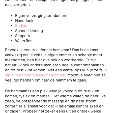
mag vergeten.
Eigen verzorgingsproducten
Handdoek
Badjas
Schone kleding
Slippers
Waterfles
Bezoek je een traditionele hamamm? Dan is de kans
aanwezig dat je zelfs je eigen emmer en schepje moet
meenemen, ben hier dus ook op voorbereid. Er zijn
natuurlijk ook andere manieren hoe je kunt ontspannen
en tot rust kunt komen. Met een aantal tips kun je zelfs
in
vijf minuten helemaal ontspannen
, mocht je even niet zo
veel tijd hebben om naar de hammam te gaan.
De hammam is een plek waar je volledig tot rust kunt
komen, fysiek en mentaal. Het warme water, de heerlijke
zeep, de ontspannende massage en de hete stoom
zorgen er allemaal voor dat jij helemaal kunt relaxen en
ontladen. Probeer het zeker eens uit en ontdek welke