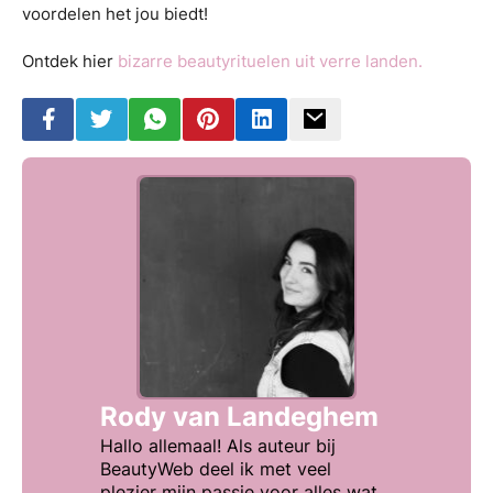
voordelen het jou biedt!
Ontdek hier
bizarre beautyrituelen uit verre landen.
Rody van Landeghem
Hallo allemaal! Als auteur bij
BeautyWeb deel ik met veel
plezier mijn passie voor alles wat