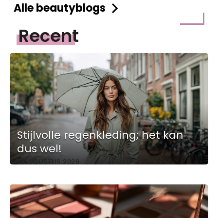
Alle beautyblogs
Recent
Stijlvolle regenkleding; het kan
dus wel!
6 AUGUSTUS 2026