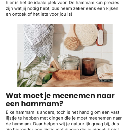
hier is het de ideale plek voor. De hammam kan precies
zijn wat jij nodig hebt, dus neem zeker eens een kijken
en ontdek of het iets voor jou is!
Wat moet je meenemen naar
een hammam?
Elke hammam is anders, toch is het handig om een vast
lijstje te hebben met dingen die je moet meenemen naar
de hammam. Daar helpen wij je natuurlijk graag bij, dus
zie hieronder een lijstje met dingen die je eigenlijk niet