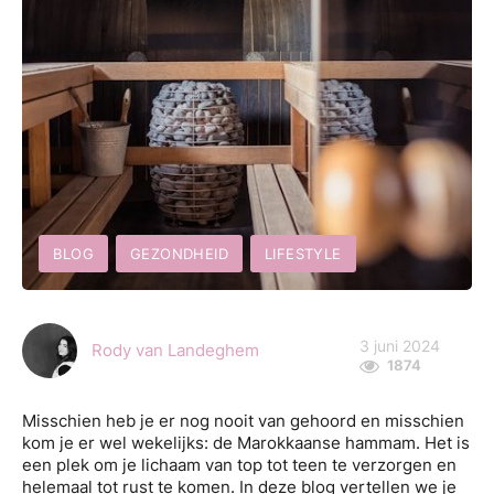
BLOG
GEZONDHEID
LIFESTYLE
3 juni 2024
Rody van Landeghem
1874
Misschien heb je er nog nooit van gehoord en misschien
kom je er wel wekelijks: de Marokkaanse hammam. Het is
een plek om je lichaam van top tot teen te verzorgen en
helemaal tot rust te komen. In deze blog vertellen we je