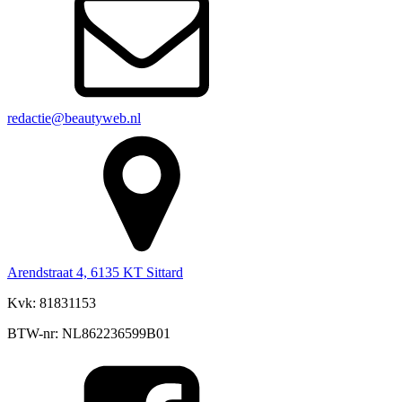
redactie@beautyweb.nl
Arendstraat 4, 6135 KT Sittard
Kvk: 81831153
BTW-nr: NL862236599B01