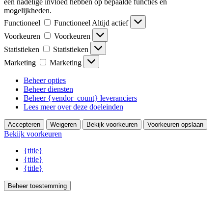
een nadelige invloed hebben op bepaalde functies en
mogelijkheden.
Functioneel
Functioneel
Altijd actief
Voorkeuren
Voorkeuren
Statistieken
Statistieken
Marketing
Marketing
Beheer opties
Beheer diensten
Beheer {vendor_count} leveranciers
Lees meer over deze doeleinden
Accepteren
Weigeren
Bekijk voorkeuren
Voorkeuren opslaan
Bekijk voorkeuren
{title}
{title}
{title}
Beheer toestemming