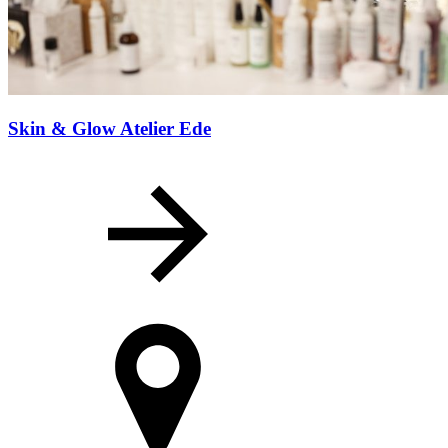
Skin & Glow Atelier Ede