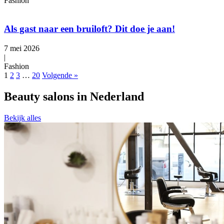
Fashion
Als gast naar een bruiloft? Dit doe je aan!
7 mei 2026
|
Fashion
1
2
3
…
20
Volgende »
Beauty salons in Nederland
Bekijk alles