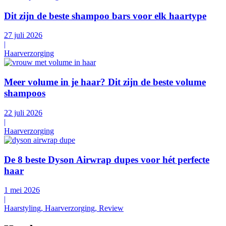
Dit zijn de beste shampoo bars voor elk haartype
27 juli 2026
|
Haarverzorging
Meer volume in je haar? Dit zijn de beste volume
shampoos
22 juli 2026
|
Haarverzorging
De 8 beste Dyson Airwrap dupes voor hét perfecte
haar
1 mei 2026
|
Haarstyling, Haarverzorging, Review