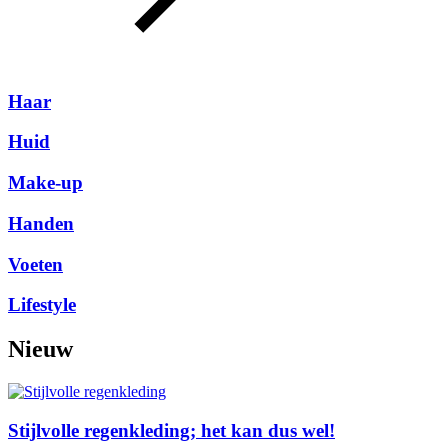
Haar
Huid
Make-up
Handen
Voeten
Lifestyle
Nieuw
Stijlvolle regenkleding; het kan dus wel!