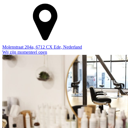
Molenstraat 204a, 6712 CX Ede, Nederland
Wij zijn momenteel open