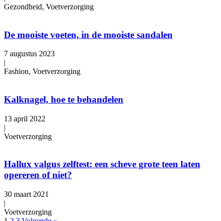
Gezondheid, Voetverzorging
De mooiste voeten, in de mooiste sandalen
7 augustus 2023
|
Fashion, Voetverzorging
Kalknagel, hoe te behandelen
13 april 2022
|
Voetverzorging
Hallux valgus zelftest: een scheve grote teen laten
opereren of niet?
30 maart 2021
|
Voetverzorging
1
2
3
Volgende »