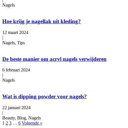
Nagels
Hoe krijg je nagellak uit kleding?
12 maart 2024
|
Nagels, Tips
De beste manier om acryl nagels verwijderen
6 februari 2024
|
Nagels
Wat is dipping powder voor nagels?
22 januari 2024
|
Beauty, Blog, Nagels
1
2
3
…
6
Volgende »