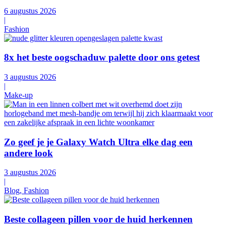
6 augustus 2026
|
Fashion
8x het beste oogschaduw palette door ons getest
3 augustus 2026
|
Make-up
Zo geef je je Galaxy Watch Ultra elke dag een
andere look
3 augustus 2026
|
Blog, Fashion
Beste collageen pillen voor de huid herkennen