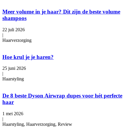
Meer volume in je haar? Dit zijn de beste volume
shampoos
22 juli 2026
|
Haarverzorging
Hoe krul je je haren?
25 juni 2026
|
Haarstyling
De 8 beste Dyson Airwrap dupes voor hét perfecte
haar
1 mei 2026
|
Haarstyling, Haarverzorging, Review