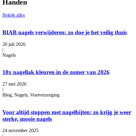
Handen
Bekijk alles
BIAB nagels verwijderen: zo doe je het veilig thuis
20 juli 2026
|
Nagels
10x nagellak kleuren in de zomer van 2026
27 mei 2026
|
Blog, Nagels, Voetverzorging
Voor altijd stoppen met nagelbijten: zo krijg je weer
sterke, mooie nagels
24 november 2025
|