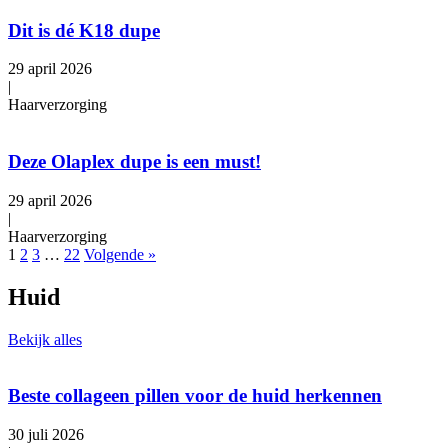
Dit is dé K18 dupe
29 april 2026
|
Haarverzorging
Deze Olaplex dupe is een must!
29 april 2026
|
Haarverzorging
1
2
3
…
22
Volgende »
Huid
Bekijk alles
Beste collageen pillen voor de huid herkennen
30 juli 2026