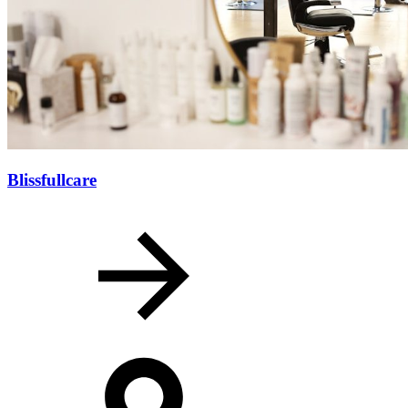
Blissfullcare