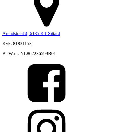
Arendstraat 4, 6135 KT Sittard
Kvk: 81831153
BTW-nr: NL862236599B01