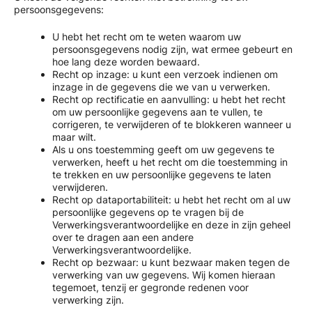
persoonsgegevens:
U hebt het recht om te weten waarom uw
persoonsgegevens nodig zijn, wat ermee gebeurt en
hoe lang deze worden bewaard.
Recht op inzage: u kunt een verzoek indienen om
inzage in de gegevens die we van u verwerken.
Recht op rectificatie en aanvulling: u hebt het recht
om uw persoonlijke gegevens aan te vullen, te
corrigeren, te verwijderen of te blokkeren wanneer u
maar wilt.
Als u ons toestemming geeft om uw gegevens te
verwerken, heeft u het recht om die toestemming in
te trekken en uw persoonlijke gegevens te laten
verwijderen.
Recht op dataportabiliteit: u hebt het recht om al uw
persoonlijke gegevens op te vragen bij de
Verwerkingsverantwoordelijke en deze in zijn geheel
over te dragen aan een andere
Verwerkingsverantwoordelijke.
Recht op bezwaar: u kunt bezwaar maken tegen de
verwerking van uw gegevens. Wij komen hieraan
tegemoet, tenzij er gegronde redenen voor
verwerking zijn.