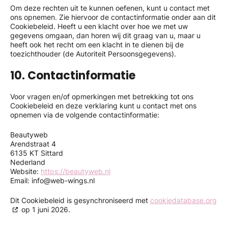
Om deze rechten uit te kunnen oefenen, kunt u contact met
ons opnemen. Zie hiervoor de contactinformatie onder aan dit
Cookiebeleid. Heeft u een klacht over hoe we met uw
gegevens omgaan, dan horen wij dit graag van u, maar u
heeft ook het recht om een klacht in te dienen bij de
toezichthouder (de Autoriteit Persoonsgegevens).
10. Contactinformatie
Voor vragen en/of opmerkingen met betrekking tot ons
Cookiebeleid en deze verklaring kunt u contact met ons
opnemen via de volgende contactinformatie:
Beautyweb
Arendstraat 4
6135 KT Sittard
Nederland
Website:
https://beautyweb.nl
Email:
info@
web-wings.nl
Dit Cookiebeleid is gesynchroniseerd met
cookiedatabase.org
op 1 juni 2026.