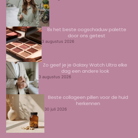
8x het beste oogschaduw palette
door ons getest
3 augustus 2026
Zo geef je je Galaxy Watch Ultra elke
dag een andere look
3 augustus 2026
Beste collageen pillen voor de huid
herkennen
30 juli 2026