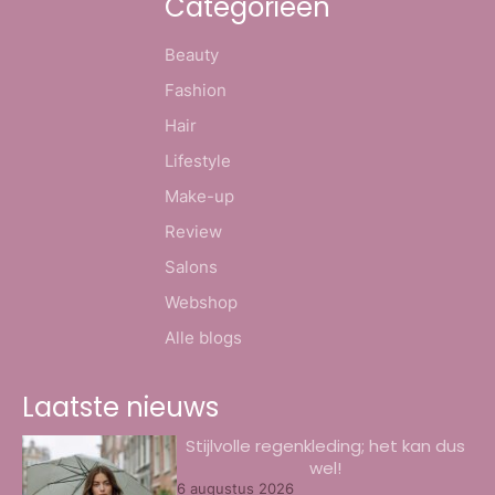
Categorieën
Beauty
Fashion
Hair
Lifestyle
Make-up
Review
Salons
Webshop
Alle blogs
Laatste nieuws
Stijlvolle regenkleding; het kan dus
wel!
6 augustus 2026