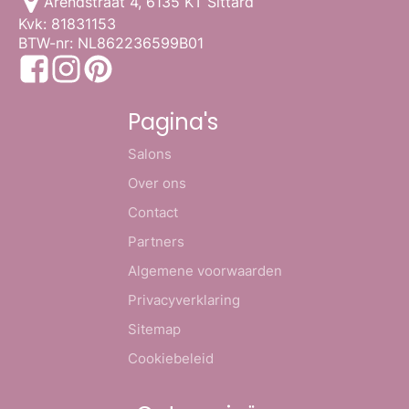
Arendstraat 4, 6135 KT Sittard
Kvk: 81831153
BTW-nr: NL862236599B01
Pagina's
Salons
Over ons
Contact
Partners
Algemene voorwaarden
Privacyverklaring
Sitemap
Cookiebeleid