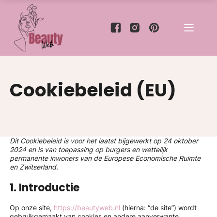
Cookiebeleid (EU)
Dit Cookiebeleid is voor het laatst bijgewerkt op 24 oktober
2024 en is van toepassing op burgers en wettelijk
permanente inwoners van de Europese Economische Ruimte
en Zwitserland.
1. Introductie
Op onze site,
https://beautyweb.nl
(hierna: “de site”) wordt
gebruikgemaakt van cookies en andere aanverwante