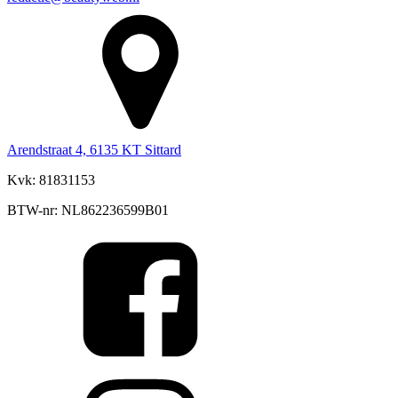
Arendstraat 4, 6135 KT Sittard
Kvk: 81831153
BTW-nr: NL862236599B01