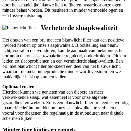
door het schadelijke blauwe licht te filteren, waardoor onze ogen
minder belast worden. Dit resulteert in minder vermoeide ogen en
een frissere uitstraling.
Verbeterde slaapkwaliteit
Het dragen van een bril met een blauwlicht filter kan een positieve
invloed hebben op onze slaapkwaliteit. Blootstelling aan blauw
licht, vooral in de avonduren, kan de aanmaak van melatonine, het
hormoon dat ons slaap-waakritme reguleert, onderdrukken. Dit kan
leiden tot slaapproblemen en een verminderde slaapkwaliteit. Een
bril met blauwlicht filter blokkeert een deel van het blauwe licht,
waardoor de melatonineproductie minder wordt verstoord en we
makkelijker in slaap kunnen vallen.
Optimaal rusten
Hierdoor kunnen we genieten van een diepere en meer
verkwikkende slaap, wat essentieel is voor onze algehele
gezondheid en welzijn. Zo is een blauwlicht filter bril een eenvoudig
maar effectief hulpmiddel om onze slaapkwaliteit te verbeteren,
vooral voor diegenen die regelmatig in de avonduren naar digitale
schermen kijken.
Minder fijne lijntjes en rimpels