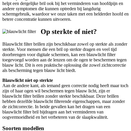
helpt een dergelijke bril ook bij het verminderen van hoofdpijn en
andere symptomen die kunnen optreden bij langdurig
schermgebruik, waardoor we onze taken met een helderder hoofd en
betere concentratie kunnen uitvoeren.
Op sterkte of niet?
Blauwlicht filter brillen zijn beschikbaar zowel op sterkte als zonder
sterkte. Voor mensen die een bril op sterkte dragen en veel tijd
doorbrengen voor digitale schermen, kan een blauwlicht filter
toegevoegd worden aan de lenzen om de ogen te beschermen tegen
blauw licht. Dit is een praktische oplossing die zowel zichtcorrectie
als bescherming tegen blauw licht biedt.
Blauwlicht niet op sterkte
Aan de andere kant, als iemand geen correctie nodig heeft maar toch
zijn of haar ogen wil beschermen tegen blauw licht, zijn er
blauwlicht filter brillen zonder sterkte beschikbaar. Deze brillen
hebben dezelfde blauwlicht filterende eigenschappen, maar zonder
de zichtcorrectie. In beide gevallen kan het dragen van een
blauwlicht filter bril bijdragen aan het verminderen van
oogvermoeidheid en het verbeteren van de slaapkwaliteit.
Soorten modellen