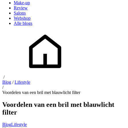
Make-up
Review
Salons
Webshop
Alle blogs
/
Blog
/
Lifestyle
/
Voordelen van een bril met blauwlicht filter
Voordelen van een bril met blauwlicht
filter
Blog
Lifestyle