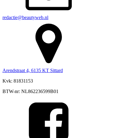
redactie@beautyweb.nl
Arendstraat 4, 6135 KT Sittard
Kvk: 81831153
BTW-nr: NL862236599B01