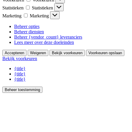
Statistieken
Statistieken
Marketing
Marketing
Beheer opties
Beheer diensten
Beheer {vendor_count} leveranciers
Lees meer over deze doeleinden
Accepteren
Weigeren
Bekijk voorkeuren
Voorkeuren opslaan
Bekijk voorkeuren
{title}
{title}
{title}
Beheer toestemming