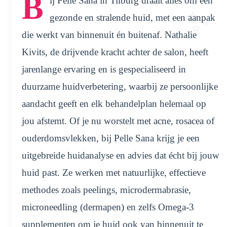
B
ij Pelle Sana in Tilburg draait alles om een
gezonde en stralende huid, met een aanpak
die werkt van binnenuit én buitenaf. Nathalie
Kivits, de drijvende kracht achter de salon, heeft
jarenlange ervaring en is gespecialiseerd in
duurzame huidverbetering, waarbij ze persoonlijke
aandacht geeft en elk behandelplan helemaal op
jou afstemt. Of je nu worstelt met acne, rosacea of
ouderdomsvlekken, bij Pelle Sana krijg je een
uitgebreide huidanalyse en advies dat écht bij jouw
huid past. Ze werken met natuurlijke, effectieve
methodes zoals peelings, microdermabrasie,
microneedling (dermapen) en zelfs Omega-3
supplementen om je huid ook van binnenuit te