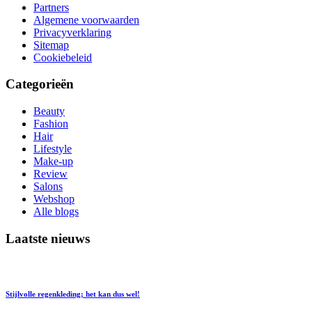
Partners
Algemene voorwaarden
Privacyverklaring
Sitemap
Cookiebeleid
Categorieën
Beauty
Fashion
Hair
Lifestyle
Make-up
Review
Salons
Webshop
Alle blogs
Laatste nieuws
Stijlvolle regenkleding; het kan dus wel!