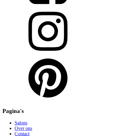
Pagina's
Salons
Over ons
Contact