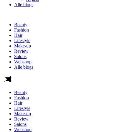
Alle blogs
Beauty
Fashion
Hair
Lifestyle
Make-up
Review
Salons
Webshop
Alle blogs
Beauty
Fashion
Hair
Lifestyle
Make-up
Review
Salons
Webshop