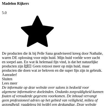
Madelon Rijkers
5.0
De producten die ik bij Pelle Sana geadviseerd kreeg door Nathalie,
waren DE oplossing voor mijn huid. Mijn huid voelde weer zacht
en soepel aan. En wat ik helemaal fijn vind, is dat het natuurlijke
producten zijn 🙌🏻 Geen rotzooi meer op mijn huid, maar
producten die doen wat ze beloven en die super fijn zijn in gebruik.
Aanrader!
Sluiten
Lees meer
De informatie op deze website over salons is bedoeld voor
algemene informatieve doeleinden. Ondanks zorgvuldigheid kunnen
fouten of verouderde gegevens voorkomen. De inhoud vervangt
geen professioneel advies op het gebied van veiligheid, milieu of
gezondheid; raadpleeg bij twijfel een deskundige. Deze website