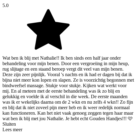
5.0
Wat ben ik blij met Nathalie!! Ik ben sinds een half jaar onder
behandeling voor mijn benen. Door een vergroeiing in mijn heup,
rug slijtage en een staand beroep vergt dit veel van mijn benen.
Deze zijn zeer pijnlijk. Vooral 's nachts en ik had er dagen bij dat ik
bijna niet meer kon lopen en slapen. Ze is voorzichtig begonnen met
bindweefsel massage. Stukje voor stukje. Kijken wat werkt voor
mij. En al meteen met de eerste behandeling was ik zo blij en
gelukkig en voelde ik al verschil in die week. De eerste maanden
was ik er wekelijks daarna om de 2 wkn en nu zelfs 4 wkn!! Zo fijn
en blij dat ik niet zoveel pijn meer heb en ik weer redelijk normaal
kan functioneren. Kan het niet vaak genoeg zeggen tegen haar maar
wat ben ik blij met jou Nathalie. Je hebt echt Gouden Handjes!!! 🩷
Sluiten
Lees meer