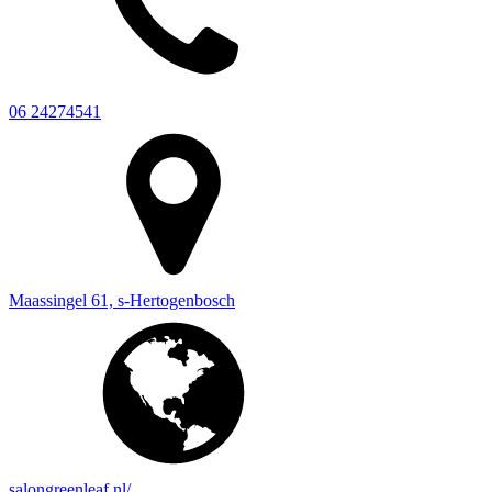
06 24274541
Maassingel 61, s-Hertogenbosch
salongreenleaf.nl/