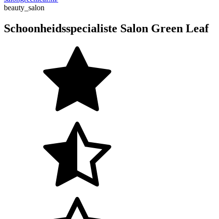
beauty_salon
Schoonheidsspecialiste Salon Green Leaf