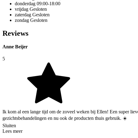
donderdag
09:00-18:00
vrijdag
Gesloten
zaterdag
Gesloten
zondag
Gesloten
Reviews
Anne Beijer
5
Ik kom al een lange tijd om de zoveel weken bij Ellen! Een super lieve
gezichtsbehandelingen en nu ook de producten thuis gebruik. ☀️
Sluiten
Lees meer