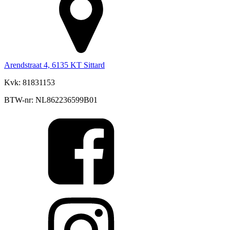
Arendstraat 4, 6135 KT Sittard
Kvk: 81831153
BTW-nr: NL862236599B01