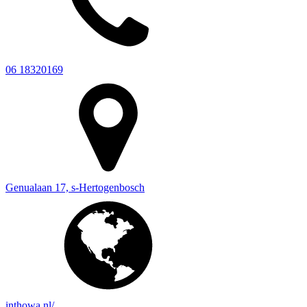
06 18320169
Genualaan 17, s-Hertogenbosch
inthowa.nl/