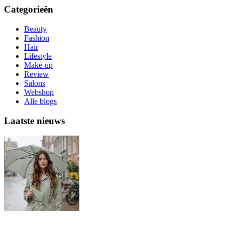
Categorieën
Beauty
Fashion
Hair
Lifestyle
Make-up
Review
Salons
Webshop
Alle blogs
Laatste nieuws