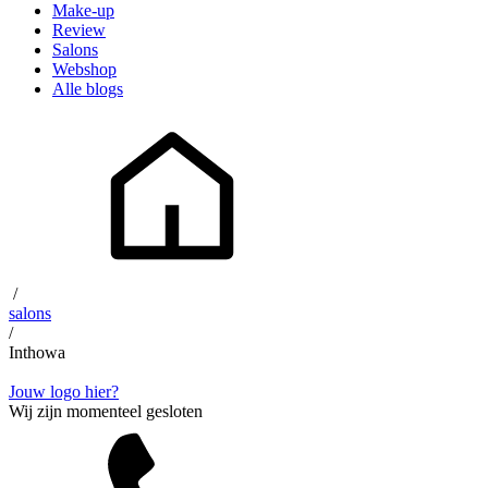
Make-up
Review
Salons
Webshop
Alle blogs
/
salons
/
Inthowa
Jouw logo hier?
Wij zijn momenteel gesloten