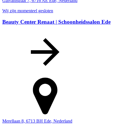
Galvanistraat 7, 6716 AE Ede, Nederland
Wij zijn momenteel gesloten
Beauty Center Renaat | Schoonheidssalon Ede
Merellaan 8, 6713 BH Ede, Nederland