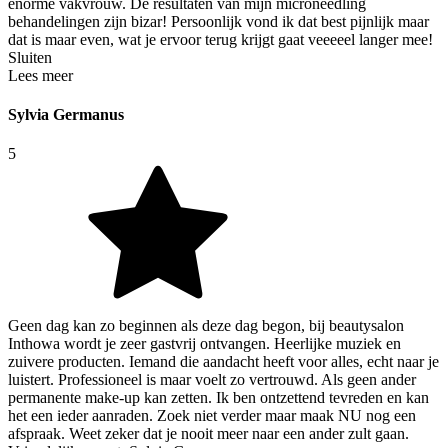
enorme vakvrouw. De resultaten van mijn microneedling
behandelingen zijn bizar! Persoonlijk vond ik dat best pijnlijk maar
dat is maar even, wat je ervoor terug krijgt gaat veeeeel langer mee!
Sluiten
Lees meer
Sylvia Germanus
5
Geen dag kan zo beginnen als deze dag begon, bij beautysalon
Inthowa wordt je zeer gastvrij ontvangen. Heerlijke muziek en
zuivere producten. Iemand die aandacht heeft voor alles, echt naar je
luistert. Professioneel is maar voelt zo vertrouwd. Als geen ander
permanente make-up kan zetten. Ik ben ontzettend tevreden en kan
het een ieder aanraden. Zoek niet verder maar maak NU nog een
afspraak. Weet zeker dat je nooit meer naar een ander zult gaan.