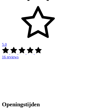
5.0
16
reviews
Openingstijden