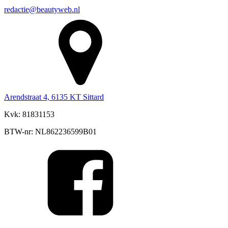
redactie@beautyweb.nl
Arendstraat 4, 6135 KT Sittard
Kvk: 81831153
BTW-nr: NL862236599B01