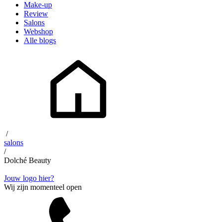
Make-up
Review
Salons
Webshop
Alle blogs
/
salons
/
Dolché Beauty
Jouw logo hier?
Wij zijn momenteel open