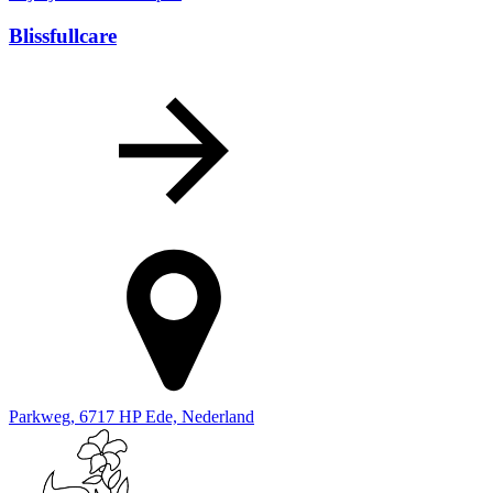
Blissfullcare
Parkweg, 6717 HP Ede, Nederland