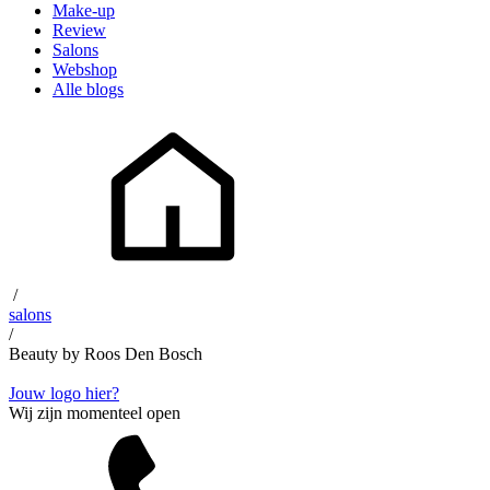
Make-up
Review
Salons
Webshop
Alle blogs
/
salons
/
Beauty by Roos Den Bosch
Jouw logo hier?
Wij zijn momenteel open