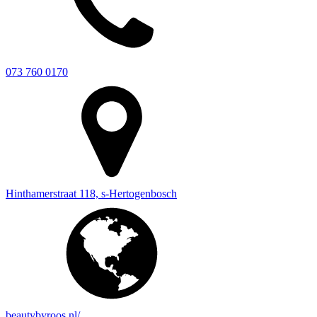
073 760 0170
Hinthamerstraat 118, s-Hertogenbosch
beautybyroos.nl/