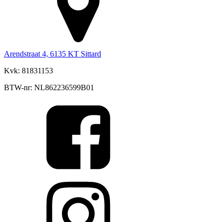
Arendstraat 4, 6135 KT Sittard
Kvk: 81831153
BTW-nr: NL862236599B01