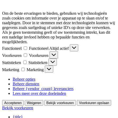
Om de beste ervaringen te bieden, gebruiken wij technologieën
zoals cookies om informatie over je apparaat op te slaan en/of te
raadplegen. Door in te stemmen met deze technologieën kunnen wij
gegevens zoals surfgedrag of unieke ID's op deze site verwerken.
Als je geen toestemming geeft of uw toestemming intrekt, kan dit
een nadelige invloed hebben op bepaalde functies en
mogelijkheden.
Functioneel
Functioneel
Altijd actief
Voorkeuren
Voorkeuren
Statistieken
Statistieken
Marketing
Marketing
Beheer opties
Beheer diensten
Beheer {vendor_count} leveranciers
Lees meer over deze doeleinden
Accepteren
Weigeren
Bekijk voorkeuren
Voorkeuren opslaan
Bekijk voorkeuren
{title}