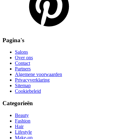
Pagina's
Salons
Over ons
Contact
Partners
Algemene voorwaarden
Privacyverklaring
Sitemap
Cookiebeleid
Categorieën
Beauty
Fashion
Hair
Lifestyle
Make-up