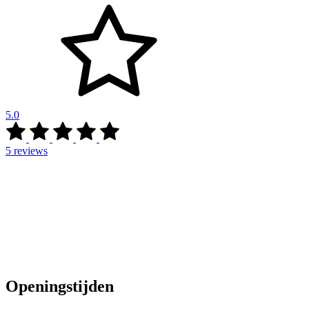
5.0
5
reviews
Openingstijden