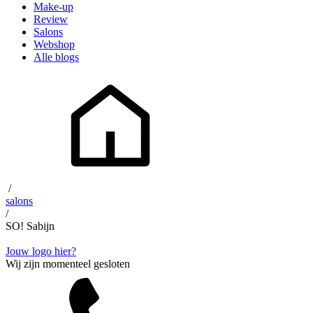
Make-up
Review
Salons
Webshop
Alle blogs
/
salons
/
SO! Sabijn
Jouw logo hier?
Wij zijn momenteel gesloten