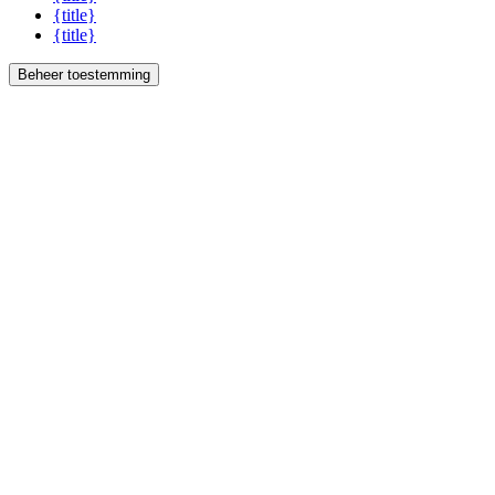
{title}
{title}
Beheer toestemming