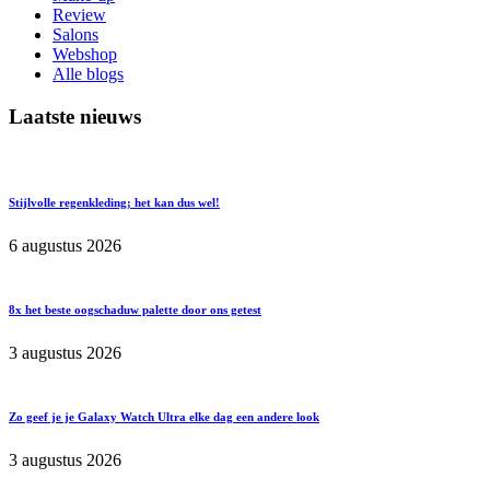
Review
Salons
Webshop
Alle blogs
Laatste nieuws
Stijlvolle regenkleding; het kan dus wel!
6 augustus 2026
8x het beste oogschaduw palette door ons getest
3 augustus 2026
Zo geef je je Galaxy Watch Ultra elke dag een andere look
3 augustus 2026