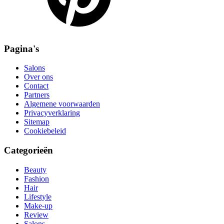
Pagina's
Salons
Over ons
Contact
Partners
Algemene voorwaarden
Privacyverklaring
Sitemap
Cookiebeleid
Categorieën
Beauty
Fashion
Hair
Lifestyle
Make-up
Review
Salons