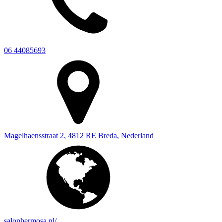
06 44085693
Magelhaensstraat 2, 4812 RE Breda, Nederland
salonhermosa.nl/