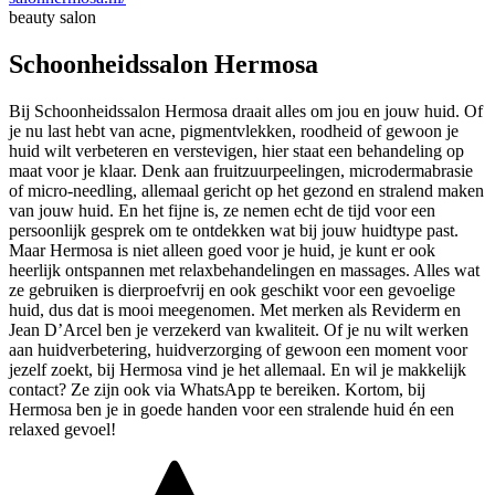
beauty salon
Schoonheidssalon Hermosa
Bij Schoonheidssalon Hermosa draait alles om jou en jouw huid. Of
je nu last hebt van acne, pigmentvlekken, roodheid of gewoon je
huid wilt verbeteren en verstevigen, hier staat een behandeling op
maat voor je klaar. Denk aan fruitzuurpeelingen, microdermabrasie
of micro-needling, allemaal gericht op het gezond en stralend maken
van jouw huid. En het fijne is, ze nemen echt de tijd voor een
persoonlijk gesprek om te ontdekken wat bij jouw huidtype past.
Maar Hermosa is niet alleen goed voor je huid, je kunt er ook
heerlijk ontspannen met relaxbehandelingen en massages. Alles wat
ze gebruiken is dierproefvrij en ook geschikt voor een gevoelige
huid, dus dat is mooi meegenomen. Met merken als Reviderm en
Jean D’Arcel ben je verzekerd van kwaliteit. Of je nu wilt werken
aan huidverbetering, huidverzorging of gewoon een moment voor
jezelf zoekt, bij Hermosa vind je het allemaal. En wil je makkelijk
contact? Ze zijn ook via WhatsApp te bereiken. Kortom, bij
Hermosa ben je in goede handen voor een stralende huid én een
relaxed gevoel!