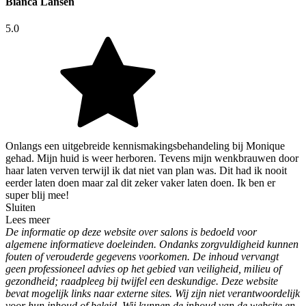
Bianca Lansen
5.0
Onlangs een uitgebreide kennismakingsbehandeling bij Monique
gehad. Mijn huid is weer herboren. Tevens mijn wenkbrauwen door
haar laten verven terwijl ik dat niet van plan was. Dit had ik nooit
eerder laten doen maar zal dit zeker vaker laten doen. Ik ben er
super blij mee!
Sluiten
Lees meer
De informatie op deze website over salons is bedoeld voor
algemene informatieve doeleinden. Ondanks zorgvuldigheid kunnen
fouten of verouderde gegevens voorkomen. De inhoud vervangt
geen professioneel advies op het gebied van veiligheid, milieu of
gezondheid; raadpleeg bij twijfel een deskundige. Deze website
bevat mogelijk links naar externe sites. Wij zijn niet verantwoordelijk
voor hun inhoud of beleid. Wij kunnen de inhoud van de website en