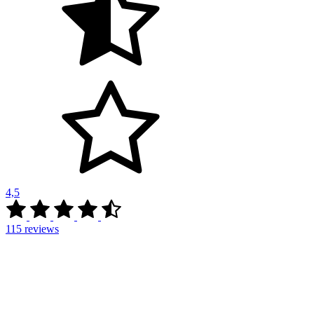
4,5
115
reviews