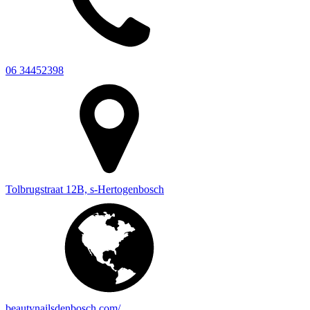
06 34452398
Tolbrugstraat 12B, s-Hertogenbosch
beautynailsdenbosch.com/