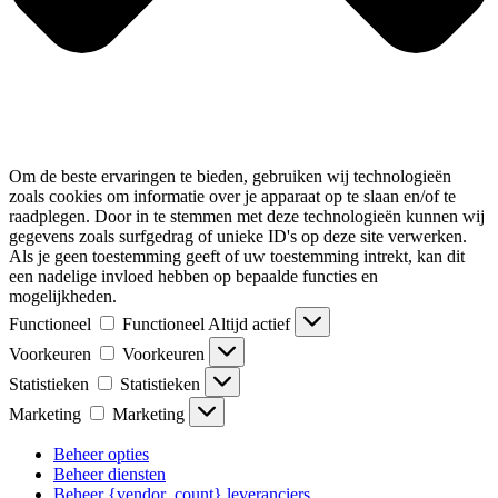
Om de beste ervaringen te bieden, gebruiken wij technologieën
zoals cookies om informatie over je apparaat op te slaan en/of te
raadplegen. Door in te stemmen met deze technologieën kunnen wij
gegevens zoals surfgedrag of unieke ID's op deze site verwerken.
Als je geen toestemming geeft of uw toestemming intrekt, kan dit
een nadelige invloed hebben op bepaalde functies en
mogelijkheden.
Functioneel
Functioneel
Altijd actief
Voorkeuren
Voorkeuren
Statistieken
Statistieken
Marketing
Marketing
Beheer opties
Beheer diensten
Beheer {vendor_count} leveranciers