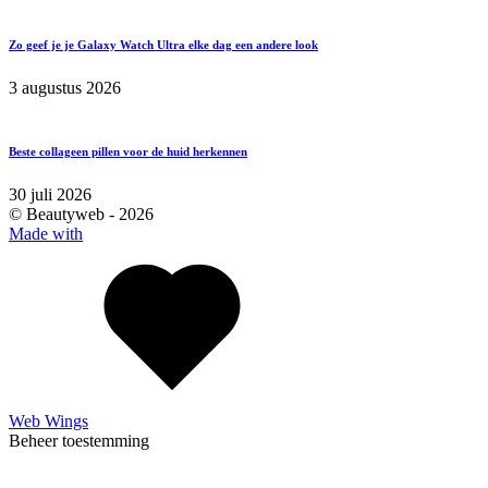
Zo geef je je Galaxy Watch Ultra elke dag een andere look
3 augustus 2026
Beste collageen pillen voor de huid herkennen
30 juli 2026
© Beautyweb -
2026
Made with
Web Wings
Beheer toestemming