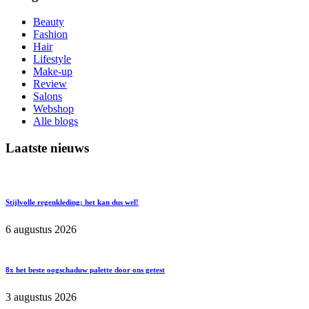
Beauty
Fashion
Hair
Lifestyle
Make-up
Review
Salons
Webshop
Alle blogs
Laatste nieuws
Stijlvolle regenkleding; het kan dus wel!
6 augustus 2026
8x het beste oogschaduw palette door ons getest
3 augustus 2026