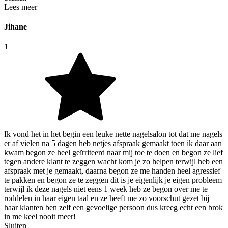
Lees meer
Jihane
1
Ik vond het in het begin een leuke nette nagelsalon tot dat me nagels
er af vielen na 5 dagen heb netjes afspraak gemaakt toen ik daar aan
kwam begon ze heel geïrriteerd naar mij toe te doen en begon ze lief
tegen andere klant te zeggen wacht kom je zo helpen terwijl heb een
afspraak met je gemaakt, daarna begon ze me handen heel agressief
te pakken en begon ze te zeggen dit is je eigenlijk je eigen probleem
terwijl ik deze nagels niet eens 1 week heb ze begon over me te
roddelen in haar eigen taal en ze heeft me zo voorschut gezet bij
haar klanten ben zelf een gevoelige persoon dus kreeg echt een brok
in me keel nooit meer!
Sluiten