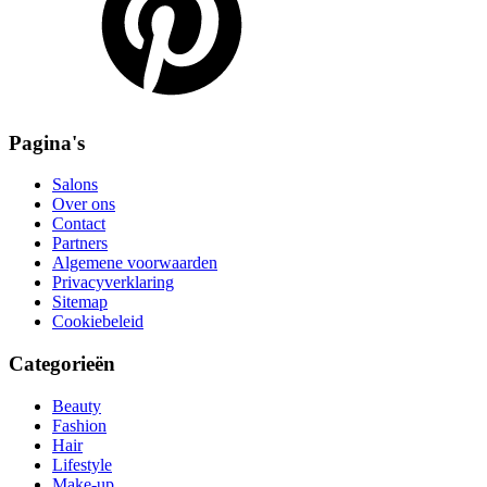
Pagina's
Salons
Over ons
Contact
Partners
Algemene voorwaarden
Privacyverklaring
Sitemap
Cookiebeleid
Categorieën
Beauty
Fashion
Hair
Lifestyle
Make-up