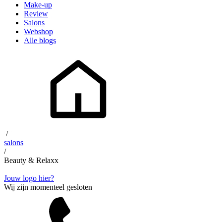
Make-up
Review
Salons
Webshop
Alle blogs
/
salons
/
Beauty & Relaxx
Jouw logo hier?
Wij zijn momenteel gesloten