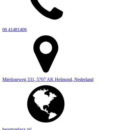
06 41481406
Mierloseweg 331, 5707 AK Helmond, Nederland
beautyrelaxx.nl/