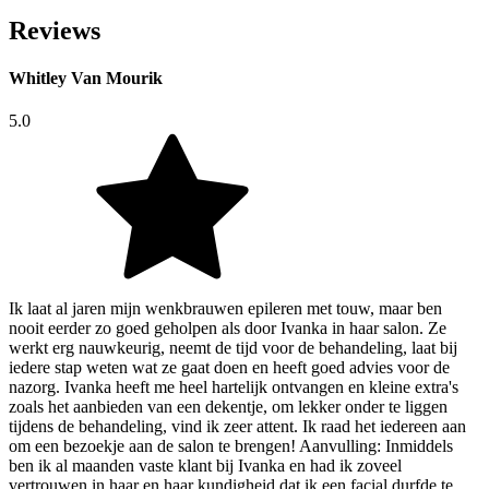
Reviews
Whitley Van Mourik
5.0
Ik laat al jaren mijn wenkbrauwen epileren met touw, maar ben
nooit eerder zo goed geholpen als door Ivanka in haar salon. Ze
werkt erg nauwkeurig, neemt de tijd voor de behandeling, laat bij
iedere stap weten wat ze gaat doen en heeft goed advies voor de
nazorg. Ivanka heeft me heel hartelijk ontvangen en kleine extra's
zoals het aanbieden van een dekentje, om lekker onder te liggen
tijdens de behandeling, vind ik zeer attent. Ik raad het iedereen aan
om een bezoekje aan de salon te brengen! Aanvulling: Inmiddels
ben ik al maanden vaste klant bij Ivanka en had ik zoveel
vertrouwen in haar en haar kundigheid dat ik een facial durfde te