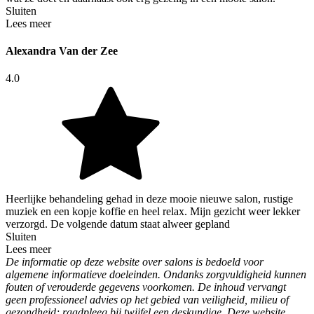
Sluiten
Lees meer
Alexandra Van der Zee
4.0
Heerlijke behandeling gehad in deze mooie nieuwe salon, rustige
muziek en een kopje koffie en heel relax. Mijn gezicht weer lekker
verzorgd. De volgende datum staat alweer gepland
Sluiten
Lees meer
De informatie op deze website over salons is bedoeld voor
algemene informatieve doeleinden. Ondanks zorgvuldigheid kunnen
fouten of verouderde gegevens voorkomen. De inhoud vervangt
geen professioneel advies op het gebied van veiligheid, milieu of
gezondheid; raadpleeg bij twijfel een deskundige. Deze website