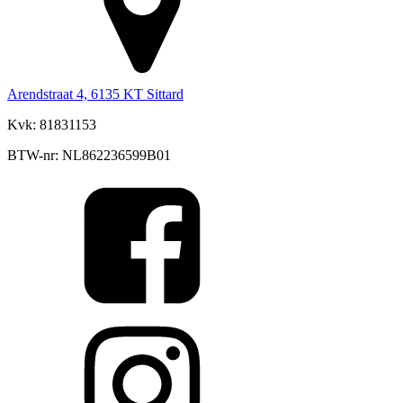
Arendstraat 4, 6135 KT Sittard
Kvk: 81831153
BTW-nr: NL862236599B01