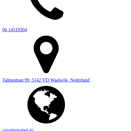
06 14519304
Talmastraat 99, 5142 VD Waalwijk, Nederland
salonbijmabel.nl/