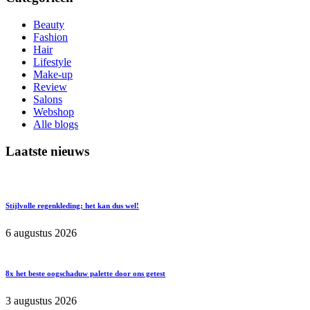
Beauty
Fashion
Hair
Lifestyle
Make-up
Review
Salons
Webshop
Alle blogs
Laatste nieuws
Stijlvolle regenkleding; het kan dus wel!
6 augustus 2026
8x het beste oogschaduw palette door ons getest
3 augustus 2026