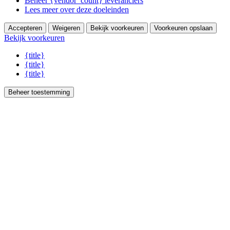
Beheer {vendor_count} leveranciers
Lees meer over deze doeleinden
Accepteren
Weigeren
Bekijk voorkeuren
Voorkeuren opslaan
Bekijk voorkeuren
{title}
{title}
{title}
Beheer toestemming