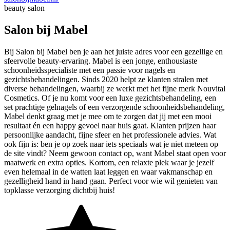
beauty salon
Salon bij Mabel
Bij Salon bij Mabel ben je aan het juiste adres voor een gezellige en
sfeervolle beauty-ervaring. Mabel is een jonge, enthousiaste
schoonheidsspecialiste met een passie voor nagels en
gezichtsbehandelingen. Sinds 2020 helpt ze klanten stralen met
diverse behandelingen, waarbij ze werkt met het fijne merk Nouvital
Cosmetics. Of je nu komt voor een luxe gezichtsbehandeling, een
set prachtige gelnagels of een verzorgende schoonheidsbehandeling,
Mabel denkt graag met je mee om te zorgen dat jij met een mooi
resultaat én een happy gevoel naar huis gaat. Klanten prijzen haar
persoonlijke aandacht, fijne sfeer en het professionele advies. Wat
ook fijn is: ben je op zoek naar iets speciaals wat je niet meteen op
de site vindt? Neem gewoon contact op, want Mabel staat open voor
maatwerk en extra opties. Kortom, een relaxte plek waar je jezelf
even helemaal in de watten laat leggen en waar vakmanschap en
gezelligheid hand in hand gaan. Perfect voor wie wil genieten van
topklasse verzorging dichtbij huis!