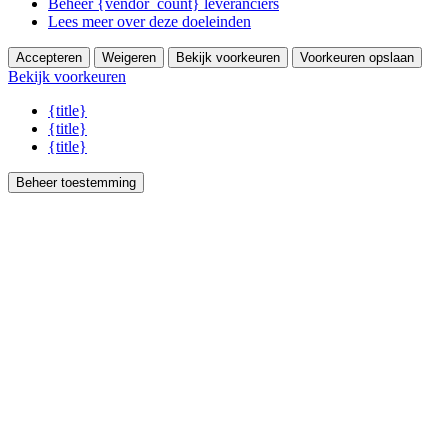
Beheer {vendor_count} leveranciers
Lees meer over deze doeleinden
Accepteren
Weigeren
Bekijk voorkeuren
Voorkeuren opslaan
Bekijk voorkeuren
{title}
{title}
{title}
Beheer toestemming