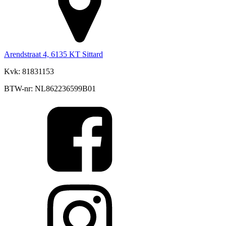
Arendstraat 4, 6135 KT Sittard
Kvk: 81831153
BTW-nr: NL862236599B01