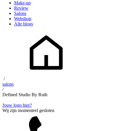
Make-up
Review
Salons
Webshop
Alle blogs
/
salons
/
Defined Studio By Ruth
Jouw logo hier?
Wij zijn momenteel gesloten