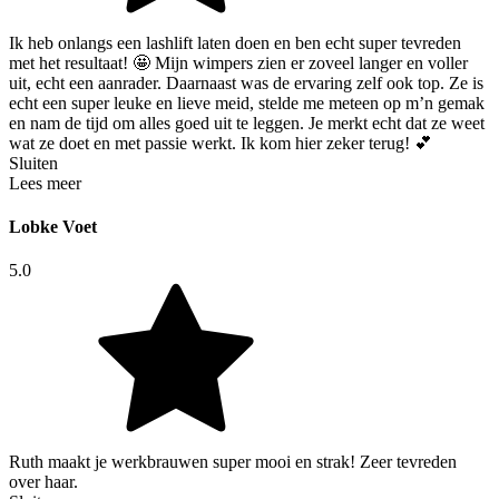
Ik heb onlangs een lashlift laten doen en ben echt super tevreden
met het resultaat! 🤩 Mijn wimpers zien er zoveel langer en voller
uit, echt een aanrader. Daarnaast was de ervaring zelf ook top. Ze is
echt een super leuke en lieve meid, stelde me meteen op m’n gemak
en nam de tijd om alles goed uit te leggen. Je merkt echt dat ze weet
wat ze doet en met passie werkt. Ik kom hier zeker terug! 💕
Sluiten
Lees meer
Lobke Voet
5.0
Ruth maakt je werkbrauwen super mooi en strak! Zeer tevreden
over haar.