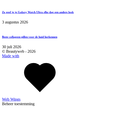
Zo geef je je Galaxy Watch Ultra elke dag een andere look
3 augustus 2026
Beste collageen pillen voor de huid herkennen
30 juli 2026
© Beautyweb -
2026
Made with
Web Wings
Beheer toestemming