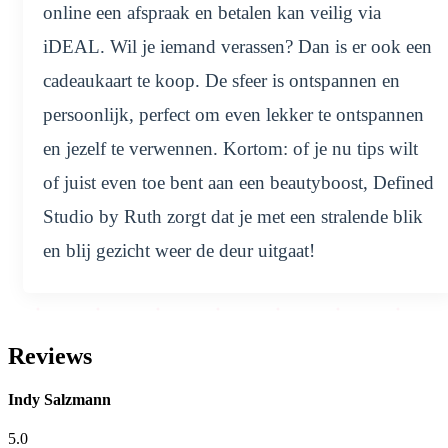
online een afspraak en betalen kan veilig via
iDEAL. Wil je iemand verassen? Dan is er ook een
cadeaukaart te koop. De sfeer is ontspannen en
persoonlijk, perfect om even lekker te ontspannen
en jezelf te verwennen. Kortom: of je nu tips wilt
of juist even toe bent aan een beautyboost, Defined
Studio by Ruth zorgt dat je met een stralende blik
en blij gezicht weer de deur uitgaat!
Reviews
Indy Salzmann
5.0