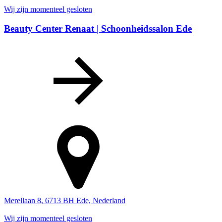
Wij zijn momenteel gesloten
Beauty Center Renaat | Schoonheidssalon Ede
Merellaan 8, 6713 BH Ede, Nederland
Wij zijn momenteel gesloten