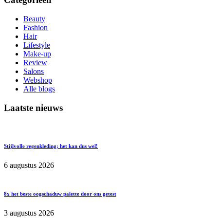
Beauty
Fashion
Hair
Lifestyle
Make-up
Review
Salons
Webshop
Alle blogs
Laatste nieuws
Stijlvolle regenkleding; het kan dus wel!
6 augustus 2026
8x het beste oogschaduw palette door ons getest
3 augustus 2026