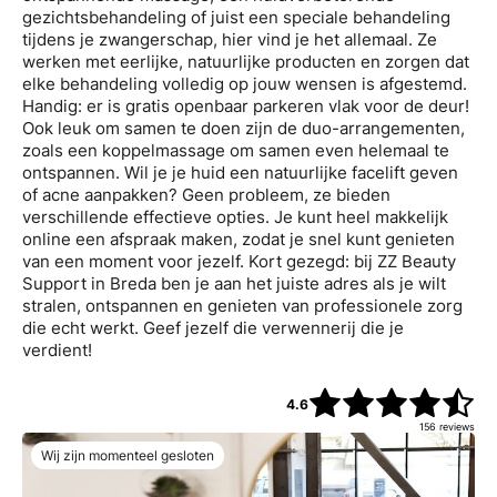
gezichtsbehandeling of juist een speciale behandeling
tijdens je zwangerschap, hier vind je het allemaal. Ze
werken met eerlijke, natuurlijke producten en zorgen dat
elke behandeling volledig op jouw wensen is afgestemd.
Handig: er is gratis openbaar parkeren vlak voor de deur!
Ook leuk om samen te doen zijn de duo-arrangementen,
zoals een koppelmassage om samen even helemaal te
ontspannen. Wil je je huid een natuurlijke facelift geven
of acne aanpakken? Geen probleem, ze bieden
verschillende effectieve opties. Je kunt heel makkelijk
online een afspraak maken, zodat je snel kunt genieten
van een moment voor jezelf. Kort gezegd: bij ZZ Beauty
Support in Breda ben je aan het juiste adres als je wilt
stralen, ontspannen en genieten van professionele zorg
die echt werkt. Geef jezelf die verwennerij die je
verdient!
4.6
156
reviews
Wij zijn momenteel gesloten