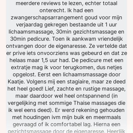
meerdere reviews te lezen, echter totaal
onterecht. Ik had een
zwangerschapsarrangement goud voor mijn
verjaardag gekregen bestaande uit 1 uur
lichaamsmassage, 30min gezichtsmassage en
30min pedicure. Toen ik aankwam vriendelijk
ontvangen door de eigenaresse. Ze vertelde dat
er prive iets onvoorziens was gebeurd en dat ze
helaas maar 1,5 uur had. De pedicure met een
extratje mag ik voor terugkomen, dus netjes
opgelost. Eerst een lichaamsmassage door
Kaatje. Volgens mij een stagiaire, maar ze deed
het heel goed! Lief, zachte en rustige massage,
maar daardoor wel heel ontspannend (in
vergelijking met sommige Thaise massages die
ik wel eens deed). Er werd rekening gehouden
met houdingen ivm mijn buik en meermaals
gevraagd of ik comfortabel lag. Hierna een
gezichtsmassage door de eigenaresse. Heerlijk