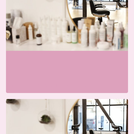
Beauty Center Renaat |
Schoonheidssalon Ede
Wij zijn momenteel gesloten
Merellaan 8, 6713 BH Ede, Nederland