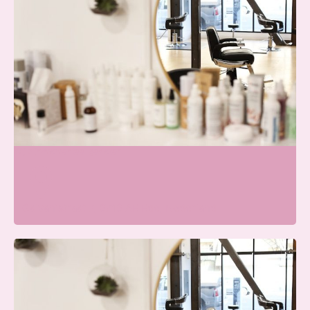
Skin & Glow Atelier Ede
Wij zijn momenteel gesloten
Galvanistraat 7, 6716 AE Ede, Nederland