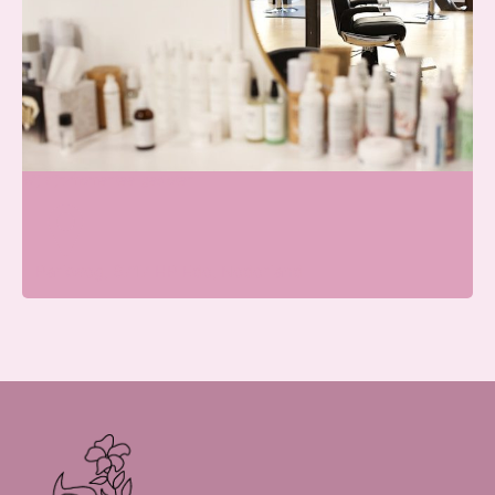
Blissfullcare
Wij zijn momenteel gesloten
Parkweg, 6717 HP Ede, Nederland