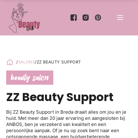
/
SALONS
/
ZZ BEAUTY SUPPORT
beauty salon
ZZ Beauty Support
Bij ZZ Beauty Support in Breda draait alles om jou en je
huid. Met meer dan 20 jaar ervaring en aangesloten bij
ANBOS, ben je verzekerd van kwaliteit en een
persoonlijke aanpak. Of je nu op zoek bent naar een
ontspannende massage, een huidverbeterende