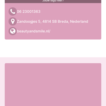
Jouw logo hier?
06 23001363
Zandoogjes 5, 4814 SB Breda, Nederland
beautyandsmile.nl/