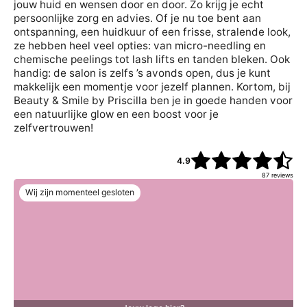
jouw huid en wensen door en door. Zo krijg je echt
persoonlijke zorg en advies. Of je nu toe bent aan
ontspanning, een huidkuur of een frisse, stralende look,
ze hebben heel veel opties: van micro-needling en
chemische peelings tot lash lifts en tanden bleken. Ook
handig: de salon is zelfs ’s avonds open, dus je kunt
makkelijk een momentje voor jezelf plannen. Kortom, bij
Beauty & Smile by Priscilla ben je in goede handen voor
een natuurlijke glow en een boost voor je
zelfvertrouwen!
4.9
87
reviews
Wij zijn momenteel gesloten