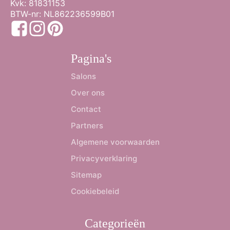
Kvk: 81831153
BTW-nr: NL862236599B01
Pagina's
Salons
Over ons
Contact
Partners
Algemene voorwaarden
Privacyverklaring
Sitemap
Cookiebeleid
Categorieën