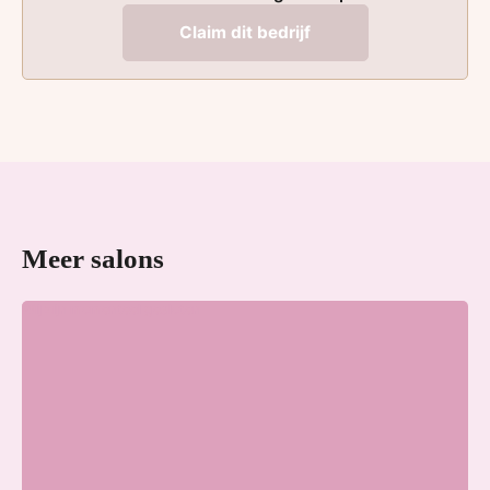
Claim dit bedrijf
Meer salons
Wij zijn momenteel gesloten