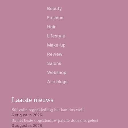
Beauty
Fashion
Hair
Lifestyle
Make-up
Review
Salons
Webshop
Alle blogs
Laatste nieuws
Stijlvolle regenkleding; het kan dus wel!
6 augustus 2026
8x het beste oogschaduw palette door ons getest
3 augustus 2026