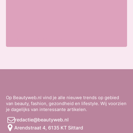
Blissfullcare
Parkweg, 6717 HP Ede, Nederland
Op Beautyweb.nl vind je alle nieuwe trends op gebied
van beauty, fashion, gezondheid en lifestyle. Wij voorzien
je dagelijks van interessante artikelen.
redactie@beautyweb.nl
Arendstraat 4, 6135 KT Sittard