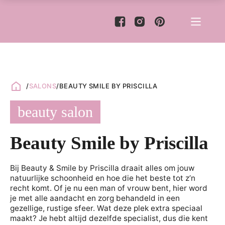
/
SALONS
/
BEAUTY SMILE BY PRISCILLA
beauty salon
Beauty Smile by Priscilla
Bij Beauty & Smile by Priscilla draait alles om jouw
natuurlijke schoonheid en hoe die het beste tot z’n
recht komt. Of je nu een man of vrouw bent, hier word
je met alle aandacht en zorg behandeld in een
gezellige, rustige sfeer. Wat deze plek extra speciaal
maakt? Je hebt altijd dezelfde specialist, dus die kent