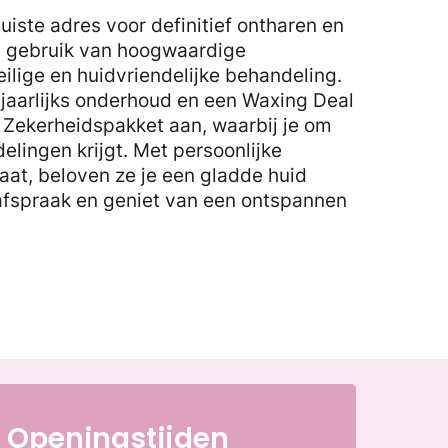
juiste adres voor definitief ontharen en
n gebruik van hoogwaardige
lige en huidvriendelijke behandeling.
p jaarlijks onderhoud en een Waxing Deal
t Zekerheidspakket aan, waarbij je om
elingen krijgt. Met persoonlijke
aat, beloven ze je een gladde huid
afspraak en geniet van een ontspannen
Openingstijden