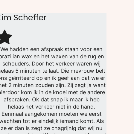
Kim Scheffer
We hadden een afspraak staan voor een
brazilian wax en het waxen van de rug en
schouders. Door het verkeer waren wij
helaas 5 minuten te laat. Die mevrouw belt
ons geïrriteerd op en ik geef aan dat we er
et 2 minuten zouden zijn. Zij zegt ja want
hierdoor kom ik in de knoei met de andere
afspraken. Ok dat snap ik maar ik heb
helaas het verkeer niet in de hand.
Eenmaal aangekomen moeten we eerst
wachten tot er eindelijk iemand komt. Als
ze er dan is zegt ze chagrijnig dat wij nu