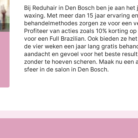
Bij Reduhair in Den Bosch ben je aan het 
waxing. Met meer dan 15 jaar ervaring e
behandelmethodes zorgen ze voor een vei
Profiteer van acties zoals 10% korting o
voor een Full Brazilian. Ook bieden ze he
de vier weken een jaar lang gratis behand
aandacht en gevoel voor het beste result
zonder te hoeven scheren. Maak nu een 
sfeer in de salon in Den Bosch.