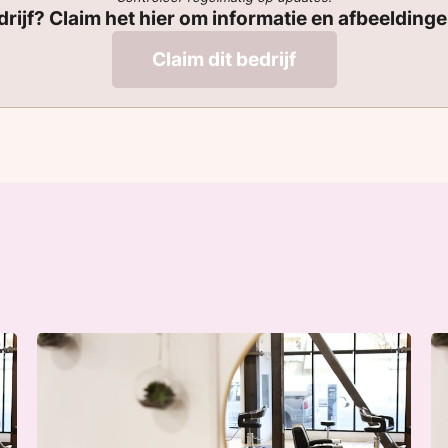
edrijf? Claim het hier om informatie en afbeelding
Claim dit bedrijf