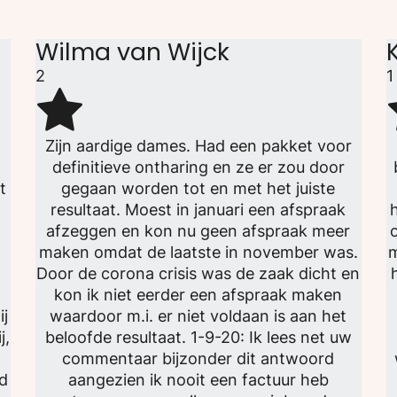
Wilma van Wijck
2
1
Zijn aardige dames. Had een pakket voor
definitieve ontharing en ze er zou door
t
gegaan worden tot en met het juiste
resultaat. Moest in januari een afspraak
afzeggen en kon nu geen afspraak meer
maken omdat de laatste in november was.
m
Door de corona crisis was de zaak dicht en
kon ik niet eerder een afspraak maken
ij
waardoor m.i. er niet voldaan is aan het
j,
beloofde resultaat. 1-9-20: Ik lees net uw
commentaar bijzonder dit antwoord
d
aangezien ik nooit een factuur heb