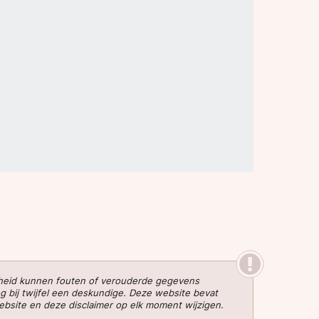
gheid kunnen fouten of verouderde gegevens
g bij twijfel een deskundige. Deze website bevat
website en deze disclaimer op elk moment wijzigen.