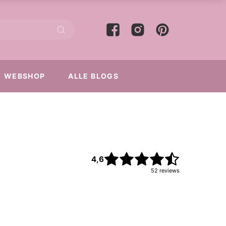
WEBSHOP
ALLE BLOGS
4,6
52
reviews