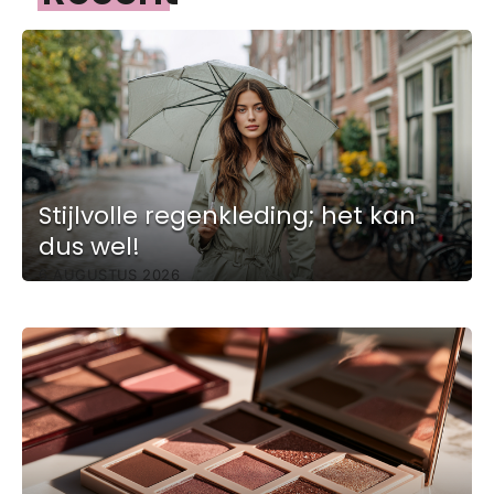
Stijlvolle regenkleding; het kan
dus wel!
6 AUGUSTUS 2026