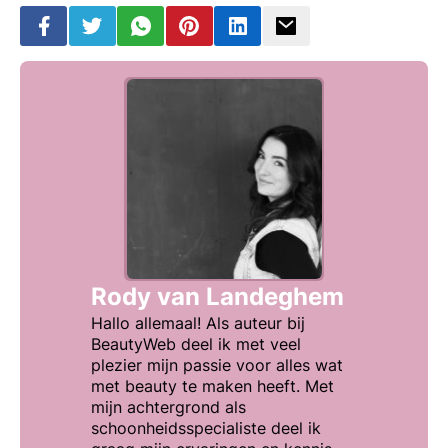
Rody van Landeghem
Hallo allemaal! Als auteur bij
BeautyWeb deel ik met veel
plezier mijn passie voor alles wat
met beauty te maken heeft. Met
mijn achtergrond als
schoonheidsspecialiste deel ik