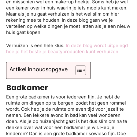
en misschien wel een make-up hoekje. Soms heb je wel
een kamer over in huis waarin je iets moois kunt maken.
Maar als je nu gaat verhuizen is het wel slim om hier
rekening mee te houden. In deze blog gaan we je
vertellen op welke dingen je moet letten als je een nieuw
huis gaat kopen.
Verhuizen is een hele klus.
In deze blog wordt uitgelegd
hoe je het beste je beautyproducten kunt verhuizen.
Artikel inhoudsopgave
Badkamer
Een grote badkamer is voor iedereen fijn. Je hebt de
ruimte om dingen op te bergen, zodat het geen rommel
wordt. Ook heb je de ruimte om even tijd voor jezelf te
nemen. Een lekkere avond in bad kan veel wonderen
doen. Als je op huizenjacht gaat is het dus slim om na te
denken over wat voor een badkamer je wil. Heb je
kinderen? Dan is een grote badkamer sowieso fijn. Doe