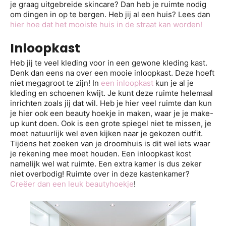
je graag uitgebreide skincare? Dan heb je ruimte nodig
om dingen in op te bergen. Heb jij al een huis? Lees dan
hier hoe dat het mooiste huis in de straat kan worden!
Inloopkast
Heb jij te veel kleding voor in een gewone kleding kast.
Denk dan eens na over een mooie inloopkast. Deze hoeft
niet megagroot te zijn! In
een inloopkast
kun je al je
kleding en schoenen kwijt. Je kunt deze ruimte helemaal
inrichten zoals jij dat wil. Heb je hier veel ruimte dan kun
je hier ook een beauty hoekje in maken, waar je je make-
up kunt doen. Ook is een grote spiegel niet te missen, je
moet natuurlijk wel even kijken naar je gekozen outfit.
Tijdens het zoeken van je droomhuis is dit wel iets waar
je rekening mee moet houden. Een inloopkast kost
namelijk wel wat ruimte. Een extra kamer is dus zeker
niet overbodig! Ruimte over in deze kastenkamer?
Creëer dan een leuk beautyhoekje
!