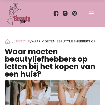
/
LIFESTYLE
/
WAAR MOETEN BEAUTYLIEFHEBBERS OP
LETTEN BIJ HET KOPEN VAN EEN HUIS?
Waar moeten
beautyliefhebbers op
letten bij het kopen van
een huis?