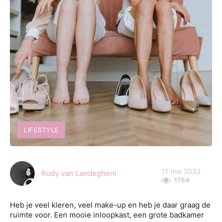
LIFESTYLE
11 mei 2023
Rody van Landeghem
1764
Heb je veel kleren, veel make-up en heb je daar graag de
ruimte voor. Een mooie inloopkast, een grote badkamer