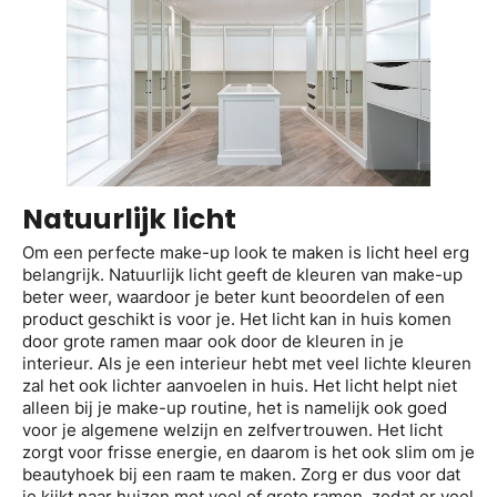
Natuurlijk licht
Om een perfecte make-up look te maken is licht heel erg
belangrijk. Natuurlijk licht geeft de kleuren van make-up
beter weer, waardoor je beter kunt beoordelen of een
product geschikt is voor je. Het licht kan in huis komen
door grote ramen maar ook door de kleuren in je
interieur. Als je een interieur hebt met veel lichte kleuren
zal het ook lichter aanvoelen in huis. Het licht helpt niet
alleen bij je make-up routine, het is namelijk ook goed
voor je algemene welzijn en zelfvertrouwen. Het licht
zorgt voor frisse energie, en daarom is het ook slim om je
beautyhoek bij een raam te maken. Zorg er dus voor dat
je kijkt naar huizen met veel of grote ramen, zodat er veel