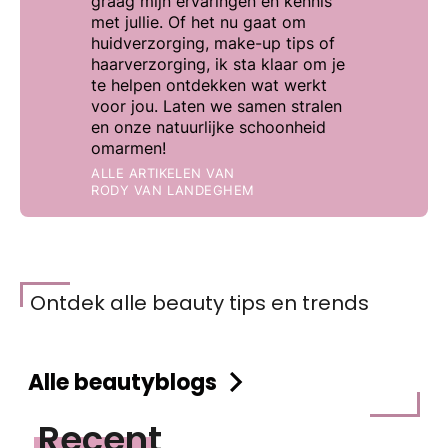
graag mijn ervaringen en kennis
met jullie. Of het nu gaat om
huidverzorging, make-up tips of
haarverzorging, ik sta klaar om je
te helpen ontdekken wat werkt
voor jou. Laten we samen stralen
en onze natuurlijke schoonheid
omarmen!
ALLE ARTIKELEN VAN
RODY VAN LANDEGHEM
Ontdek alle beauty tips en trends
Alle beautyblogs
Recent