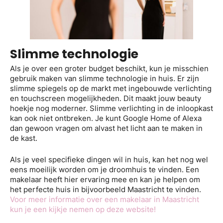
Slimme technologie
Als je over een groter budget beschikt, kun je misschien
gebruik maken van slimme technologie in huis. Er zijn
slimme spiegels op de markt met ingebouwde verlichting
en touchscreen mogelijkheden. Dit maakt jouw beauty
hoekje nog moderner. Slimme verlichting in de inloopkast
kan ook niet ontbreken. Je kunt Google Home of Alexa
dan gewoon vragen om alvast het licht aan te maken in
de kast.
Als je veel specifieke dingen wil in huis, kan het nog wel
eens moeilijk worden om je droomhuis te vinden. Een
makelaar heeft hier ervaring mee en kan je helpen om
het perfecte huis in bijvoorbeeld Maastricht te vinden.
Voor meer informatie over een makelaar in Maastricht
kun je een kijkje nemen op deze website!