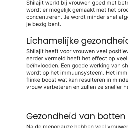
Shilajit werkt bij vrouwen goed met betr
wordt er mogelijk gemaakt met het prod
concentreren. Je wordt minder snel afge
je bezig bent.
Lichamelijke gezondhe
Shilajit heeft voor vrouwen veel positi
eerder vermeld heeft het effect op veel 
beïnvloeden. Een goede werking van shi
wordt op het immuunsysteem. Het immuu
flinke boost wat kan resulteren in minde
vrouw verbeteren en zullen ze sneller h
Gezondheid van botten
Na de menopauze hebben veel vrouwen 