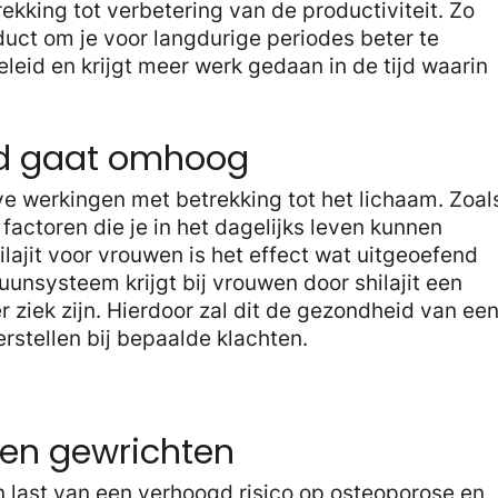
ekking tot verbetering van de productiviteit. Zo
uct om je voor langdurige periodes beter te
leid en krijgt meer werk gedaan in de tijd waarin
id gaat omhoog
eve werkingen met betrekking tot het lichaam. Zoal
factoren die je in het dagelijks leven kunnen
lajit voor vrouwen is het effect wat uitgeoefend
nsysteem krijgt bij vrouwen door shilajit een
r ziek zijn. Hierdoor zal dit de gezondheid van ee
erstellen bij bepaalde klachten.
 en gewrichten
last van een verhoogd risico op osteoporose en