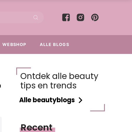
WEBSHOP
ALLE BLOGS
Ontdek alle beauty
r
tips en trends
Alle beautyblogs
Recent