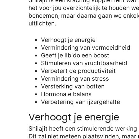
Shilajit is een krachtig supplement wa
het voor jou overzichtelijk te houden we
benoemen, maar daarna gaan we enkele
uitlichten.
Verhoogt je energie
Vermindering van vermoeidheid
Geeft je libido een boost
Stimuleren van vruchtbaarheid
Verbetert de productiviteit
Vermindering van stress
Versterking van botten
Hormonale balans
Verbetering van ijzergehalte
Verhoogt je energie
Shilajit heeft een stimulerende werking
Dit zal niet meteen plaatsvinden, maar n