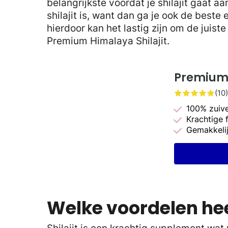
belangrijkste voordat je shilajit gaat a
shilajit is, want dan ga je ook de beste 
hierdoor kan het lastig zijn om de juist
Premium Himalaya Shilajit.
Premium 
(10)
100% zuiv
Krachtige 
Gemakkelij
Welke voordelen hee