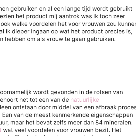
nen gebruiken en al een lange tijd wordt gebruikt
ien het product mij aantrok was ik toch zeer
r ook welke voordelen het voor vrouwen zou kunne
l ik dieper ingaan op wat het product precies is,
an hebben om als vrouw te gaan gebruiken.
e voornamelijk wordt gevonden in de rotsen van
ehoort het tot een van de
natuurlijke
alleen ontstaan door middel van een afbraak proce
en. Een van de meest kenmerkende eigenschappen
nezuur, maar het bevat zelfs meer dan 84 mineralen.
t
wat veel voordelen voor vrouwen bezit. Het