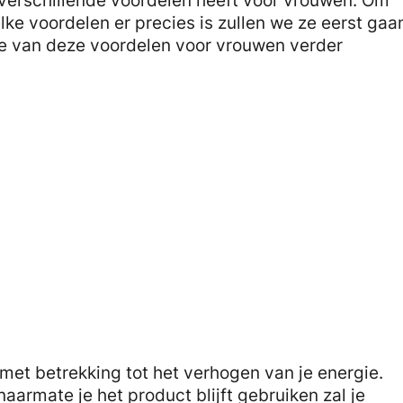
t verschillende voordelen heeft voor vrouwen. Om
lke voordelen er precies is zullen we ze eerst gaa
 van deze voordelen voor vrouwen verder
 met betrekking tot het verhogen van je energie.
aarmate je het product blijft gebruiken zal je