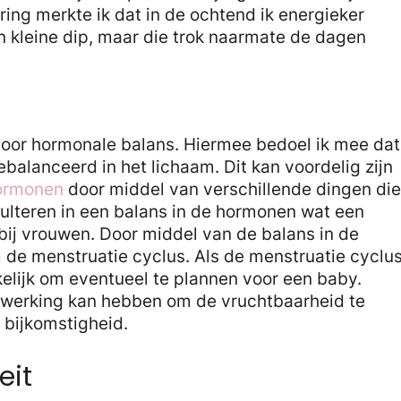
ring merkte ik dat in de ochtend ik energieker
n kleine dip, maar die trok naarmate de dagen
t voor hormonale balans. Hiermee bedoel ik mee dat
balanceerd in het lichaam. Dit kan voordelig zijn
hormonen
door middel van verschillende dingen die
esulteren in een balans in de hormonen wat een
t bij vrouwen. Door middel van de balans in de
 de menstruatie cyclus. Als de menstruatie cyclu
kelijk om eventueel te plannen voor een baby.
e werking kan hebben om de vruchtbaarheid te
 bijkomstigheid.
eit