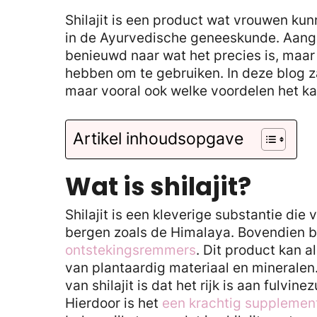
Shilajit is een product wat vrouwen kun
in de Ayurvedische geneeskunde. Aangez
benieuwd naar wat het precies is, maa
hebben om te gebruiken. In deze blog za
maar vooral ook welke voordelen het k
Artikel inhoudsopgave
Wat is shilajit?
Shilajit is een kleverige substantie di
bergen zoals de Himalaya. Bovendien b
ontstekingsremmers
. Dit product kan 
van plantaardig materiaal en mineral
van shilajit is dat het rijk is aan fulvi
Hierdoor is het
een krachtig supplemen