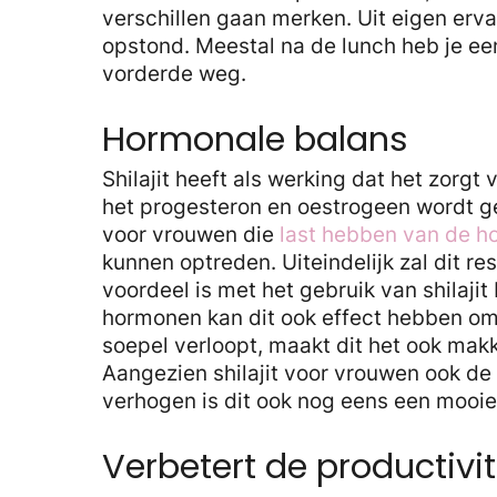
verschillen gaan merken. Uit eigen erva
opstond. Meestal na de lunch heb je ee
vorderde weg.
Hormonale balans
Shilajit heeft als werking dat het zorg
het progesteron en oestrogeen wordt ge
voor vrouwen die
last hebben van de 
kunnen optreden. Uiteindelijk zal dit r
voordeel is met het gebruik van shilaji
hormonen kan dit ook effect hebben om
soepel verloopt, maakt dit het ook mak
Aangezien shilajit voor vrouwen ook d
verhogen is dit ook nog eens een mooie
Verbetert de productivit