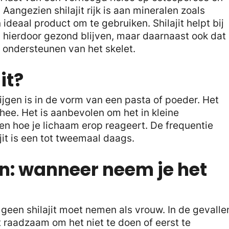
angezien shilajit rijk is aan mineralen zoals
ideaal product om te gebruiken. Shilajit helpt bij
 hierdoor gezond blijven, maar daarnaast ook dat
 ondersteunen van het skelet.
it?
rijgen is in de vorm van een pasta of poeder. Het
hee. Het is aanbevolen om het in kleine
en hoe je lichaam erop reageert. De frequentie
it is een tot tweemaal daags.
en: wanneer neem je het
je geen shilajit moet nemen als vrouw. In de gevalle
 raadzaam om het niet te doen of eerst te