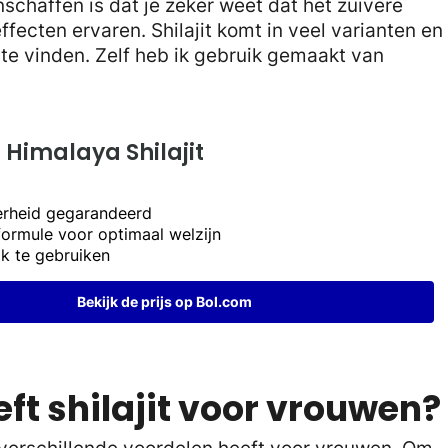
anschaffen is dat je zeker weet dat het zuivere
effecten ervaren. Shilajit komt in veel varianten en
e te vinden. Zelf heb ik gebruik gemaakt van
Himalaya Shilajit
erheid gegarandeerd
formule voor optimaal welzijn
k te gebruiken
Bekijk de prijs op Bol.com
ft shilajit voor vrouwen?