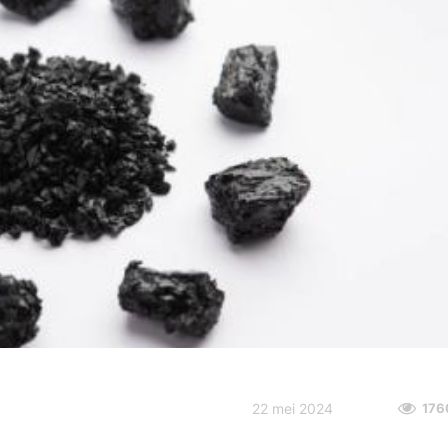
22 mei 2024
176