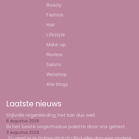
Beauty
Fashion
Hair
Lifestyle
Make-up
Review
Salons
Webshop
Alle blogs
Laatste nieuws
Stijlvolle regenkleding; het kan dus wel!
6 augustus 2026
8x het beste oogschaduw palette door ons getest
3 augustus 2026
Zo geef je je Galaxy Watch Ultra elke dag een andere