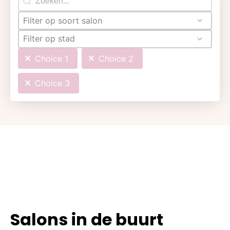
Filter op soort salon
Filter op stad
Choice 1
Choice 2
Choice 3
Salons in de buurt