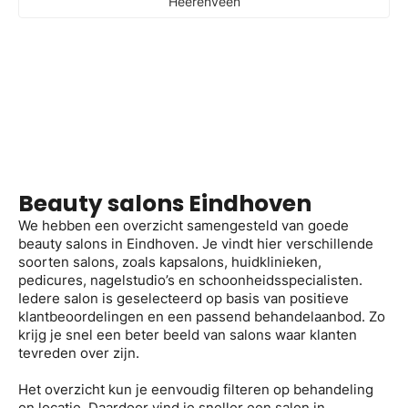
Heerenveen
Beauty salons Eindhoven
We hebben een overzicht samengesteld van goede
beauty salons in Eindhoven. Je vindt hier verschillende
soorten salons, zoals kapsalons, huidklinieken,
pedicures, nagelstudio’s en schoonheidsspecialisten.
Iedere salon is geselecteerd op basis van positieve
klantbeoordelingen en een passend behandelaanbod. Zo
krijg je snel een beter beeld van salons waar klanten
tevreden over zijn.
Het overzicht kun je eenvoudig filteren op behandeling
en locatie. Daardoor vind je sneller een salon in