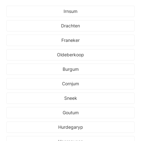
Irnsum
Drachten
Franeker
Oldeberkoop
Burgum
Cornjum
Sneek
Goutum
Hurdegaryp