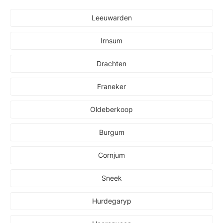
Leeuwarden
Irnsum
Drachten
Franeker
Oldeberkoop
Burgum
Cornjum
Sneek
Hurdegaryp