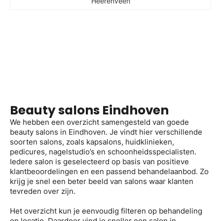
Heerenveen
Beauty salons Eindhoven
We hebben een overzicht samengesteld van goede
beauty salons in Eindhoven. Je vindt hier verschillende
soorten salons, zoals kapsalons, huidklinieken,
pedicures, nagelstudio’s en schoonheidsspecialisten.
Iedere salon is geselecteerd op basis van positieve
klantbeoordelingen en een passend behandelaanbod. Zo
krijg je snel een beter beeld van salons waar klanten
tevreden over zijn.
Het overzicht kun je eenvoudig filteren op behandeling
en locatie. Daardoor vind je sneller een salon in