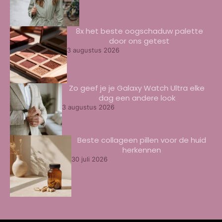
8x het beste oogschaduw palette
door ons getest
3 augustus 2026
Zo geef je je Galaxy Watch Ultra elke
dag een andere look
3 augustus 2026
Beste collageen pillen voor de huid
herkennen
30 juli 2026