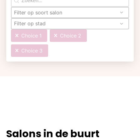
Filter op soort salon
Filter op stad
Choice 1
Choice 2
Choice 3
Salons in de buurt