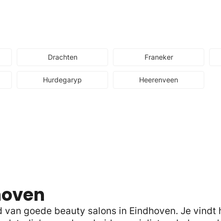
Drachten
Franeker
Hurdegaryp
Heerenveen
hoven
an goede beauty salons in Eindhoven. Je vindt hi