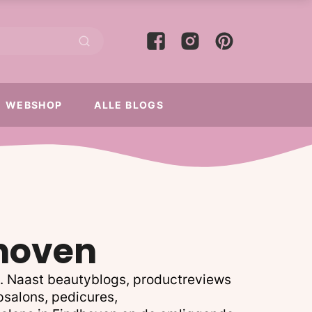
WEBSHOP
ALLE BLOGS
dhoven
n. Naast beautyblogs, productreviews
psalons, pedicures,