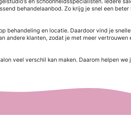
gelstudio’s en schoonheidsspecialisten. Iedere sa
ssend behandelaanbod. Zo krijg je snel een beter
op behandeling en locatie. Daardoor vind je sneller
an andere klanten, zodat je met meer vertrouwen
salon veel verschil kan maken. Daarom helpen we j