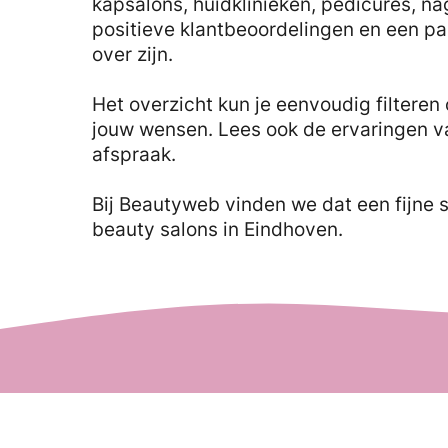
kapsalons, huidklinieken, pedicures, na
positieve klantbeoordelingen en een pa
over zijn.
Het overzicht kun je eenvoudig filteren 
jouw wensen. Lees ook de ervaringen v
afspraak.
Bij Beautyweb vinden we dat een fijne 
beauty salons in Eindhoven.