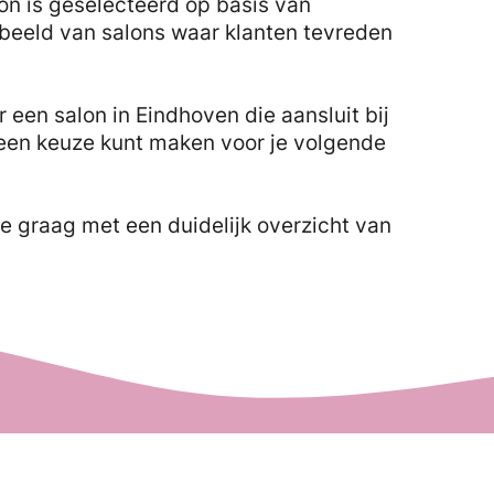
lon is geselecteerd op basis van
 beeld van salons waar klanten tevreden
 een salon in Eindhoven die aansluit bij
 een keuze kunt maken voor je volgende
e graag met een duidelijk overzicht van