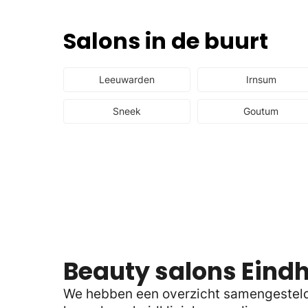
Salons in de buurt
Leeuwarden
Irnsum
Sneek
Goutum
Beauty salons Eind
We hebben een overzicht samengesteld v