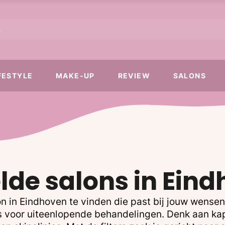
FESTYLE
MAKE-UP
REVIEW
SALONS
lde salons in Ein
n in Eindhoven te vinden die past bij jouw wense
ons voor uiteenlopende behandelingen. Denk aan ka