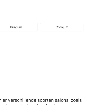
Burgum
Cornjum
er verschillende soorten salons, zoals