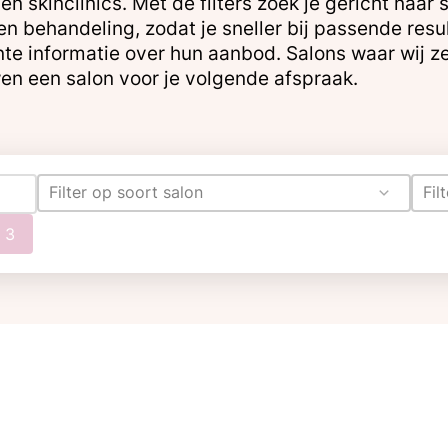
en skinclinics. Met de filters zoek je gericht naa
 en behandeling, zodat je sneller bij passende res
te informatie over hun aanbod. Salons waar wij ze
en een salon voor je volgende afspraak.
Filter op soort salon
Fil
 3