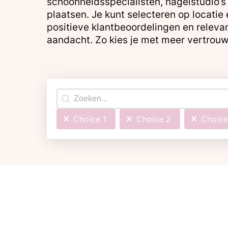
schoonheidsspecialisten, nagelstudio’s 
plaatsen. Je kunt selecteren op locatie
positieve klantbeoordelingen en relevan
aandacht. Zo kies je met meer vertrouw
Search content
Choice 1
Choice 2
Choice