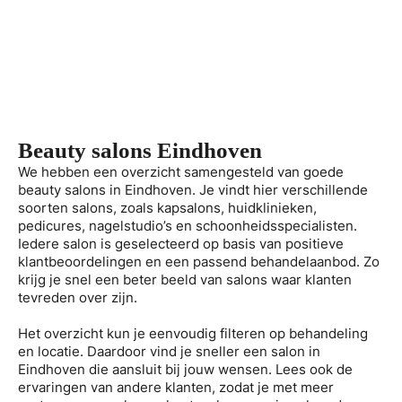
Beauty salons Eindhoven
We hebben een overzicht samengesteld van goede
beauty salons in Eindhoven. Je vindt hier verschillende
soorten salons, zoals kapsalons, huidklinieken,
pedicures, nagelstudio’s en schoonheidsspecialisten.
Iedere salon is geselecteerd op basis van positieve
klantbeoordelingen en een passend behandelaanbod. Zo
krijg je snel een beter beeld van salons waar klanten
tevreden over zijn.
Het overzicht kun je eenvoudig filteren op behandeling
en locatie. Daardoor vind je sneller een salon in
Eindhoven die aansluit bij jouw wensen. Lees ook de
ervaringen van andere klanten, zodat je met meer