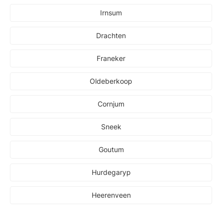
Irnsum
Drachten
Franeker
Oldeberkoop
Cornjum
Sneek
Goutum
Hurdegaryp
Heerenveen