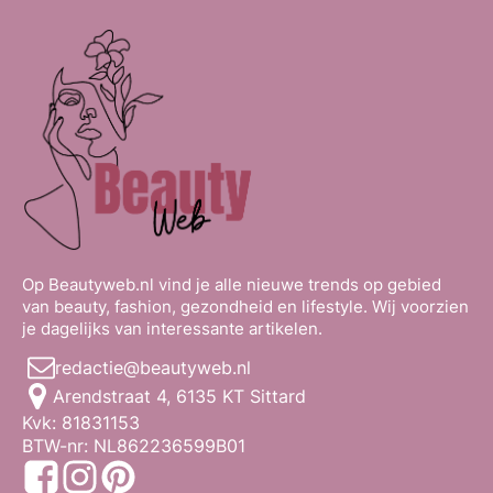
Op Beautyweb.nl vind je alle nieuwe trends op gebied
van beauty, fashion, gezondheid en lifestyle. Wij voorzien
je dagelijks van interessante artikelen.
redactie@beautyweb.nl
Arendstraat 4, 6135 KT Sittard
Kvk: 81831153
BTW-nr: NL862236599B01