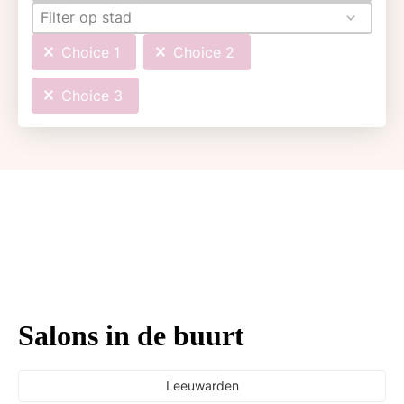
Filter op stad
Choice 1
Choice 2
Choice 3
Salons in de buurt
Leeuwarden