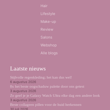
Hair
Lifestyle
Make-up
Review
Salons
Webshop
Alle blogs
Laatste nieuws
Stijlvolle regenkleding; het kan dus wel!
6 augustus 2026
8x het beste oogschaduw palette door ons getest
3 augustus 2026
Zo geef je je Galaxy Watch Ultra elke dag een andere look
3 augustus 2026
Beste collageen pillen voor de huid herkennen
30 juli 2026