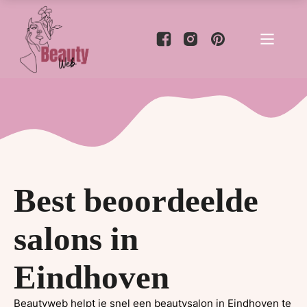
Best beoordeelde
salons in
Eindhoven
Beautyweb helpt je snel een beautysalon in Eindhoven te