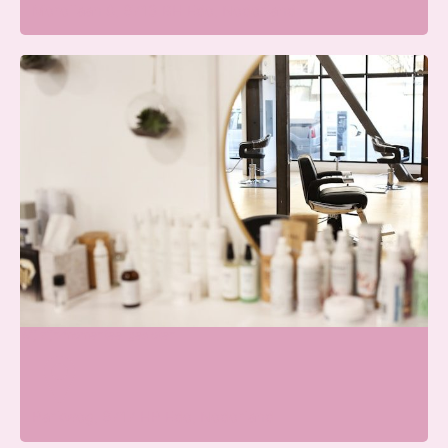
Merellaan 8, 6713 BH Ede, Nederland
Blissfullcare
Wij zijn momenteel gesloten
Parkweg, 6717 HP Ede, Nederland