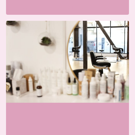
Galvanistraat 7, 6716 AE Ede, Nederland
Beauty Center Renaat |
Schoonheidssalon Ede
Wij zijn momenteel gesloten