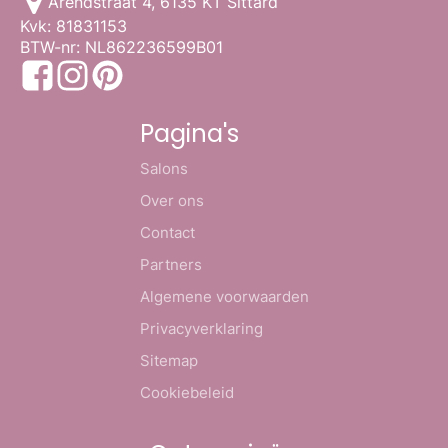
Arendstraat 4, 6135 KT Sittard
Kvk: 81831153
BTW-nr: NL862236599B01
Pagina's
Salons
Over ons
Contact
Partners
Algemene voorwaarden
Privacyverklaring
Sitemap
Cookiebeleid