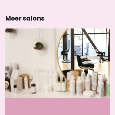
Meer salons
Skin & Glow Atelier Ede
Wij zijn momenteel gesloten