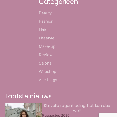
Categorieën
Beauty
Fashion
Hair
Lifestyle
Make-up
Review
Salons
Webshop
Alle blogs
Laatste nieuws
Stijlvolle regenkleding; het kan dus
wel!
6 augustus 2026