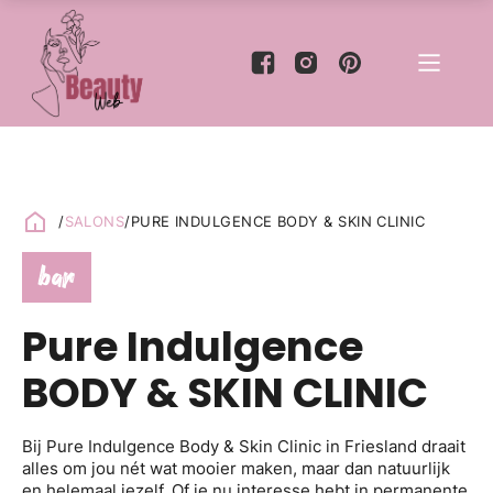
/
SALONS
/
PURE INDULGENCE BODY & SKIN CLINIC
bar
Pure Indulgence
BODY & SKIN CLINIC
Bij Pure Indulgence Body & Skin Clinic in Friesland draait
alles om jou nét wat mooier maken, maar dan natuurlijk
en helemaal jezelf. Of je nu interesse hebt in permanente