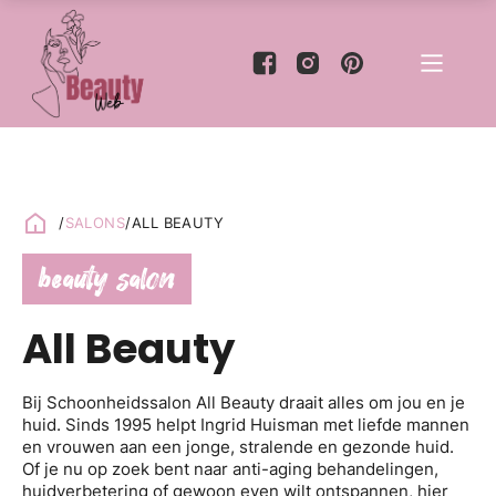
/
SALONS
/
ALL BEAUTY
beauty salon
All Beauty
Bij Schoonheidssalon All Beauty draait alles om jou en je
huid. Sinds 1995 helpt Ingrid Huisman met liefde mannen
en vrouwen aan een jonge, stralende en gezonde huid.
Of je nu op zoek bent naar anti-aging behandelingen,
huidverbetering of gewoon even wilt ontspannen, hier