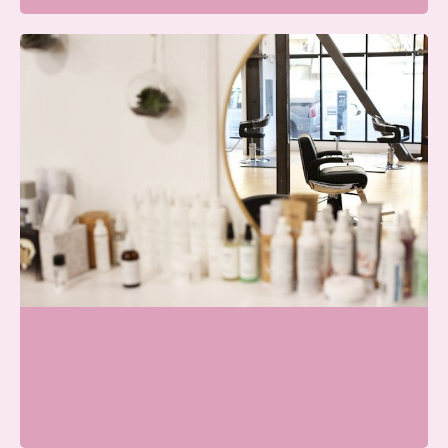
Beauty Center Renaat |
Schoonheidssalon Ede
Wij zijn momenteel gesloten
Merellaan 8, 6713 BH Ede, Nederland