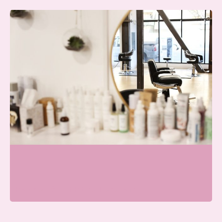
Blissfullcare
Wij zijn momenteel open
Parkweg, 6717 HP Ede, Nederland