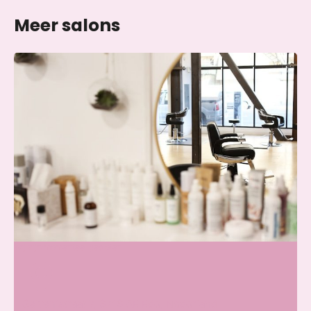
Meer salons
Skin & Glow Atelier Ede
Wij zijn momenteel gesloten
Galvanistraat 7, 6716 AE Ede, Nederland