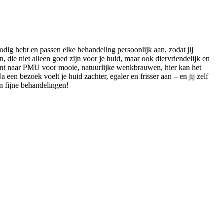
dig hebt en passen elke behandeling persoonlijk aan, zodat jij
 die niet alleen goed zijn voor je huid, maar ook diervriendelijk en
ent naar PMU voor mooie, natuurlijke wenkbrauwen, hier kan het
n bezoek voelt je huid zachter, egaler en frisser aan – en jij zelf
n fijne behandelingen!