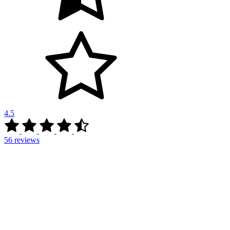
4.5
56
reviews