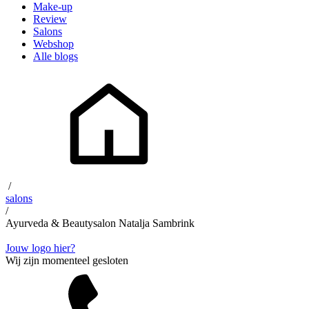
Make-up
Review
Salons
Webshop
Alle blogs
/
salons
/
Ayurveda & Beautysalon Natalja Sambrink
Jouw logo hier?
Wij zijn momenteel gesloten