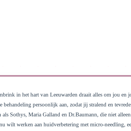
mbrink in het hart van Leeuwarden draait alles om jou en 
e behandeling persoonlijk aan, zodat jij stralend en tevred
 als Sothys, Maria Galland en Dr.Baumann, die niet alleen
e nu wilt werken aan huidverbetering met micro-needling,