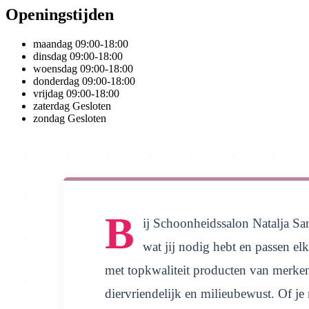
Openingstijden
maandag
09:00-18:00
dinsdag
09:00-18:00
woensdag
09:00-18:00
donderdag
09:00-18:00
vrijdag
09:00-18:00
zaterdag
Gesloten
zondag
Gesloten
B
ij Schoonheidssalon Natalja Sa
wat jij nodig hebt en passen elk
met topkwaliteit producten van merken
diervriendelijk en milieubewust. Of j