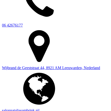
06 42676177
Wijbrand de Geeststraat 44, 8921 AM Leeuwarden, Nederland
salonnataljasambrink.nl/