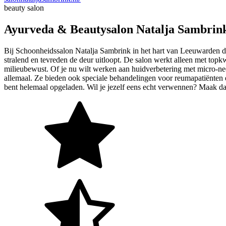
beauty salon
Ayurveda & Beautysalon Natalja Sambrin
Bij Schoonheidssalon Natalja Sambrink in het hart van Leeuwarden draa
stralend en tevreden de deur uitloopt. De salon werkt alleen met topk
milieubewust. Of je nu wilt werken aan huidverbetering met micro-n
allemaal. Ze bieden ook speciale behandelingen voor reumapatiënten en
bent helemaal opgeladen. Wil je jezelf eens echt verwennen? Maak dan