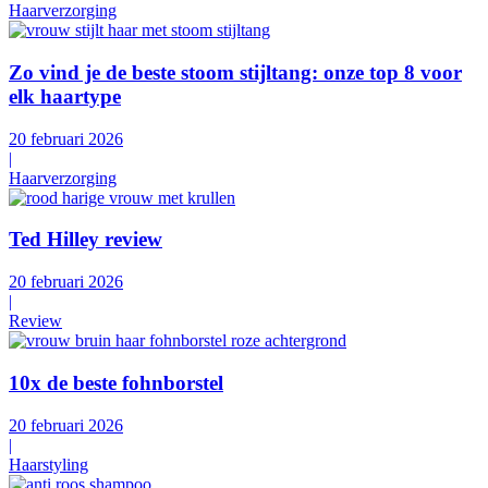
Haarverzorging
Zo vind je de beste stoom stijltang: onze top 8 voor
elk haartype
20 februari 2026
|
Haarverzorging
Ted Hilley review
20 februari 2026
|
Review
10x de beste fohnborstel
20 februari 2026
|
Haarstyling