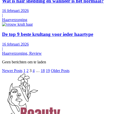
Wat is hair shedding en wanneer is het normaal?
16 februari 2026
|
Haarverzorging
De top 9 beste krultang voor ieder haartype
16 februari 2026
|
Haarverzorging, Review
Geen berichten om te laden
Newer Posts
1
2
3
4
…
18
19
Older Posts