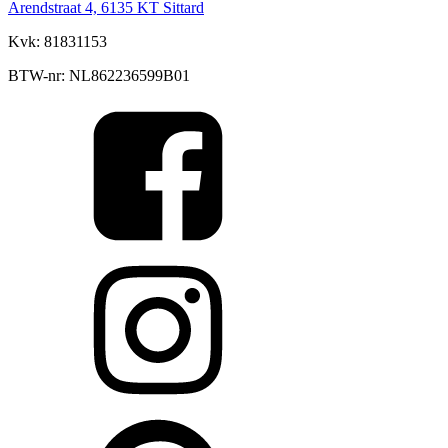
Arendstraat 4, 6135 KT Sittard
Kvk: 81831153
BTW-nr: NL862236599B01