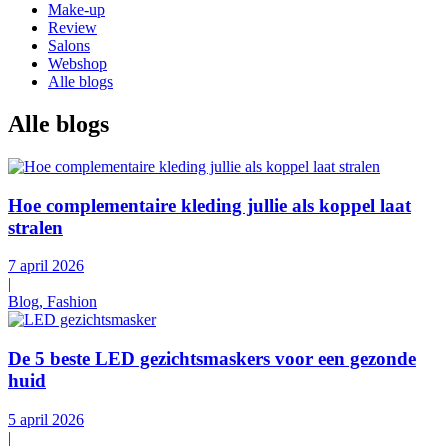
Make-up
Review
Salons
Webshop
Alle blogs
Alle blogs
Hoe complementaire kleding jullie als koppel laat
stralen
7 april 2026
|
Blog, Fashion
De 5 beste LED gezichtsmaskers voor een gezonde
huid
5 april 2026
|