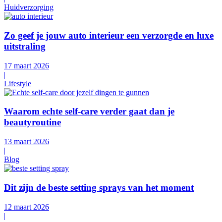
Huidverzorging
Zo geef je jouw auto interieur een verzorgde en luxe
uitstraling
17 maart 2026
|
Lifestyle
Waarom echte self-care verder gaat dan je
beautyroutine
13 maart 2026
|
Blog
Dit zijn de beste setting sprays van het moment
12 maart 2026
|