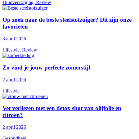
Huidverzorging, Review
Op zoek naar de beste steelstofzuiger? Dit zijn onze
favorieten
3 april 2026
|
Lifestyle, Review
Zo vind je jouw perfecte zomerstijl
2 april 2026
|
Lifestyle
Vet verliezen met een detox shot van olijfolie en
citroen?
2 april 2026
|
Gezondheid