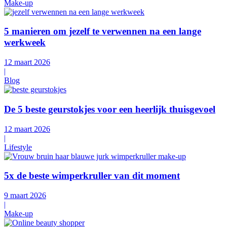
Make-up
5 manieren om jezelf te verwennen na een lange
werkweek
12 maart 2026
|
Blog
De 5 beste geurstokjes voor een heerlijk thuisgevoel
12 maart 2026
|
Lifestyle
5x de beste wimperkruller van dit moment
9 maart 2026
|
Make-up