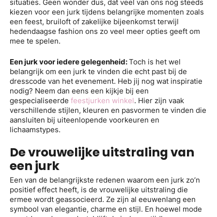
situaties. Geen wonder dus, dat veel van ons nog steeds
kiezen voor een jurk tijdens belangrijke momenten zoals
een feest, bruiloft of zakelijke bijeenkomst terwijl
hedendaagse fashion ons zo veel meer opties geeft om
mee te spelen.
Een jurk voor iedere gelegenheid:
Toch is het wel
belangrijk om een jurk te vinden die echt past bij de
dresscode van het evenement. Heb jij nog wat inspiratie
nodig? Neem dan eens een kijkje bij een
gespecialiseerde
feestjurken winkel
. Hier zijn vaak
verschillende stijlen, kleuren en pasvormen te vinden die
aansluiten bij uiteenlopende voorkeuren en
lichaamstypes.
De vrouwelijke uitstraling van
een jurk
Een van de belangrijkste redenen waarom een jurk zo’n
positief effect heeft, is de vrouwelijke uitstraling die
ermee wordt geassocieerd. Ze zijn al eeuwenlang een
symbool van elegantie, charme en stijl. En hoewel mode