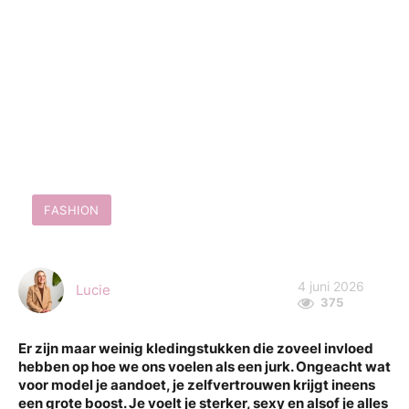
FASHION
4 juni 2026
Lucie
375
Er zijn maar weinig kledingstukken die zoveel invloed
hebben op hoe we ons voelen als een jurk. Ongeacht wat
voor model je aandoet, je zelfvertrouwen krijgt ineens
een grote boost. Je voelt je sterker, sexy en alsof je alles