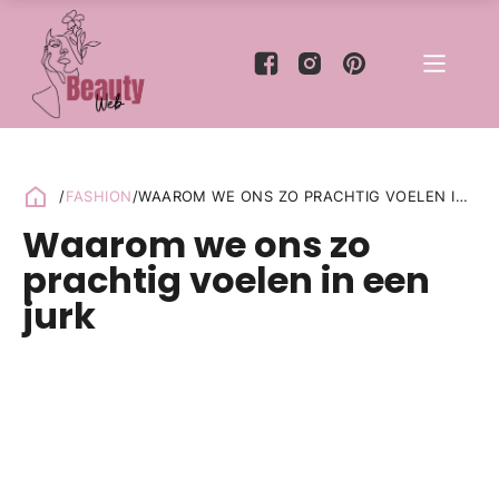
/
FASHION
/
WAAROM WE ONS ZO PRACHTIG VOELEN IN
EEN JURK
Waarom we ons zo
prachtig voelen in een
jurk