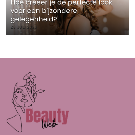
Hoe creëer je de perfecte look
voor een bijzondere
gelegenheid?
28 JULI 2026