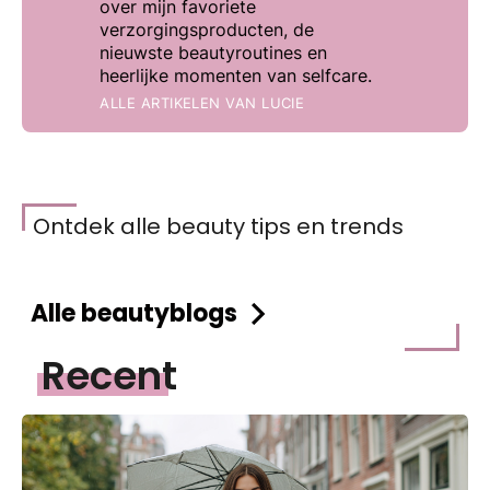
over mijn favoriete
verzorgingsproducten, de
nieuwste beautyroutines en
heerlijke momenten van selfcare.
ALLE ARTIKELEN VAN
LUCIE
Ontdek alle beauty tips en trends
Alle beautyblogs
Recent