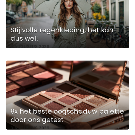
Stijlvolle regenkleding; het kan
dus wel!
6 AUGUSTUS 2026
8x het beste oogschaduw palette
door ons getest
3 AUGUSTUS 2026