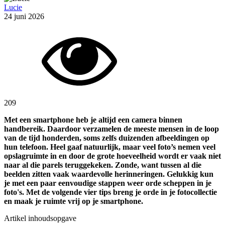
Lucie
24 juni 2026
209
Met een smartphone heb je altijd een camera binnen
handbereik. Daardoor verzamelen de meeste mensen in de loop
van de tijd honderden, soms zelfs duizenden afbeeldingen op
hun telefoon. Heel gaaf natuurlijk, maar veel foto’s nemen veel
opslagruimte in en door de grote hoeveelheid wordt er vaak niet
naar al die parels teruggekeken. Zonde, want tussen al die
beelden zitten vaak waardevolle herinneringen. Gelukkig kun
je met een paar eenvoudige stappen weer orde scheppen in je
foto's. Met de volgende vier tips breng je orde in je fotocollectie
en maak je ruimte vrij op je smartphone.
Artikel inhoudsopgave