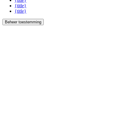
{title}
{title}
{title}
Beheer toestemming