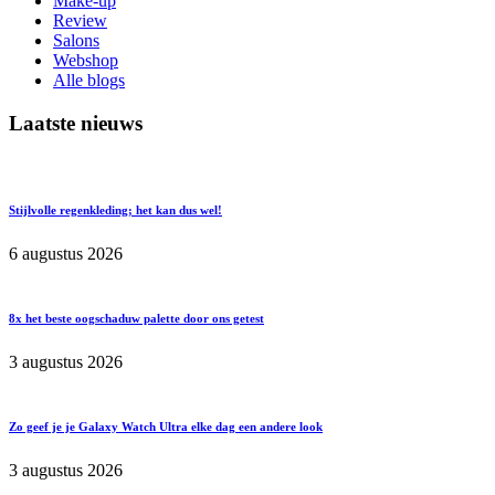
Make-up
Review
Salons
Webshop
Alle blogs
Laatste nieuws
Stijlvolle regenkleding; het kan dus wel!
6 augustus 2026
8x het beste oogschaduw palette door ons getest
3 augustus 2026
Zo geef je je Galaxy Watch Ultra elke dag een andere look
3 augustus 2026