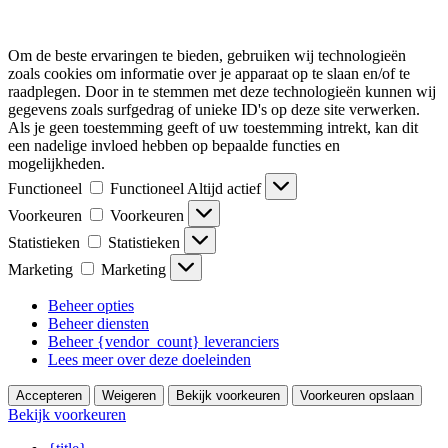
Om de beste ervaringen te bieden, gebruiken wij technologieën
zoals cookies om informatie over je apparaat op te slaan en/of te
raadplegen. Door in te stemmen met deze technologieën kunnen wij
gegevens zoals surfgedrag of unieke ID's op deze site verwerken.
Als je geen toestemming geeft of uw toestemming intrekt, kan dit
een nadelige invloed hebben op bepaalde functies en
mogelijkheden.
Functioneel
Functioneel
Altijd actief
Voorkeuren
Voorkeuren
Statistieken
Statistieken
Marketing
Marketing
Beheer opties
Beheer diensten
Beheer {vendor_count} leveranciers
Lees meer over deze doeleinden
Accepteren
Weigeren
Bekijk voorkeuren
Voorkeuren opslaan
Bekijk voorkeuren