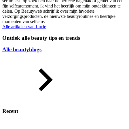
serum test, op zoek ben naar de perfecte nagellak of geniet van een
fijn selfcaremoment, ik vind het heerlijk om mijn ontdekkingen te
delen. Op Beautyweb schrijf ik over mijn favoriete
verzorgingsproducten, de nieuwste beautyroutines en heerlijke
momenten van selfcare.
Alle artikelen van
Lucie
Ontdek alle beauty tips en trends
Alle beautyblogs
Recent