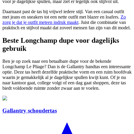
voor je dagelijkse spullen, maar ziet er tegelijk ook stijlvol uit.
Daarnaast past de tas bij vrijwel iedere stijl. Van een casual outfit
met jeans en sneakers tot een nette outfit met blazer en loafers.
Zo
zorg je dat je outfit meteen indruk maakt
. Juist die combinatie van
praktisch en stijlvol maakt dat zoveel mensen fan zijn van dit model.
Beste Longchamp dupe voor dagelijks
gebruik
Ben je op zoek naar een betaalbare dupe voor de bekende
Longchamp Le Pliage? Dan is de Gallantry handtas een interessante
optie. Deze tas heeft dezelfde praktische vorm en een ruim hoofdvak
waarin je gemakkelijk al je dagelijkse spullen kwijt kunt. Of je nu
naar kantoor gaat, college volgt of een dag gaat shoppen, deze tas
biedt voldoende ruimte zonder zwaar aan te voelen.
Gallantry schoudertas