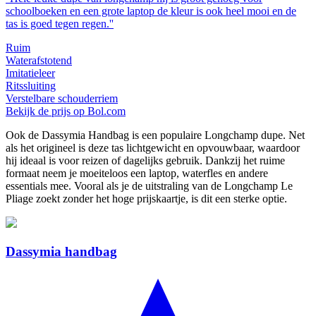
schoolboeken en een grote laptop de kleur is ook heel mooi en de
tas is goed tegen regen.''
Ruim
Waterafstotend
Imitatieleer
Ritssluiting
Verstelbare schouderriem
Bekijk de prijs op Bol.com
Ook de Dassymia Handbag is een populaire Longchamp dupe. Net
als het origineel is deze tas lichtgewicht en opvouwbaar, waardoor
hij ideaal is voor reizen of dagelijks gebruik. Dankzij het ruime
formaat neem je moeiteloos een laptop, waterfles en andere
essentials mee. Vooral als je de uitstraling van de Longchamp Le
Pliage zoekt zonder het hoge prijskaartje, is dit een sterke optie.
Dassymia handbag