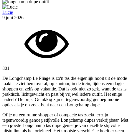
Lucie
9 juni 2026
801
De Longchamp Le Pliage is zo'n tas die eigenlijk nooit uit de mode
raakt. Je ziet hem overal, op kantoor, in de trein, tijdens een dagje
shoppen en zelfs op vakantie. Dat is ook niet zo gek, want de tas is
praktisch, lichtgewicht en past bij vrijwel iedere outfit. Het enige
nadeel? De prijs. Gelukkig zijn er tegenwoordig genoeg mooie
opties als je op zoek bent naar een Longchamp dupe.
Of je nu een ruime shopper of compacte tas zoekt, er zijn
tegenwoordig genoeg stijlvolle Longchamp dupes verkrijgbaar. Met
een goede Longchamp tas dupe geniet je van dezelfde stijlvolle
uitstraling als het origineel. Het grootste verschil? Je hoeft er geen