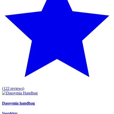
(122 reviews)
Dassymia handbag
Voordelen: