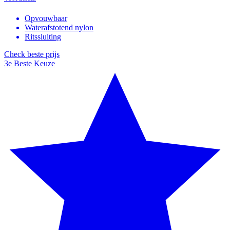
Opvouwbaar
Waterafstotend nylon
Ritssluiting
Check beste prijs
3e Beste Keuze