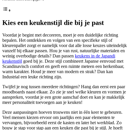
Kies een keukenstijl die bij je past
Voordat je begint met decoreren, moet je een duidelijke richting
bepalen. Het ontdekken en volgen van een specifieke stijl of
kleurenpallet zorgt er namelijk voor dat alle losse keuzes uiteindelijk
vanzelf bij elkaar passen. Hou je van rust, natuurlijke materialen en
weinig overbodige details? Dan passen
keukens in de Japandi
keukenstijl
goed bij je. Deze stijl combineert Japanse eenvoud met
Scandinavisch comfort en geeft een ruimte meteen een herkenbaar,
warm karakter. Houd je meer van modern en strak? Dan kan
Industrial een leuke richting zijn.
Twijfel je nog tussen meerdere richtingen? Hang dan eerst een paar
moodboards naast elkaar. Zo zie je snel welke kleuren en vormen je
aanspreken, voordat je een grote aanschaf doet en kan je makkelijk
meer personaliteit toevoegen aan je keuken!
Deze aanpassingen hoeven trouwens niet in één keer te gebeuren.
Veel mensen kiezen ervoor om jaarlijks een paar elementen te
vervangen, bijvoorbeeld eerst de kasten en later het werkblad. Zo
bouw je stap voor stap aan een keuken die past bij je stijl. Je hoeft