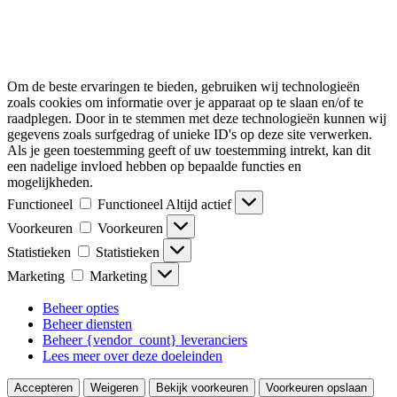
Om de beste ervaringen te bieden, gebruiken wij technologieën
zoals cookies om informatie over je apparaat op te slaan en/of te
raadplegen. Door in te stemmen met deze technologieën kunnen wij
gegevens zoals surfgedrag of unieke ID's op deze site verwerken.
Als je geen toestemming geeft of uw toestemming intrekt, kan dit
een nadelige invloed hebben op bepaalde functies en
mogelijkheden.
Functioneel
Functioneel
Altijd actief
Voorkeuren
Voorkeuren
Statistieken
Statistieken
Marketing
Marketing
Beheer opties
Beheer diensten
Beheer {vendor_count} leveranciers
Lees meer over deze doeleinden
Accepteren
Weigeren
Bekijk voorkeuren
Voorkeuren opslaan