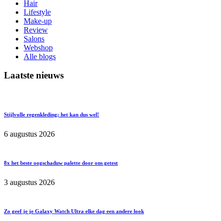
Hair
Lifestyle
Make-up
Review
Salons
Webshop
Alle blogs
Laatste nieuws
Stijlvolle regenkleding; het kan dus wel!
6 augustus 2026
8x het beste oogschaduw palette door ons getest
3 augustus 2026
Zo geef je je Galaxy Watch Ultra elke dag een andere look