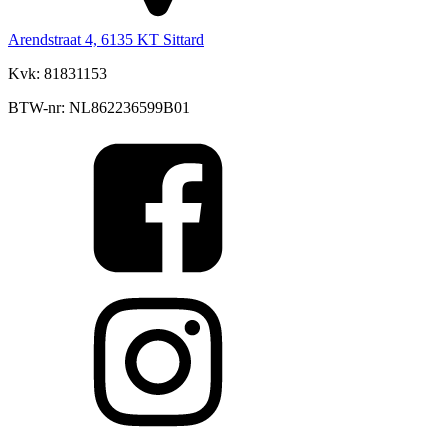
Arendstraat 4, 6135 KT Sittard
Kvk: 81831153
BTW-nr: NL862236599B01