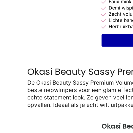
Faux mink
Demi wisp
Zacht vol
Lichte ban
Herbruikba
Okasi Beauty Sassy Pr
De Okasi Beauty Sassy Premium Volume 
beste nepwimpers voor een glam effect.
echte statement look. Ze geven veel le
opvallen. Ideaal als je echt wilt uitpak
Okasi Be