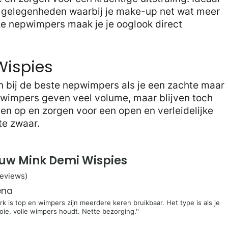
le gelegenheden waarbij je make-up net wat meer
e nepwimpers maak je je ooglook direct
Wispies
n bij de beste nepwimpers als je een zachte maar
e wimpers geven veel volume, maar blijven toch
gen op en zorgen voor een open en verleidelijke
 te zwaar.
auw Mink Demi Wispies
reviews)
ena
erk is top en wimpers zijn meerdere keren bruikbaar. Het type is als je
ie, volle wimpers houdt. Nette bezorging.''