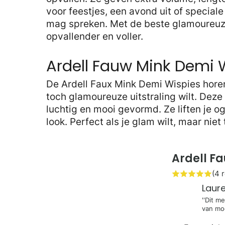
voor feestjes, een avond uit of specia
mag spreken. Met de beste glamoureuz
opvallender en voller.
Ardell Fauw Mink Demi 
De Ardell Faux Mink Demi Wispies hore
toch glamoureuze uitstraling wilt. Dez
luchtig en mooi gevormd. Ze liften je o
look. Perfect als je glam wilt, maar niet
Ardell F
(4 
Laur
''Dit m
van moo