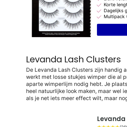
Korte leng
Dagelijks 
Multipack 
Levanda Lash Clusters
De Levanda Lash Clusters zijn handig al
werkt met losse stukjes wimper die al p
aparte wimperlijm nodig hebt. Je plaatst
heel natuurlijke look maken, maar wel ie
als je net iets meer effect wilt, maar nog
Levanda 