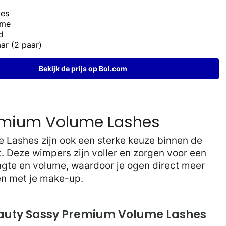
ies
ume
d
ar (2 paar)
Bekijk de prijs op Bol.com
emium Volume Lashes
Lashes zijn ook een sterke keuze binnen de
 Deze wimpers zijn voller en zorgen voor een
ngte en volume, waardoor je ogen direct meer
ken met je make-up.
auty Sassy Premium Volume Lashes