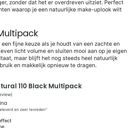
er, zonder dat het er overdreven uitziet. Perfect
nten waarop je een natuurlijke make-uplook wilt
 Multipack
s een fijne keuze als je houdt van een zachte en
even licht volume en sluiten mooi aan op je eigen
aat, maar blijft het nog steeds heel natuurlijk
ebruik en makkelijk opnieuw te dragen.
tural 110 Black Multipack
review)
ina
geleverd en zeer tevreden''
effect
me