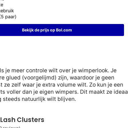
te
gebruik
(5 paar)
Bekijk de prijs op Bol.com
s je meer controle wilt over je wimperlook. Je
re glued (voorgelijmd) zijn, waardoor je geen
 ze zelf waar je extra volume wilt. Zo kun je een
ts voller dan je eigen wimpers. Dit maakt ze ideaa
 steeds natuurlijk wilt blijven.
Lash Clusters