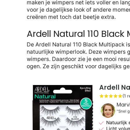
maken je wimpers net iets voller en lang
voor je dagelijkse look of andere mome
creëren met toch dat beetje extra.
Ardell Natural 110 Black
De Ardell Natural 110 Black Multipack i
natuurlijke wimperlook. Deze wimpers g
wimpers. Daardoor zie je een mooi result
ogen. Ze zijn geschikt voor dagelijks g
Ardell Na
(1 
Marv
''Snel 
Natuurlijk 
Licht volu