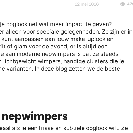
22 mei 2026
47
je ooglook net wat meer impact te geven?
 alleen voor speciale gelegenheden. Ze zijn er in
dig kunt aanpassen aan jouw make-uplook en
t of glam voor de avond, er is altijd een
ne aan moderne nepwimpers is dat ze steeds
 lichtgewicht wimpers, handige clusters die je
e varianten. In deze blog zetten we de beste
ke nepwimpers
aal als je een frisse en subtiele ooglook wilt. Ze