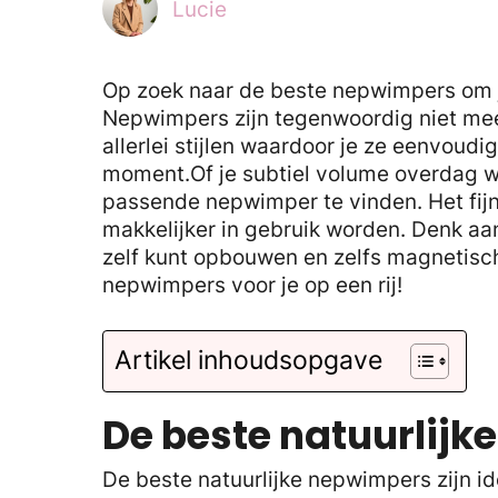
Lucie
Op zoek naar de beste nepwimpers om 
Nepwimpers zijn tegenwoordig niet meer
allerlei stijlen waardoor je ze eenvou
moment.Of je subtiel volume overdag wil
passende nepwimper te vinden. Het fij
makkelijker in gebruik worden. Denk aan
zelf kunt opbouwen en zelfs magnetisch
nepwimpers voor je op een rij!
Artikel inhoudsopgave
De beste natuurlij
De beste natuurlijke nepwimpers zijn ide