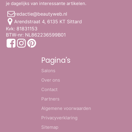
je dagelijks van interessante artikelen.
redactie@beautyweb.nl
Arendstraat 4, 6135 KT Sittard
Kvk: 81831153
BTW-nr: NL862236599B01
Pagina's
Salons
Over ons
Contact
Partners
Algemene voorwaarden
Privacyverklaring
Sitemap