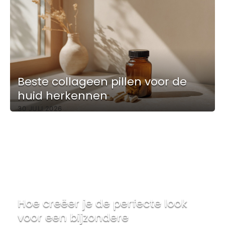
Beste collageen pillen voor de
huid herkennen
30 JULI 2026
Hoe creëer je de perfecte look
voor een bijzondere