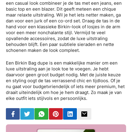
een casual look combineer je de tas met een jeans, een
basic top en een blazer. Dit geeft meteen een chique
maar relaxte uitstraling. Wil je het iets netter maken, ga
dan voor een jurk of een co-ord set. Draag de tas in de
hand voor een klassieke Birkin-look of losjes in de arm
voor een meer nonchalante stijl. Vermijd te veel
opvallende accessoires, zodat de luxe uitstraling
behouden blijft. Een paar subtiele sieraden en nette
schoenen maken de look compleet.
Een Birkin Bag dupe is een makkelijke manier om een
luxe uitstraling aan je look toe te voegen. Je hebt
daarvoor geen groot budget nodig. Met de juiste keuze
en styling oogt de tas verrassend chic en tijdloos. Of je
nu gaat voor budgetvriendelijk of iets meer premium, het
draait uiteindelijk om hoe je hem draagt. Zo maak je van
elke outfit iets stijlvols en persoonlijks.