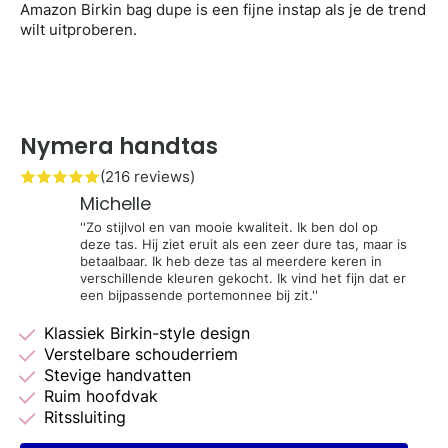
Amazon Birkin bag dupe is een fijne instap als je de trend
wilt uitproberen.
Nymera handtas
(216 reviews)
Michelle
''Zo stijlvol en van mooie kwaliteit. Ik ben dol op
deze tas. Hij ziet eruit als een zeer dure tas, maar is
betaalbaar. Ik heb deze tas al meerdere keren in
verschillende kleuren gekocht. Ik vind het fijn dat er
een bijpassende portemonnee bij zit.''
Klassiek Birkin-style design
Verstelbare schouderriem
Stevige handvatten
Ruim hoofdvak
Ritssluiting