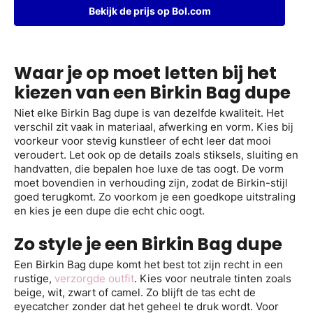
Bekijk de prijs op Bol.com
Waar je op moet letten bij het
kiezen van een Birkin Bag dupe
Niet elke Birkin Bag dupe is van dezelfde kwaliteit. Het
verschil zit vaak in materiaal, afwerking en vorm. Kies bij
voorkeur voor stevig kunstleer of echt leer dat mooi
veroudert. Let ook op de details zoals stiksels, sluiting en
handvatten, die bepalen hoe luxe de tas oogt. De vorm
moet bovendien in verhouding zijn, zodat de Birkin-stijl
goed terugkomt. Zo voorkom je een goedkope uitstraling
en kies je een dupe die echt chic oogt.
Zo style je een Birkin Bag dupe
Een Birkin Bag dupe komt het best tot zijn recht in een
rustige,
verzorgde outfit
. Kies voor neutrale tinten zoals
beige, wit, zwart of camel. Zo blijft de tas echt de
eyecatcher zonder dat het geheel te druk wordt. Voor