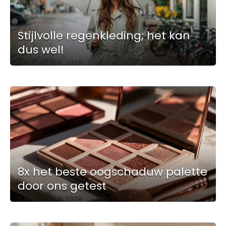
Stijlvolle regenkleding; het kan
dus wel!
6 AUGUSTUS 2026
8x het beste oogschaduw palette
door ons getest
3 AUGUSTUS 2026