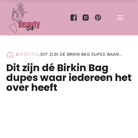
/
LIFESTYLE
/
DIT ZIJN DÉ BIRKIN BAG DUPES WAAR
IEDEREEN HET OVER HEEFT
Dit zijn dé Birkin Bag
dupes waar iedereen het
over heeft