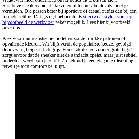
Sportieve sneakers met dikke zolen of technische details moet je
vermijden. Die passen beter bij sportieve of casual outfits dan bij een
formele setting. Dat gezegd hebbende, is
streetwear stylen voor op
bijvoorbeeld de werkvloer
zeker mogelijk. Lees hier bijvoorbeeld
onze tips.
Kies voor minimalistische modellen zonder drukke patronen of
opvallende kleuren. Wit blijft veruit de populairste keuze, gevolgd
door zwart, beige of lichtgrijs. Een strak design zonder grote logo’s
zorgt ervoor dat de sneaker niet de aandacht opeist, maar juist subtiel
onderdeel wordt van je outfit. Zo behoud je een elegante uitstraling,
terwijl je toch comfortabel blijft.