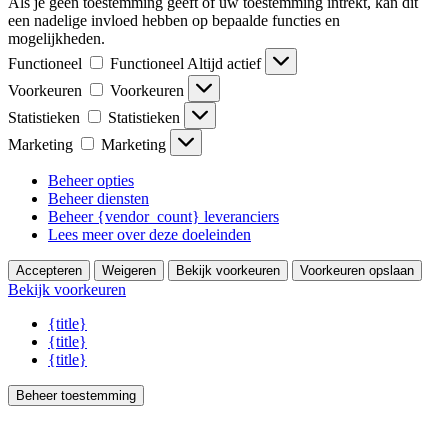
Als je geen toestemming geeft of uw toestemming intrekt, kan dit
een nadelige invloed hebben op bepaalde functies en
mogelijkheden.
Functioneel
Functioneel
Altijd actief
Voorkeuren
Voorkeuren
Statistieken
Statistieken
Marketing
Marketing
Beheer opties
Beheer diensten
Beheer {vendor_count} leveranciers
Lees meer over deze doeleinden
Accepteren
Weigeren
Bekijk voorkeuren
Voorkeuren opslaan
Bekijk voorkeuren
{title}
{title}
{title}
Beheer toestemming