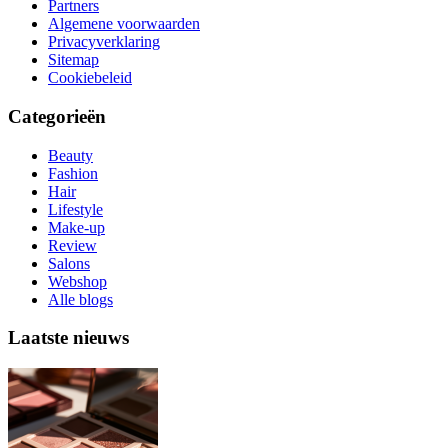
Partners
Algemene voorwaarden
Privacyverklaring
Sitemap
Cookiebeleid
Categorieën
Beauty
Fashion
Hair
Lifestyle
Make-up
Review
Salons
Webshop
Alle blogs
Laatste nieuws