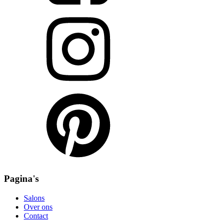
Pagina's
Salons
Over ons
Contact