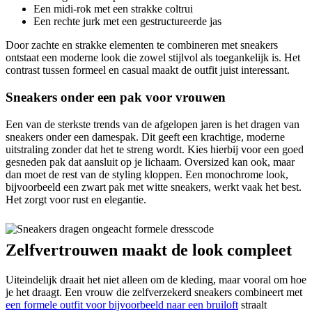
Een midi-rok met een strakke coltrui
Een rechte jurk met een gestructureerde jas
Door zachte en strakke elementen te combineren met sneakers
ontstaat een moderne look die zowel stijlvol als toegankelijk is. Het
contrast tussen formeel en casual maakt de outfit juist interessant.
Sneakers onder een pak voor vrouwen
Een van de sterkste trends van de afgelopen jaren is het dragen van
sneakers onder een damespak. Dit geeft een krachtige, moderne
uitstraling zonder dat het te streng wordt. Kies hierbij voor een goed
gesneden pak dat aansluit op je lichaam. Oversized kan ook, maar
dan moet de rest van de styling kloppen. Een monochrome look,
bijvoorbeeld een zwart pak met witte sneakers, werkt vaak het best.
Het zorgt voor rust en elegantie.
Zelfvertrouwen maakt de look compleet
Uiteindelijk draait het niet alleen om de kleding, maar vooral om hoe
je het draagt. Een vrouw die zelfverzekerd sneakers combineert met
een formele outfit voor bijvoorbeeld naar een bruiloft
straalt