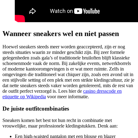
Wanneer sneakers wel en niet passen
Hoewel sneakers steeds meer worden geaccepteerd, zijn er nog
steeds situaties waarin ze minder geschikt zijn. Bij zeer formele
gelegenheden zoals gala’s of traditionele bruiloften blijft klassieke
schoenenmode vaak de norm. Bij zakelijke events, netwerkborrels
of moderne kantooromgevingen is er wat meer ruimte. Zelfs in
omgevingen die traditioneel wat chiquer zijn, zoals een avond uit in
een stijlvolle setting of een plek met een strikte kledingcultuur, zie je
dat nette sneakers steeds vaker worden getolereerd, mits de rest van
de outfit perfect verzorgd is. Lees hier de
casino dresscode en
etiquette op Wikipedia
voor meer informatie.
De juiste outfitcombinaties
Sneakers komen het best tot hun recht in combinatie met
vrouwelijke, maar professionele kledingstukken. Denk aan:
Een high-waisted pantalon met een blouse en blazer