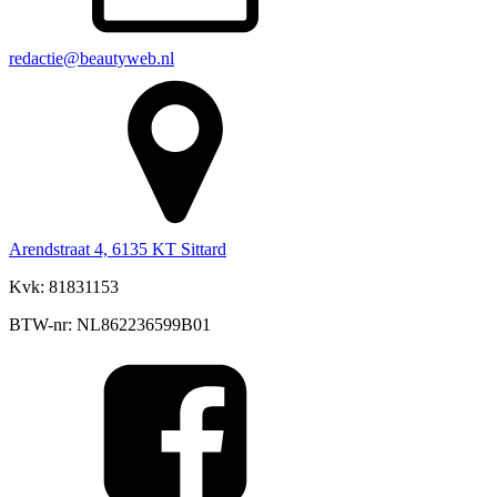
redactie@beautyweb.nl
Arendstraat 4, 6135 KT Sittard
Kvk: 81831153
BTW-nr: NL862236599B01