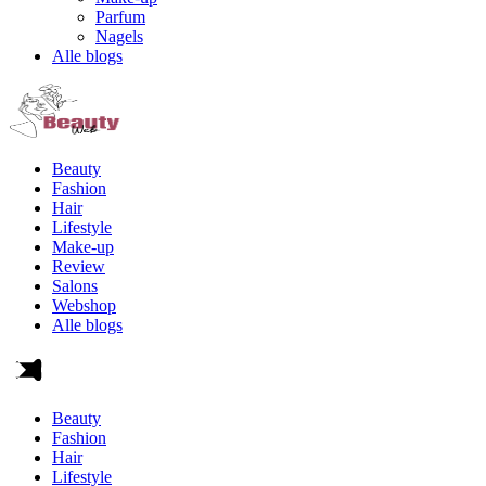
Parfum
Nagels
Alle blogs
Beauty
Fashion
Hair
Lifestyle
Make-up
Review
Salons
Webshop
Alle blogs
Beauty
Fashion
Hair
Lifestyle