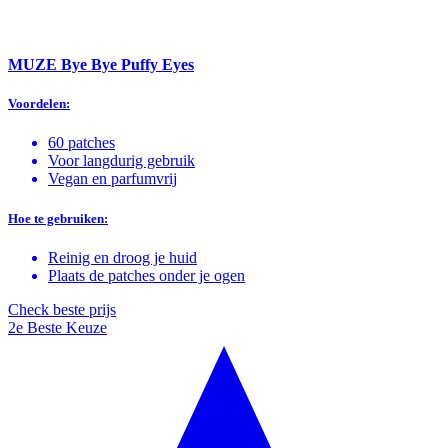
MUZE Bye Bye Puffy Eyes
Voordelen:
60 patches
Voor langdurig gebruik
Vegan en parfumvrij
Hoe te gebruiken:
Reinig en droog je huid
Plaats de patches onder je ogen
Check beste prijs
2e Beste Keuze