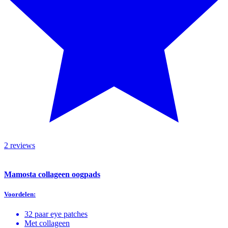
2 reviews
Mamosta collageen oogpads
Voordelen:
32 paar eye patches
Met collageen