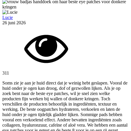
Lucie
26 juni 2026
311
Soms zie je aan je huid direct dat je weinig hebt geslapen. Vooral de
huid onder je ogen kan droog, dof of gezwollen lijken. Als je op
zoek bent naar de beste eye patches, wil je snel zien welke
producten fijn werken bij wallen of donkere kringen. Toch
verschillen de producten behoorlijk in ingrediënten, textuur en
werking. De beste oogpatches hydrateren, verkoelen en laten de
huid onder je ogen tijdelijk gladder lijken. Sommige pads hebben
vooral een verkoelend effect. Andere bevatten ingrediënten zoals
collageen, hyaluronzuur, cafeïne of aloë vera. We hebben een aantal
eye patches voor je getest en de beste 8 voor je op een rij gezet.