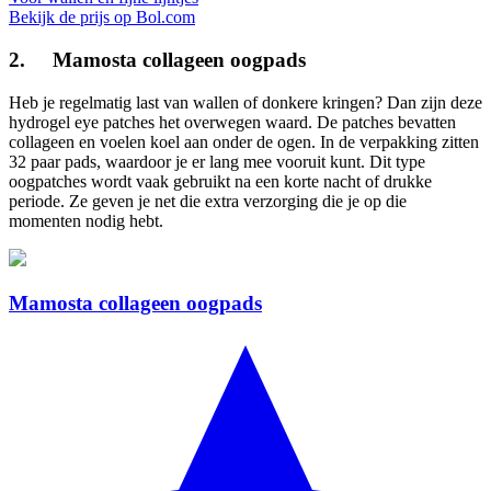
Bekijk de prijs op Bol.com
2. Mamosta collageen oogpads
Heb je regelmatig last van wallen of donkere kringen? Dan zijn deze
hydrogel eye patches het overwegen waard. De patches bevatten
collageen en voelen koel aan onder de ogen. In de verpakking zitten
32 paar pads, waardoor je er lang mee vooruit kunt. Dit type
oogpatches wordt vaak gebruikt na een korte nacht of drukke
periode. Ze geven je net die extra verzorging die je op die
momenten nodig hebt.
Mamosta collageen oogpads