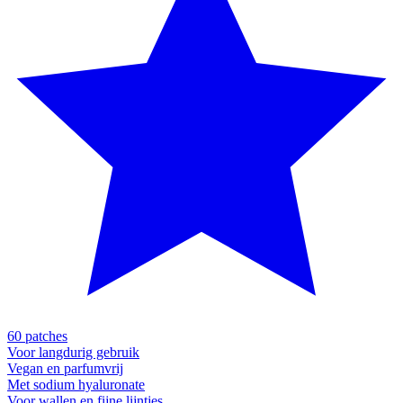
60 patches
Voor langdurig gebruik
Vegan en parfumvrij
Met sodium hyaluronate
Voor wallen en fijne lijntjes