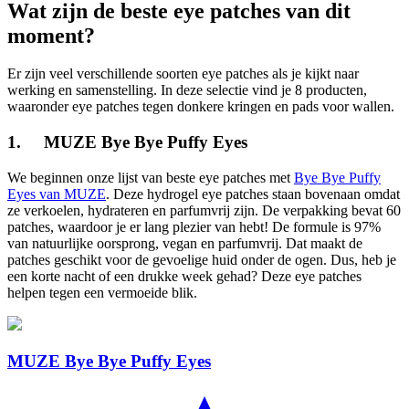
Wat zijn de beste eye patches van dit
moment?
Er zijn veel verschillende soorten eye patches als je kijkt naar
werking en samenstelling. In deze selectie vind je 8 producten,
waaronder eye patches tegen donkere kringen en pads voor wallen.
1. MUZE Bye Bye Puffy Eyes
We beginnen onze lijst van beste eye patches met
Bye Bye Puffy
Eyes van MUZE
. Deze hydrogel eye patches staan bovenaan omdat
ze verkoelen, hydrateren en parfumvrij zijn. De verpakking bevat 60
patches, waardoor je er lang plezier van hebt! De formule is 97%
van natuurlijke oorsprong, vegan en parfumvrij. Dat maakt de
patches geschikt voor de gevoelige huid onder de ogen. Dus, heb je
een korte nacht of een drukke week gehad? Deze eye patches
helpen tegen een vermoeide blik.
MUZE Bye Bye Puffy Eyes