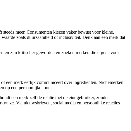
ft steeds meer. Consumenten kiezen vaker bewust voor kleine,
n waarde zoals duurzaamheid of inclusiviteit. Denk aan een merk dat
menten zijn kritischer geworden en zoeken merken die ergens voor
 of een merk eerlijk communiceert over ingrediënten. Nichemerken
en op een persoonlijke toon.
houdt een merk zelf de relatie met de eindgebruiker, zonder
rkwijze. Via nieuwsbrieven, social media en persoonlijke reacties