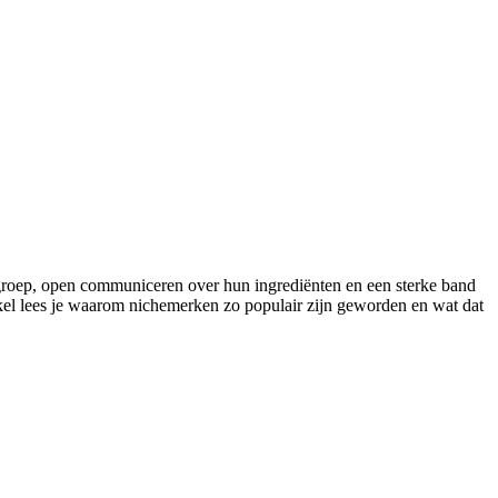
lgroep, open communiceren over hun ingrediënten en een sterke band
ikel lees je waarom nichemerken zo populair zijn geworden en wat dat