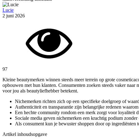
Lucie
2 juni 2026
97
Kleine beautymerken winnen steeds meer terrein op grote cosmeticaco
opbouwen met hun klanten. Consumenten zoeken steeds vaker naar merk
voor jou als beautyliefhebber betekent.
Nichemerken richten zich op een specifieke doelgroep of waarde
Authenticiteit en transparantie zijn belangrijke redenen waar
Een hechte community rondom een merk zorgt voor loyaliteit di
Sociale media geven nichemerken een krachtig podium zonder 
Als consument kun je bewuster shoppen door op ingrediënten te
Artikel inhoudsopgave