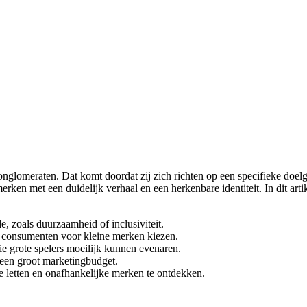
nglomeraten. Dat komt doordat zij zich richten op een specifieke doe
en met een duidelijk verhaal en een herkenbare identiteit. In dit art
, zoals duurzaamheid of inclusiviteit.
om consumenten voor kleine merken kiezen.
e grote spelers moeilijk kunnen evenaren.
een groot marketingbudget.
 letten en onafhankelijke merken te ontdekken.