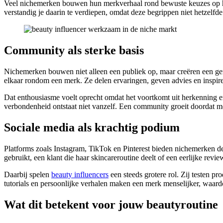
Veel nichemerken bouwen hun merkverhaal rond bewuste keuzes op het 
verstandig je daarin te verdiepen, omdat deze begrippen niet hetzelfd
Community als sterke basis
Nichemerken bouwen niet alleen een publiek op, maar creëren een ge
elkaar rondom een merk. Ze delen ervaringen, geven advies en inspi
Dat enthousiasme voelt oprecht omdat het voortkomt uit herkenning e
verbondenheid ontstaat niet vanzelf. Een community groeit doordat m
Sociale media als krachtig podium
Platforms zoals Instagram, TikTok en Pinterest bieden nichemerken d
gebruikt, een klant die haar skincareroutine deelt of een eerlijke r
Daarbij spelen
beauty influencers
een steeds grotere rol. Zij testen p
tutorials en persoonlijke verhalen maken een merk menselijker, waard
Wat dit betekent voor jouw beautyroutine