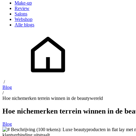
Make-up
Review
Salons
Webshop
Alle blogs
/
Blog
/
Hoe nichemerken terrein winnen in de beautywereld
Hoe nichemerken terrein winnen in de be
Blog