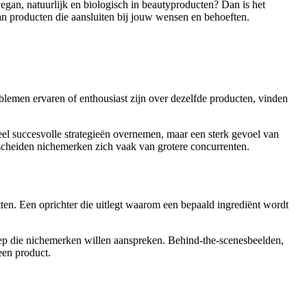
gan, natuurlijk en biologisch in beautyproducten? Dan is het
van producten die aansluiten bij jouw wensen en behoeften.
emen ervaren of enthousiast zijn over dezelfde producten, vinden
el succesvolle strategieën overnemen, maar een sterk gevoel van
rscheiden nichemerken zich vaak van grotere concurrenten.
en. Een oprichter die uitlegt waarom een bepaald ingrediënt wordt
roep die nichemerken willen aanspreken. Behind-the-scenesbeelden,
een product.