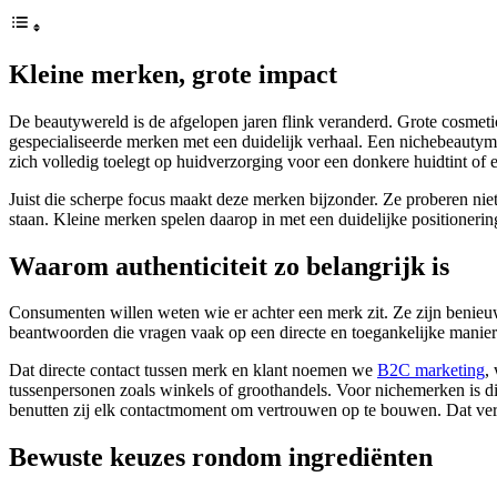
Kleine merken, grote impact
De beautywereld is de afgelopen jaren flink veranderd. Grote cosmet
gespecialiseerde merken met een duidelijk verhaal. Een nichebeautyme
zich volledig toelegt op huidverzorging voor een donkere huidtint of e
Juist die scherpe focus maakt deze merken bijzonder. Ze proberen nie
staan. Kleine merken spelen daarop in met een duidelijke positionerin
Waarom authenticiteit zo belangrijk is
Consumenten willen weten wie er achter een merk zit. Ze zijn benie
beantwoorden die vragen vaak op een directe en toegankelijke manier
Dat directe contact tussen merk en klant noemen we
B2C marketing
,
tussenpersonen zoals winkels of groothandels. Voor nichemerken is di
benutten zij elk contactmoment om vertrouwen op te bouwen. Dat vertr
Bewuste keuzes rondom ingrediënten