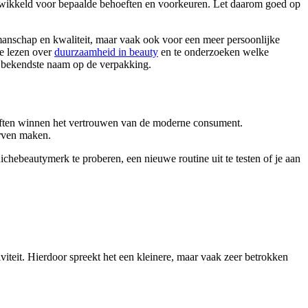
ontwikkeld voor bepaalde behoeften en voorkeuren. Let daarom goed op
manschap en kwaliteit, maar vaak ook voor een meer persoonlijke
te lezen over
duurzaamheid in beauty
en te onderzoeken welke
de bekendste naam op de verpakking.
hoeften winnen het vertrouwen van de moderne consument.
urven maken.
chebeautymerk te proberen, een nieuwe routine uit te testen of je aan
viteit. Hierdoor spreekt het een kleinere, maar vaak zeer betrokken