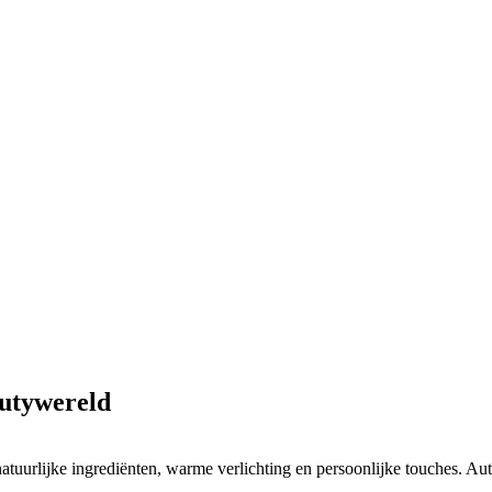
autywereld